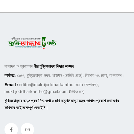
সম্পাদক ও প্রকাশকঃ
বীর মুক্তিযোদ্ধা নিছার আহমদ
কার্যালয়ঃ
১১৫৭, মুক্তিযোদ্ধা ভবন, গাইটাল (জেমিনি রোড), কিশোরগঞ্জ, ঢাকা, বাংলাদেশ।
Email :
editor@muktijoddharkantho.com
(সম্পাদক),
muktijoddharkantho@gmail.com
(নিউজ রুম)
মুক্তিযোদ্ধার কণ্ঠে প্রকাশিত লেখা ও ছবি অনুমতি ছাড়া অন্য কোথাও প্রকাশ করা তথ্য
অধিকার আইনে সম্পূর্ণ বেআইনি।