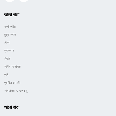
আরো পাতা
সম্পাদকীয়
মুক্তকলাম
শিক্ষা
ক্যাম্পাস
ফিচার
আইন আদালত
কৃষি
ক্রাইম ডায়েরী
আবহাওয়া ও জলবায়ূ
আরো পাতা