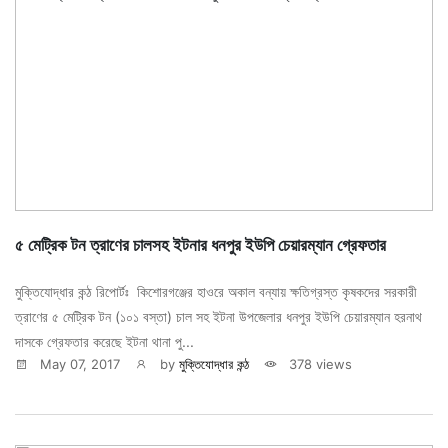
৫ মেট্রিক টন ত্রাণের চালসহ ইটনার ধনপুর ইউপি চেয়ারম্যান গ্রেফতার
মুক্তিযোদ্ধার কন্ঠ রিপোর্টঃ কিশোরগঞ্জের হাওরে অকাল বন্যায় ক্ষতিগ্রস্ত কৃষকদের সরকারী
ত্রাণের ৫ মেট্রিক টন (১০১ বস্তা) চাল সহ ইটনা উপজেলার ধনপুর ইউপি চেয়ারম্যান হরনাথ
দাসকে গ্রেফতার করেছে ইটনা থানা পু...
May 07, 2017
by
মুক্তিযোদ্ধার কন্ঠ
378 views