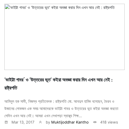
‘ভাইট্টা গাবর’ ও ‘উত্তরের ভূত‘ কইয়া অবজ্ঞা করার দিন এখন আর নেই :
রাষ্ট্রপতি
আমিনুল হক সাদী, নিজস্ব প্রতিবেদক : রাষ্ট্রপতি মো. আবদুল হামিদ বলেছেন, ভৈরব ও
উজানের লোকজন এক সময় আমাদেরকে ভাইট্টা গাবর ও উত্তরের ভূত কইয়া অবজ্ঞা করতো
সেদিন এখন আর নেই। আমরা এখন লেখাপড়া স্বাস্থ্য শিক্ষ...
Mar 13, 2017
by
Muktijoddhar Kantho
418 views