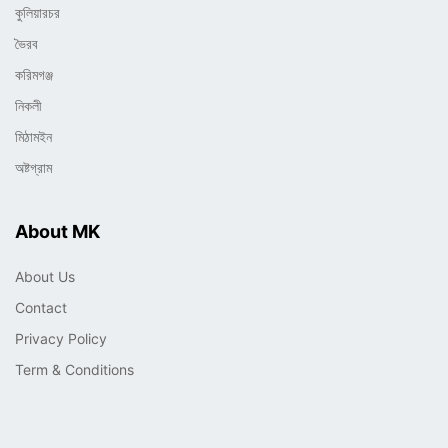
কুলিয়ারচর
ভৈরব
করিমগঞ্জ
নিকলী
মিঠামইন
অষ্টগ্রাম
About MK
About Us
Contact
Privacy Policy
Term & Conditions