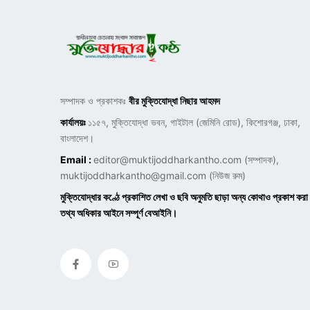
সম্পাদক ও প্রকাশকঃ
বীর মুক্তিযোদ্ধা নিছার আহমদ
কার্যালয়ঃ
১১৫৭, মুক্তিযোদ্ধা ভবন, গাইটাল (জেমিনি রোড), কিশোরগঞ্জ, ঢাকা,
বাংলাদেশ।
Email :
editor@muktijoddharkantho.com
(সম্পাদক),
muktijoddharkantho@gmail.com
(নিউজ রুম)
মুক্তিযোদ্ধার কণ্ঠে প্রকাশিত লেখা ও ছবি অনুমতি ছাড়া অন্য কোথাও প্রকাশ করা
তথ্য অধিকার আইনে সম্পূর্ণ বেআইনি।