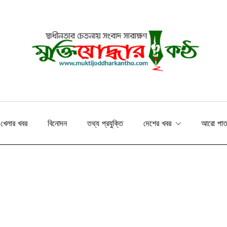
খেলার খবর
বিনোদন
তথ্য প্রযুক্তি
দেশের খবর
আরো পা