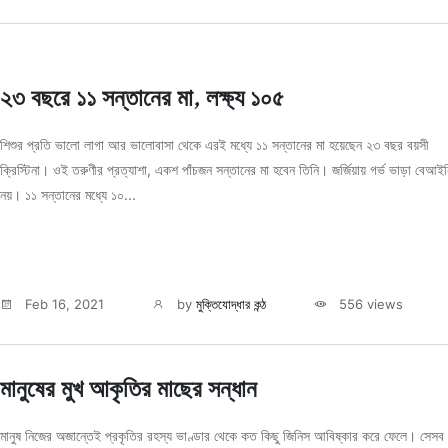
২৩ বছরে ১১ সন্তানের মা, লক্ষ্য ১০৫
শিশুর প্রতি ভালো লাগা আর ভালোবাসা থেকে এরই মধ্যে ১১ সন্তানের মা হয়েছেন ২৩ বছর বয়সী
ক্রিস্টিনা। ওই তরুণীর প্রত্যাশা, একশ পাঁচজন সন্তানের মা হবেন তিনি। জর্জিয়ায় গর্ভ ভাড়া বেআই
নয়। ১১ সন্তানের মধ্যে ১০...
Feb 16, 2021
by
মুক্তিযোদ্ধার কন্ঠ
556 views
মানুষের মুখ আকৃতির মাছের সন্ধান
মানুষ নিজের অজান্তেই প্রকৃতির রহস্য ভাণ্ডার থেকে কত কিছু জিনিস আবিষ্কার করে ফেলে। সেসব