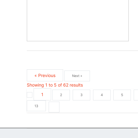
« Previous
Next »
Showing
1
to
5
of
62
results
1
2
3
4
5
13