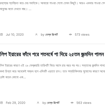
রহস্যের স্তম্ভিত করে দেয় সবাইকে। আবারো পাওয়া গেলো তেমন কিছুই। আরও একবার পাওয়া গে
মানুষের মতো দেখতে মাছ। ...
Jul 10, 2020
by
ডেস্ক রিপোর্ট
573 views
লিপ ইয়ারের ফাঁদে পরে শতবর্ষে পা দিয়ে ২৫তম জন্মদিন পালন
লিপ ইয়ারের কারণে এই ২৯ ফেব্রুয়ারি তারিখটি ফিরে আসে চার বছর পর পর। সন্তানের জন্মদিন পাল
কথা চিন্তা করে অনেকেই সম্ভব হলে এদিনটি এড়াতে চান। তবে শল্যচিকিৎসার সুযোগের কারণে অনে
চেষ্টা করেন কোনো এক...
Feb 29, 2020
by
ডেস্ক রিপোর্ট
563 views