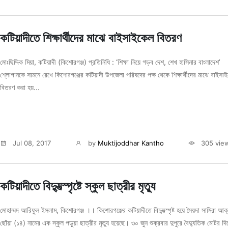
কটিয়াদীতে শিক্ষার্থীদের মাঝে বাইসাইকেল বিতরণ
মোঃছিদ্দিক মিয়া, কটিয়াদী (কিশোরগঞ্জ) প্রতিনিধি : ‘শিক্ষা নিয়ে গড়ব দেশ, শেখ হাসিনার বাংলাদেশ’
শ্লোগানকে সামনে রেখে কিশোরগঞ্জের কটিয়াদী উপজেলা পরিষদের পক্ষ থেকে শিক্ষার্থীদের মাঝে বাইসা
বিতরণ করা হয়...
Jul 08, 2017
by
Muktijoddhar Kantho
305 vie
কটিয়াদীতে বিদ্যুত্‍স্পৃষ্টে স্কুল ছাত্রীর মৃত্যু
মোহাম্মদ আরিফুল ইসলাম, কিশোরগঞ্জ ।। কিশোরগঞ্জের কটিয়াদীতে বিদ্যুত্‍স্পৃষ্ট হয়ে সৈয়দা সামিরা আক
ছোঁয়া (১৪) নামের এক স্কুল পড়ুয়া ছাত্রীর মৃত্যু হয়েছে। ৩০ জুন শুক্রবার দুপুরে বৈদ্যুতিক মোটর দি