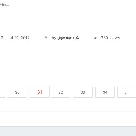
পানি...
Jul 01, 2017
by
মুক্তিযোদ্ধার কন্ঠ
330 views
31
...
30
32
33
34