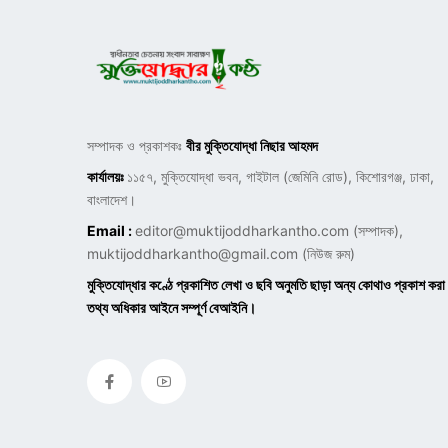
সম্পাদক ও প্রকাশকঃ
বীর মুক্তিযোদ্ধা নিছার আহমদ
কার্যালয়ঃ
১১৫৭, মুক্তিযোদ্ধা ভবন, গাইটাল (জেমিনি রোড), কিশোরগঞ্জ, ঢাকা,
বাংলাদেশ।
Email :
editor@muktijoddharkantho.com
(সম্পাদক),
muktijoddharkantho@gmail.com
(নিউজ রুম)
মুক্তিযোদ্ধার কণ্ঠে প্রকাশিত লেখা ও ছবি অনুমতি ছাড়া অন্য কোথাও প্রকাশ করা
তথ্য অধিকার আইনে সম্পূর্ণ বেআইনি।