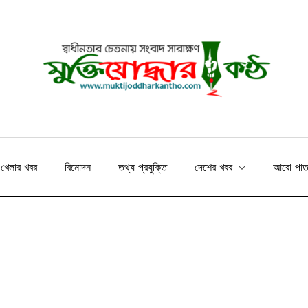
খেলার খবর
বিনোদন
তথ্য প্রযুক্তি
দেশের খবর
আরো পা