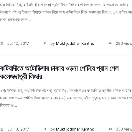
মোঃ ছিদ্দিক মিয়া, কটিয়াদী (কিশোরগঞ্জ) প্রতিনিধি : “পরিবার পরিকল্পনা: জনগণের ক্ষমতায়ন, জাতির
উন্নয়ন” এই প্রতিপাদ্য বিষয়কে সামনে নিয়ে আজ কটিয়াদীতে বিশ্ব জনসংখ্যা দিবস ২০১৭ পালিত হ
বিশ্ব জনসংখ্যা দিবস...
Jul 12, 2017
by
Muktijoddhar Kantho
296 vie
কটিয়াদীতে অটোরিক্সার চাকায় ওড়না পেচিঁয়ে প্রান গেল
কলেজছাত্রী লিজার
মোঃ ছিদ্দিক মিয়া, কটিয়াদী (কিশোরগঞ্জ) প্রতিনিধি : কিশোরগঞ্জের কটিয়াদীতে ব্যাটারী চালিত অটোরিক্
চাকার সঙ্গে ওড়না পেচিঁয়ে লিজা আক্তার নামে(১৬) এক কলেজছাত্রীর মৃত্যু হয়েছে। আজ সোমবার দুপ
কিশোরগঞ্জ...
Jul 10, 2017
by
Muktijoddhar Kantho
330 vie