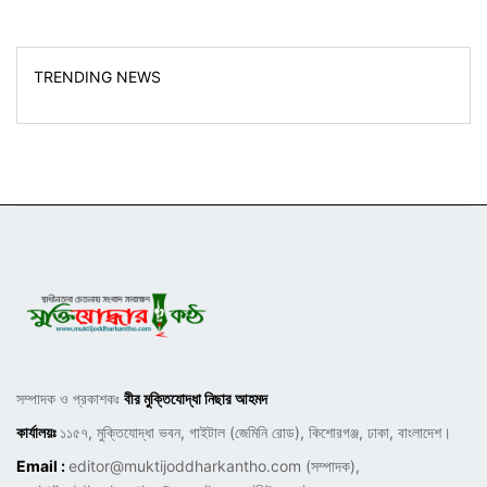
TRENDING NEWS
সম্পাদক ও প্রকাশকঃ
বীর মুক্তিযোদ্ধা নিছার আহমদ
কার্যালয়ঃ
১১৫৭, মুক্তিযোদ্ধা ভবন, গাইটাল (জেমিনি রোড), কিশোরগঞ্জ, ঢাকা, বাংলাদেশ।
Email :
editor@muktijoddharkantho.com
(সম্পাদক),