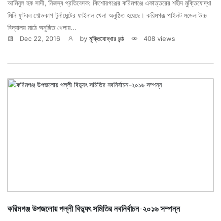
আমিনুল হক সাদী, নিজস্ব প্রতিবেদক: কিশোরগঞ্জের করিমগঞ্জে একাত্তরের শহীদ মুক্তিযোদ্ধা
মিনি ফুটবল গোল্ডকাপ টুর্নামেন্টের ফাইনাল খেলা অনুষ্ঠিত হয়েছে। করিমগঞ্জ পাইলট মডেল উচ্চ
বিদ্যালয় মাঠে অনুষ্ঠিত খেলায়...
Dec 22, 2016
by
মুক্তিযোদ্ধার কন্ঠ
408 views
করিমগঞ্জ উপজলোয় পল্লী বিদ্যুৎ সমিতির নবনির্বাচন-২০১৬ সম্পন্ন