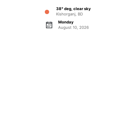
38° deg, clear sky
Kishorganj, BD
Monday
August 10, 2026