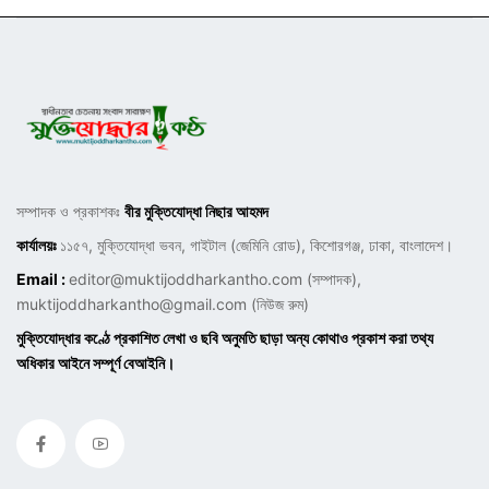
সম্পাদক ও প্রকাশকঃ
বীর মুক্তিযোদ্ধা নিছার আহমদ
কার্যালয়ঃ
১১৫৭, মুক্তিযোদ্ধা ভবন, গাইটাল (জেমিনি রোড), কিশোরগঞ্জ, ঢাকা, বাংলাদেশ।
Email :
editor@muktijoddharkantho.com
(সম্পাদক),
muktijoddharkantho@gmail.com
(নিউজ রুম)
মুক্তিযোদ্ধার কণ্ঠে প্রকাশিত লেখা ও ছবি অনুমতি ছাড়া অন্য কোথাও প্রকাশ করা তথ্য
অধিকার আইনে সম্পূর্ণ বেআইনি।