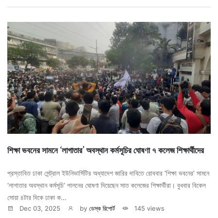
শিক্ষা ভবনের সামনে ‘লাগাতার’ অবস্থান কর্মসূচির ঘোষণা ৭ কলেজ শিক্ষার্থীদের
প্রস্তাবিত ঢাকা সেন্ট্রাল ইউনিভার্সিটির অধ্যাদেশ জারির দাবিতে রোববার ‘শিক্ষা ভবনের’ সামনে
‘লাগাতার অবস্থান কর্মসূচি’ পালনের ঘোষণা দিয়েছেন সাত কলেজের শিক্ষার্থীরা। বুধবার বিকেল
সোয়া ৪টার দিকে ঢাকা ক...
Dec 03, 2025
by
ডেস্ক রিপোর্ট
145 views