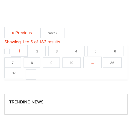
« Previous
Next »
Showing
1
to
5
of
182
results
1
2
3
4
5
6
...
7
8
9
10
36
37
TRENDING NEWS