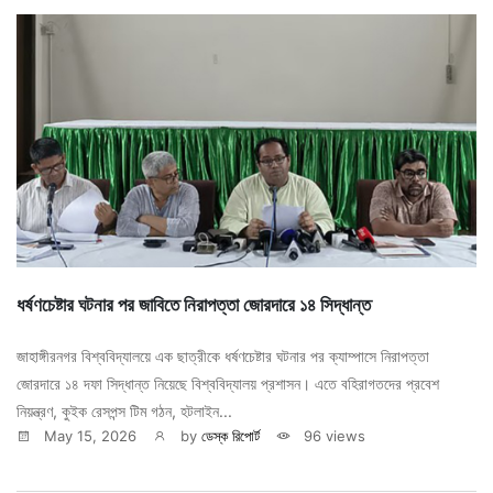
ধর্ষণচেষ্টার ঘটনার পর জাবিতে নিরাপত্তা জোরদারে ১৪ সিদ্ধান্ত
জাহাঙ্গীরনগর বিশ্ববিদ্যালয়ে এক ছাত্রীকে ধর্ষণচেষ্টার ঘটনার পর ক্যাম্পাসে নিরাপত্তা
জোরদারে ১৪ দফা সিদ্ধান্ত নিয়েছে বিশ্ববিদ্যালয় প্রশাসন। এতে বহিরাগতদের প্রবেশ
নিয়ন্ত্রণ, কুইক রেসপন্স টিম গঠন, হটলাইন...
May 15, 2026
by
ডেস্ক রিপোর্ট
96 views