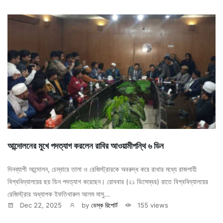
আন্দোলনের মুখে পদত্যাগ করলেন রাবির আওয়ামীপন্থি ৬ ডিন
দিনব্যাপী আন্দোলন, চেম্বারে তালা ও রেজিস্ট্রারকে অবরুদ্ধ করে রাখার মধ্যে রাজশাহী
বিশ্ববিদ্যালয়ের ছয় ডিন পদত্যাগ করেছেন। রোববার (২১ ডিসেম্বর) রাতে বিশ্ববিদ্যালয়ের
রেজিস্ট্রার অধ্যাপক ইফতিখারুল আলম মাসু...
Dec 22, 2025
by
ডেস্ক রিপোর্ট
155 views