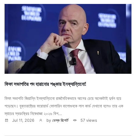
ফিফা সভাপতির পদ হারানোর শঙ্কায় ইনফ্যান্তিনো!
ফিফা সভাপতি জিয়ান্নি ইনফ্যান্তিনো রাজনৈতিকভাবে আগের চেয়ে অনেকটাই দুর্বল হয়ে
পড়েছেন। যুক্তরাষ্ট্রের ফরোয়ার্ড ফোলারিন বালোগুনকে লাল কার্ড দেখানো হলেও তার এক
ম্যাচের স্বয়ংক্রিয় নিষেধাজ্ঞা ২০২৬ বিশ...
Jul 11, 2026
by
ডেস্ক রিপোর্ট
57 views