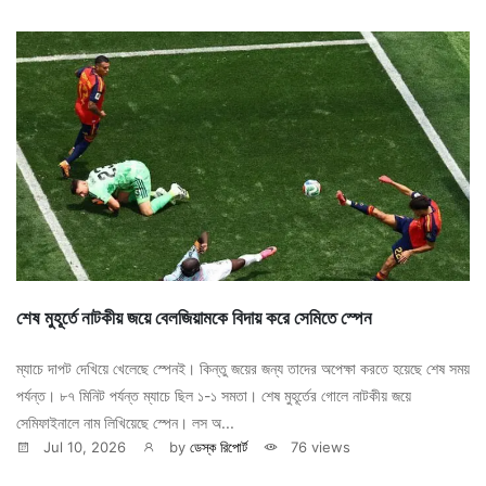
শেষ মুহূর্তে নাটকীয় জয়ে বেলজিয়ামকে বিদায় করে সেমিতে স্পেন
ম্যাচে দাপট দেখিয়ে খেলেছে স্পেনই। কিন্তু জয়ের জন্য তাদের অপেক্ষা করতে হয়েছে শেষ সময়
পর্যন্ত। ৮৭ মিনিট পর্যন্ত ম্যাচে ছিল ১-১ সমতা। শেষ মুহূর্তের গোলে নাটকীয় জয়ে
সেমিফাইনালে নাম লিখিয়েছে স্পেন। লস অ...
Jul 10, 2026
by
ডেস্ক রিপোর্ট
76 views