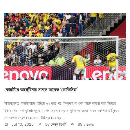
কোয়ার্টারে আর্জেন্টিনার সামনে আরেক ‘ভোজিনিয়া’
টাইব্রেকারে কলম্বিয়াকে হারিয়ে ৭২ বছর পর বিশ্বকাপের শেষ আটে জায়গা করে নিয়েছে
ইউরোপের দেশ সুইজারল্যান্ড। শেষ ষোলোর ম্যাচে সুইসদের জয়ের নায়ক বরুসিয়া ডর্টমুন্ডের
গোলরক্ষক গ্রেগর কোবেল। টাইব্রেকারে হুয়...
Jul 10, 2026
by
ডেস্ক রিপোর্ট
89 views