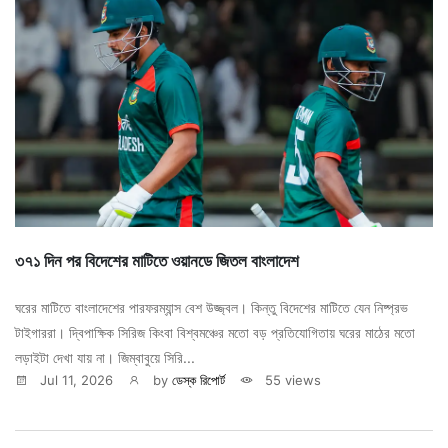
৩৭১ দিন পর বিদেশের মাটিতে ওয়ানডে জিতল বাংলাদেশ
ঘরের মাটিতে বাংলাদেশের পারফরম্যান্স বেশ উজ্জ্বল। কিন্তু বিদেশের মাটিতে যেন নিষ্প্রভ
টাইগাররা। দ্বিপাক্ষিক সিরিজ কিংবা বিশ্বমঞ্চের মতো বড় প্রতিযোগিতায় ঘরের মাঠের মতো
লড়াইটা দেখা যায় না। জিম্বাবুয়ে সিরি...
Jul 11, 2026
by
ডেস্ক রিপোর্ট
55 views