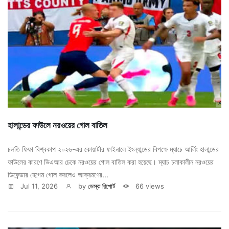
হালান্ডের ফাউলে নরওয়ের গোল বাতিল
চলতি ফিফা বিশ্বকাপ ২০২৬-এর কোয়ার্টার ফাইনালে ইংল্যান্ডের বিপক্ষে ম্যাচে আর্লিং হালান্ডের
ফাউলের কারণে ভিএআর চেকে নরওয়ের গোল বাতিল করা হয়েছে। ম্যাচ চলাকালীন নরওয়ের
ডিফেন্ডার হেগেম গোল করলেও আক্রমণের...
Jul 11, 2026
by
ডেস্ক রিপোর্ট
66 views