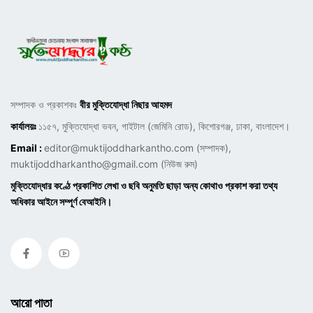
সম্পাদক ও প্রকাশকঃ
বীর মুক্তিযোদ্ধা নিছার আহমদ
কার্যালয়ঃ
১১৫৭, মুক্তিযোদ্ধা ভবন, গাইটাল (জেমিনি রোড), কিশোরগঞ্জ, ঢাকা, বাংলাদেশ।
Email :
editor@muktijoddharkantho.com
(সম্পাদক),
muktijoddharkantho@gmail.com
(নিউজ রুম)
মুক্তিযোদ্ধার কণ্ঠে প্রকাশিত লেখা ও ছবি অনুমতি ছাড়া অন্য কোথাও প্রকাশ করা তথ্য
অধিকার আইনে সম্পূর্ণ বেআইনি।
আরো পাতা