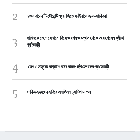
2
৪৭০ রানের টি-টোয়েন্টি ম্যাচ জিতে ফাইনালে হৃদয়-সাকিবরা
3
সাকিবকে দেশে ফেরানো নিয়ে আগের অবস্থান থেকে সরে গেলেন ক্রীড়া
প্রতিমন্ত্রী
4
দেশ ও মানুষের কল্যাণে কাজ করুন: ইউএনওদের প্রধানমন্ত্রী
5
সাকিব-হৃদয়দের হারিয়ে এলপিএল চ্যাম্পিয়ন গল