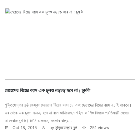
মেয়েদের বিয়ের বয়স এক চুলও নড়চড় হবে না : চুমকি
মুক্তিযোদ্ধার কন্ঠ ডেস্কঃ মেয়েদের বিয়ের বয়স ১৮ এবং ছেলেদের বিয়ের বয়স ২১ ই থাকবে।
এর থেকে এক চুলও নড়চড় হবে না বলে জানিয়েছেন মহিলা ও শিশু বিষয়ক প্রতিমন্ত্রী মেহের
আফরোজ চুমকি। তিনি বলেছেন, সরকার বাল্য...
Oct 18, 2015
by
মুক্তিযোদ্ধার কন্ঠ
251 views