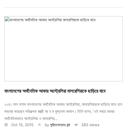
বাংলাদেশের অর্থনৈতিক আকার অস্ট্রেলিয়া মালয়েশিয়াকে ছাড়িয়ে যাবে
২০৪১ সাল নাগাদ বাংলাদেশের অর্থনৈতিক আকার অস্ট্রেলিয়া, মালয়েশিয়ারকে ছাড়িয়ে যাবে বলে
মন্তব্য করেছেন পরিকল্পনা মন্ত্রী আ হ ম মুস্তাফা কামাল। তিনি বলেন, ‘ওই সময়ে আমরা
অর্থনৈতিকভাবে অস্ট্রেলিয়া ও মালয়েশিয়...
Oct 15, 2015
by
মুক্তিযোদ্ধার কন্ঠ
283 views