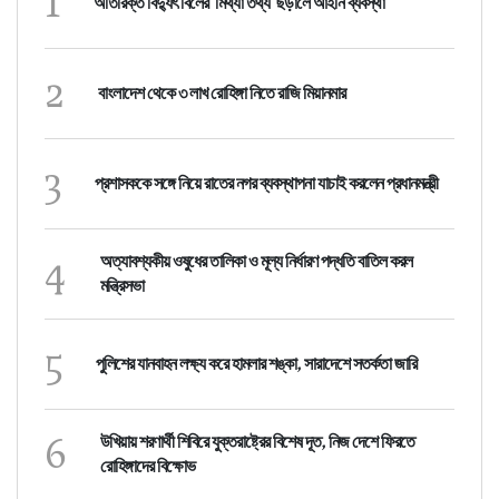
1
অতিরিক্ত বিদ্যুৎ বিলের ‘মিথ্যা তথ্য’ ছড়ালে আইনি ব্যবস্থা
2
বাংলাদেশ থেকে ৩ লাখ রোহিঙ্গা নিতে রাজি মিয়ানমার
3
প্রশাসককে সঙ্গে নিয়ে রাতের নগর ব্যবস্থাপনা যাচাই করলেন প্রধানমন্ত্রী
4
অত্যাবশ্যকীয় ওষুধের তালিকা ও মূল্য নির্ধারণ পদ্ধতি বাতিল করল
মন্ত্রিসভা
5
পুলিশের যানবাহন লক্ষ্য করে হামলার শঙ্কা, সারাদেশে সতর্কতা জারি
6
উখিয়ায় শরণার্থী শিবিরে যুক্তরাষ্ট্রের বিশেষ দূত, নিজ দেশে ফিরতে
রোহিঙ্গাদের বিক্ষোভ