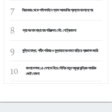
7
মিয়ানমার থেকে পাইপলাইনে গ্যাস আমদানির প্রস্তাব বাংলাদেশের
8
গ্যাসের দাম বাড়ানোর পরিকল্পনা নেই: পেট্রোবাংলা
9
মুক্তিযোদ্ধা, শহীদ পরিবার ও যুদ্ধাহতদের ভাতা বাড়িয়ে প্রজ্ঞাপন জারি
10
বাংলাদেশসহ ১৪ দেশকে নিয়ে সৌদির নতুন সমুদ্রকেন্দ্রিক সামরিক
জোট ঘোষণা