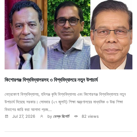
কিশোরগঞ্জ বিশ্ববিদ্যালয়সহ ৩ বিশ্ববিদ্যালয়ে নতুন উপাচার্য
নেত্রকোণা বিশ্ববিদ্যালয়, হবিগঞ্জ কৃষি বিশ্ববিদ্যালয় এবং কিশোরগঞ্জ বিশ্ববিদ্যালয়ে নতুন
উপাচার্য দিয়েছে সরকার। সোমবার (২৭ জুলাই) শিক্ষা মন্ত্রণালয়ের মাধ্যমিক ও উচ্চ শিক্ষা
বিভাগের জারি করা আলাদা প্রজ...
Jul 27, 2026
by
ডেস্ক রিপোর্ট
82 views