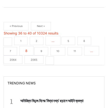
« Previous
Next »
Showing
36
to
40
of
10324
results
...
1
2
5
6
8
...
7
9
10
11
2064
2065
TRENDING NEWS
1
অতিরিক্ত বিদ্যুৎ বিলের ‘মিথ্যা তথ্য’ ছড়ালে আইনি ব্যবস্থা