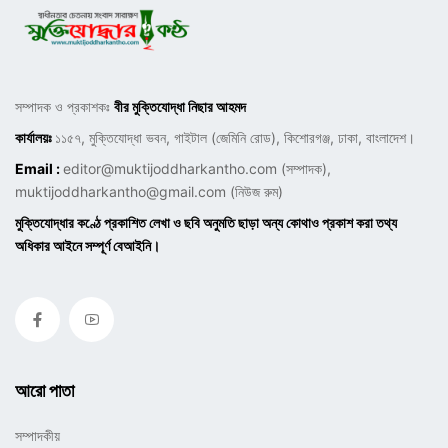
সম্পাদক ও প্রকাশকঃ
বীর মুক্তিযোদ্ধা নিছার আহমদ
কার্যালয়ঃ
১১৫৭, মুক্তিযোদ্ধা ভবন, গাইটাল (জেমিনি রোড), কিশোরগঞ্জ, ঢাকা, বাংলাদেশ।
Email :
editor@muktijoddharkantho.com
(সম্পাদক),
muktijoddharkantho@gmail.com
(নিউজ রুম)
মুক্তিযোদ্ধার কণ্ঠে প্রকাশিত লেখা ও ছবি অনুমতি ছাড়া অন্য কোথাও প্রকাশ করা তথ্য
অধিকার আইনে সম্পূর্ণ বেআইনি।
আরো পাতা
সম্পাদকীয়