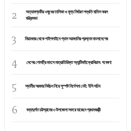
2
অত্যাবশ্যকীয় ওষুধের তালিকা ও মূল্য নির্ধারণ পদ্ধতি বাতিল করল
মন্ত্রিসভা
3
মিয়ানমার থেকে পাইপলাইনে গ্যাস আমদানির প্রস্তাব বাংলাদেশের
4
দেশের পোলট্রি মাংসে মাত্রাতিরিক্ত অ্যান্টিমাইক্রোবিয়াল: গবেষণা
5
স্থানীয় সরকার নির্বাচন নিয়ে সুস্পষ্ট নির্দেশনা নেই: ইসি সচিব
6
বন্যাদুর্গত চট্টগ্রামের ৩ উপজেলা সফরে যাচ্ছেন প্রধানমন্ত্রী