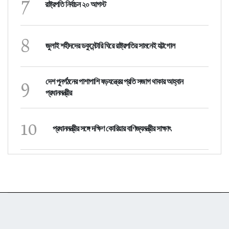
7
রাষ্ট্রপতি নির্বাচন ২০ আগস্ট
8
জুলাই শহীদদের ডকুমেন্টারি ঘিরে রাষ্ট্রপতির সামনেই হট্টগোল
9
দেশ পুনর্গঠনের পাশাপাশি ষড়যন্ত্রের প্রতি সজাগ থাকার আহ্বান
প্রধানমন্ত্রীর
10
প্রধানমন্ত্রীর সঙ্গে দক্ষিণ কোরিয়ার বাণিজ্যমন্ত্রীর সাক্ষাৎ