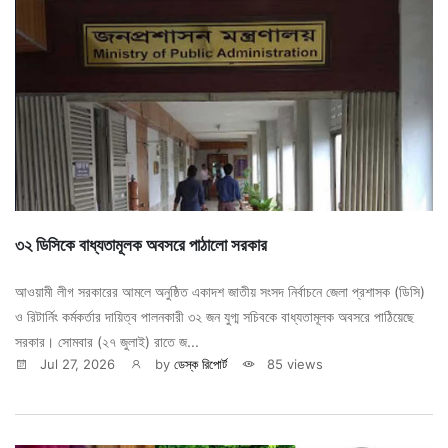
৩২ ডিসিকে বাধ্যতামূলক অবসরে পাঠালো সরকার
আওয়ামী লীগ সরকারের আমলে অনুষ্ঠিত একাদশ জাতীয় সংসদ নির্বাচনে জেলা প্রশাসক (ডিসি)
ও রিটার্নিং কর্মকর্তার দায়িত্ব পালনকারী ৩২ জন যুগ্ম সচিবকে বাধ্যতামূলক অবসরে পাঠিয়েছে
সরকার। সোমবার (২৭ জুলাই) রাতে জ...
Jul 27, 2026
by
ডেস্ক রিপোর্ট
85 views