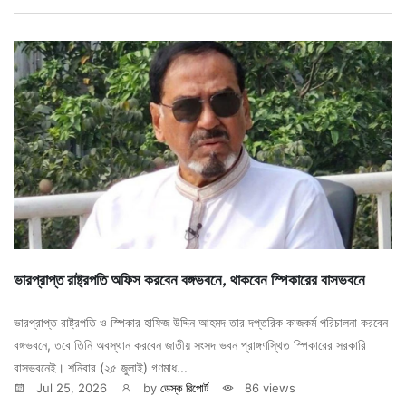
ভারপ্রাপ্ত রাষ্ট্রপতি অফিস করবেন বঙ্গভবনে, থাকবেন স্পিকারের বাসভবনে
ভারপ্রাপ্ত রাষ্ট্রপতি ও স্পিকার হাফিজ উদ্দিন আহমদ তার দপ্তরিক কাজকর্ম পরিচালনা করবেন
বঙ্গভবনে, তবে তিনি অবস্থান করবেন জাতীয় সংসদ ভবন প্রাঙ্গণস্থিত স্পিকারের সরকারি
বাসভবনেই। শনিবার (২৫ জুলাই) গণমাধ...
Jul 25, 2026
by
ডেস্ক রিপোর্ট
86 views