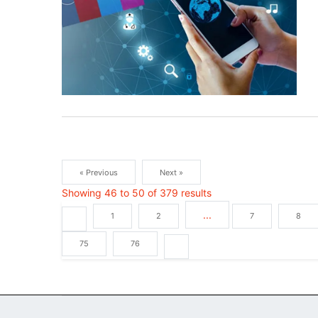
« Previous
Next »
Showing
46
to
50
of
379
results
...
1
2
7
8
75
76