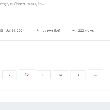
ফেসবুক, হোয়াটসঅ্যাপ, মেসেঞ্জার, ইন...
Jul 31, 2024
by
ডেস্ক রিপোর্ট
222 views
10
...
9
11
12
13