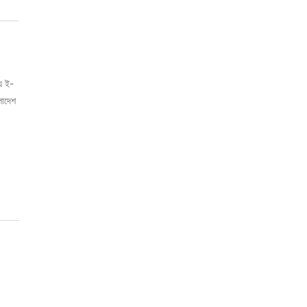
ায় ই-
লাদেশ