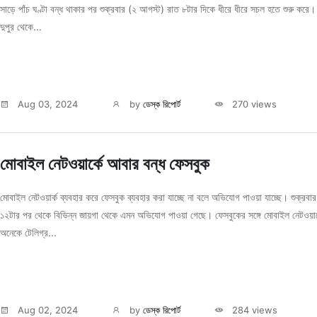
সাড়ে পাঁচ ঘণ্টা বন্ধ থাকার পর শুক্রবার (২ আগস্ট) রাত ৮টার দিকে ধীরে ধীরে সচল হতে শুরু করে
দুপুর থেকে...
Aug 03, 2024
by
ডেস্ক রিপোর্ট
270 views
মোবাইল নেটওয়ার্কে আবার বন্ধ ফেসবুক
মোবাইল নেটওয়ার্ক ব্যবহার করে ফেসবুক ব্যবহার করা যাচ্ছে না বলে অভিযোগ পাওয়া যাচ্ছে। শুক্রবার 
১২টার পর থেকে বিভিন্ন জায়গা থেকে এমন অভিযোগ পাওয়া গেছে। ফেসবুকের সঙ্গে মোবাইল নেটওয়ার্
অনেকে টেলিগ্র...
Aug 02, 2024
by
ডেস্ক রিপোর্ট
284 views