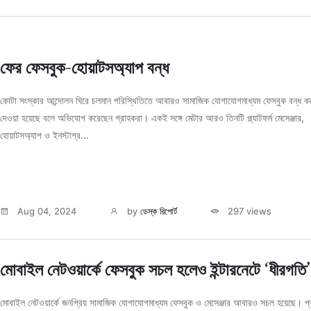
ফের ফেসবুক-হোয়াটসঅ্যাপ বন্ধ
কোটা সংস্কার আন্দোলন ঘিরে চলমান পরিস্থিতিতে আবারও সামাজিক যোগাযোগমাধ্যম ফেসবুক বন্ধ ক
দেওয়া হয়েছে বলে অভিযোগ করেছেন গ্রাহকরা। একই সঙ্গে মেটার আরও তিনটি প্ল্যাটফর্ম মেসেঞ্জার,
হোয়াটসঅ্যাপ ও ইনস্টাগ্র...
Aug 04, 2024
by
ডেস্ক রিপোর্ট
297 views
মোবাইল নেটওয়ার্কে ফেসবুক সচল হলেও ইন্টারনেটে ‘ধীরগতি’
মোবাইল নেটওয়ার্কে জনপ্রিয় সামাজিক যোগাযোগমাধ্যম ফেসবুক ও মেসেঞ্জার আবারও সচল হয়েছে। প্