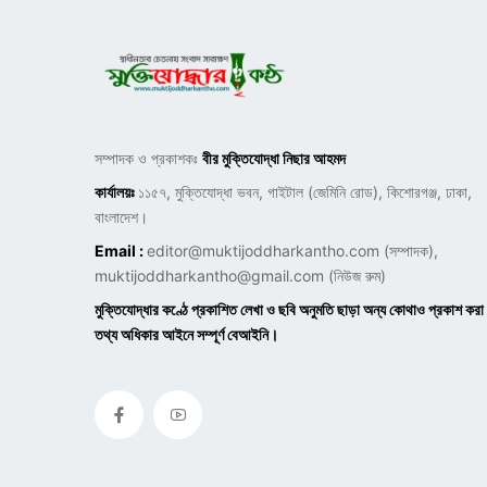
সম্পাদক ও প্রকাশকঃ
বীর মুক্তিযোদ্ধা নিছার আহমদ
কার্যালয়ঃ
১১৫৭, মুক্তিযোদ্ধা ভবন, গাইটাল (জেমিনি রোড), কিশোরগঞ্জ, ঢাকা,
বাংলাদেশ।
Email :
editor@muktijoddharkantho.com
(সম্পাদক),
muktijoddharkantho@gmail.com
(নিউজ রুম)
মুক্তিযোদ্ধার কণ্ঠে প্রকাশিত লেখা ও ছবি অনুমতি ছাড়া অন্য কোথাও প্রকাশ করা
তথ্য অধিকার আইনে সম্পূর্ণ বেআইনি।