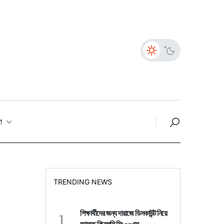
তা
TRENDING NEWS
1
শিক্ষার্থীদের জন্য দারাজে ডিসকাউন্ট নিয়ে