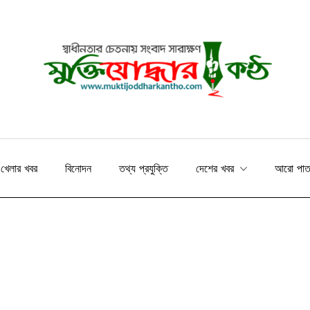
খেলার খবর
বিনোদন
তথ্য প্রযুক্তি
দেশের খবর
আরো পা