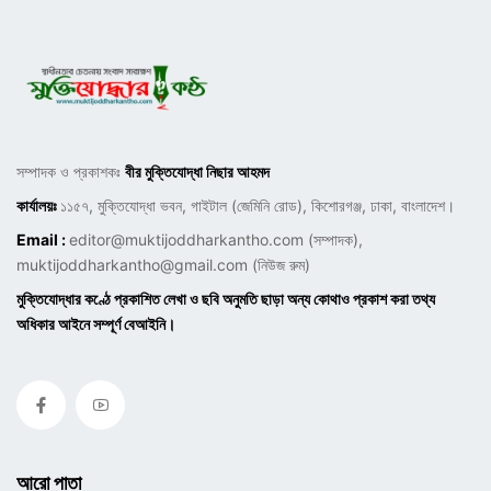
সম্পাদক ও প্রকাশকঃ
বীর মুক্তিযোদ্ধা নিছার আহমদ
কার্যালয়ঃ
১১৫৭, মুক্তিযোদ্ধা ভবন, গাইটাল (জেমিনি রোড), কিশোরগঞ্জ, ঢাকা, বাংলাদেশ।
Email :
editor@muktijoddharkantho.com
(সম্পাদক),
muktijoddharkantho@gmail.com
(নিউজ রুম)
মুক্তিযোদ্ধার কণ্ঠে প্রকাশিত লেখা ও ছবি অনুমতি ছাড়া অন্য কোথাও প্রকাশ করা তথ্য
অধিকার আইনে সম্পূর্ণ বেআইনি।
আরো পাতা