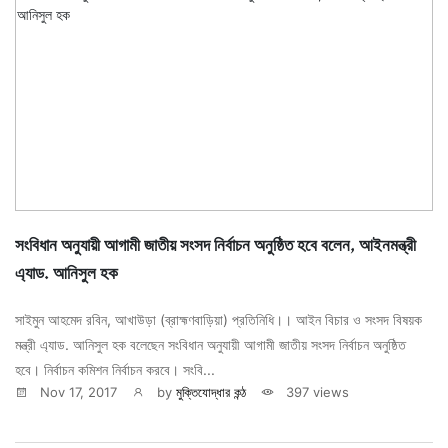
সংবিধান অনুযায়ী আগামী জাতীয় সংসদ নির্বাচন অনুষ্ঠিত হবে বলেন, আইনমন্ত্রী
এ্যাড. আনিসুল হক
সাইমুন আহমেদ রবিন, আখাউড়া (ব্রাহ্মণবাড়িয়া) প্রতিনিধি।। আইন বিচার ও সংসদ বিষয়ক
মন্ত্রী এ্যাড. আনিসুল হক বলেছেন সংবিধান অনুযায়ী আগামী জাতীয় সংসদ নির্বাচন অনুষ্ঠিত
হবে। নির্বাচন কমিশন নির্বাচন করবে। সংবি...
Nov 17, 2017
by
মুক্তিযোদ্ধার কন্ঠ
397 views