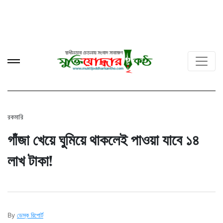
রকমারি
গাঁজা খেয়ে ঘুমিয়ে থাকলেই পাওয়া যাবে ১৪
লাখ টাকা!
By
ডেস্ক রিপোর্ট