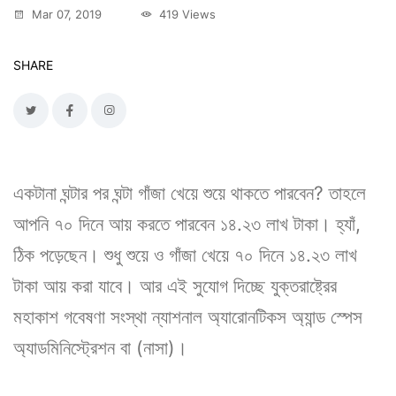
Mar 07, 2019
419 Views
SHARE
একটানা ঘন্টার পর ঘন্টা গাঁজা খেয়ে শুয়ে থাকতে পারবেন? তাহলে
আপনি ৭০ দিনে আয় করতে পারবেন ১৪.২৩ লাখ টাকা। হ্যাঁ,
ঠিক পড়েছেন। শুধু শুয়ে ও গাঁজা খেয়ে ৭০ দিনে ১৪.২৩ লাখ
টাকা আয় করা যাবে। আর এই সুযোগ দিচ্ছে যুক্তরাষ্ট্রের
মহাকাশ গবেষণা সংস্থা ন্যাশনাল অ্যারোনটিকস অ্যান্ড স্পেস
অ্যাডমিনিস্ট্রেশন বা (নাসা)।