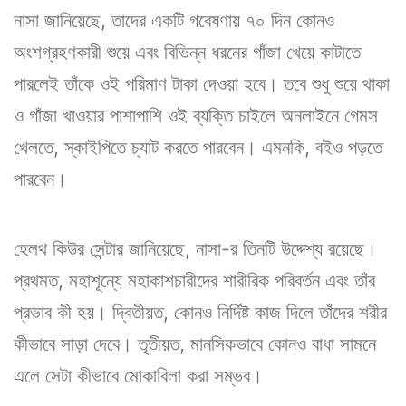
নাসা জানিয়েছে, তাদের একটি গবেষণায় ৭০ দিন কোনও
অংশগ্রহণকারী শুয়ে এবং বিভিন্ন ধরনের গাঁজা খেয়ে কাটাতে
পারলেই তাঁকে ওই পরিমাণ টাকা দেওয়া হবে। তবে শুধু শুয়ে থাকা
ও গাঁজা খাওয়ার পাশাপাশি ওই ব্যক্তি চাইলে অনলাইনে গেমস
খেলতে, স্কাইপিতে চ্যাট করতে পারবেন। এমনকি, বইও পড়তে
পারবেন।
হেলথ কিউর সেন্টার জানিয়েছে, নাসা-র তিনটি উদ্দেশ্য রয়েছে।
প্রথমত, মহাশূন্যে মহাকাশচারীদের শারীরিক পরিবর্তন এবং তাঁর
প্রভাব কী হয়। দ্বিতীয়ত, কোনও নির্দিষ্ট কাজ দিলে তাঁদের শরীর
কীভাবে সাড়া দেবে। তৃতীয়ত, মানসিকভাবে কোনও বাধা সামনে
এলে সেটা কীভাবে মোকাবিলা করা সম্ভব।