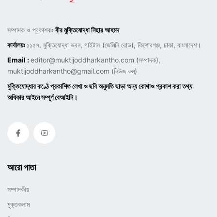
সম্পাদক ও প্রকাশকঃ
বীর মুক্তিযোদ্ধা নিছার আহমদ
কার্যালয়ঃ
১১৫৭, মুক্তিযোদ্ধা ভবন, গাইটাল (জেমিনি রোড), কিশোরগঞ্জ, ঢাকা, বাংলাদেশ।
Email :
editor@muktijoddharkantho.com
(সম্পাদক),
muktijoddharkantho@gmail.com
(নিউজ রুম)
মুক্তিযোদ্ধার কণ্ঠে প্রকাশিত লেখা ও ছবি অনুমতি ছাড়া অন্য কোথাও প্রকাশ করা তথ্য
অধিকার আইনে সম্পূর্ণ বেআইনি।
আরো পাতা
সম্পাদকীয়
মুক্তকলাম