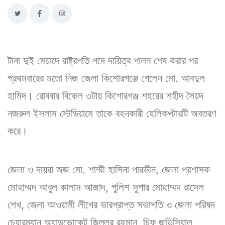
টানা দুই মেয়াদে রাষ্ট্রপতি পদে দায়িত্ব পালন শেষ করার পর
প্রথমবারের মতো নিজ জেলা কিশোরগঞ্জে গেলেন মো. আবদুল
হামিদ। রোববার বিকেল ৩টায় কিশোরগঞ্জ শহরের শহীদ সৈয়দ
নজরুল ইসলাম স্টেডিয়ামে তাকে বহনকারী হেলিকপ্টারটি অবতরণ
করে।
জেলা ও দায়রা জজ মো. শাম্মী হাসিনা পারভীন, জেলা প্রশাসক
মোহাম্মদ আবুল কালাম আজাদ, পুলিশ সুপার মোহাম্মদ রাসেল
শেখ, জেলা আওয়ামী লীগের ভারপ্রাপ্ত সভাপতি ও জেলা পরিষদ
চেয়ারম্যান অ্যাডভোকেট জিল্লুর রহমান, চিফ জুডিসিয়াল