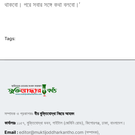
থাকবো। পরে সবার সঙ্গে কথা বলবো।’
Tags:
সম্পাদক ও প্রকাশকঃ
বীর মুক্তিযোদ্ধা নিছার আহমদ
কার্যালয়ঃ
১১৫৭, মুক্তিযোদ্ধা ভবন, গাইটাল (জেমিনি রোড), কিশোরগঞ্জ, ঢাকা, বাংলাদেশ।
Email :
editor@muktijoddharkantho.com
(সম্পাদক),