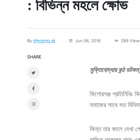
: বিভিন্ন মহলে ক্ষোভ
By
মুক্তিযোদ্ধার কন্ঠ
Jun 06, 2016
289 View
SHARE
মুক্তিযোদ্ধার কন্ঠ ডটকম
কিশোরগঞ্জ প্রতিনিধিঃ 
সমাজের সাথে মত বিনিময়
কিন্ত তার বদলে দেখা গ
হাসিনা আক্তার নামে এক 