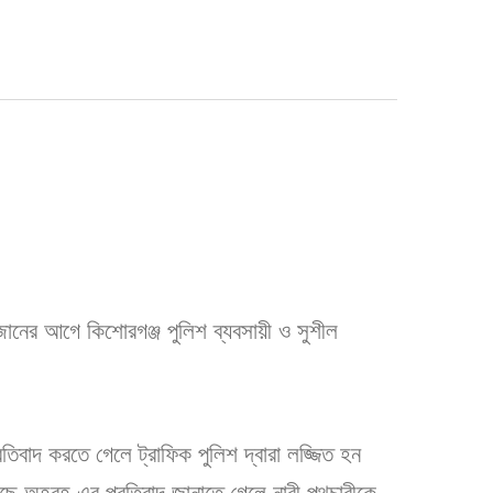
জানের আগে কিশোরগঞ্জ পুলিশ ব্যবসায়ী ও সুশীল
িবাদ করতে গেলে ট্রাফিক পুলিশ দ্বারা লজ্জিত হন
ুকছে অহরহ এর প্রতিবাদ জানাতে গেলে নারী পথচারীকে