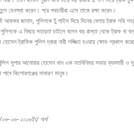
ুলে হেনস্থা করেন। পরে পথচারীরা এসে তাকে রক্ষা করেন।
আলী আককর জানান, পুলিশকে টু পাইস দিয়ে দিনের বেলায় ট্রাক লরি শ
পুলিশকে এ বিষয়ে সহায়তা চাইলে বলেন বড় রাস্তা থেকে ট্রাক না ব
মা হোসেন ট্রাফিক পুলিশ দ্বারা নারী লজ্জিত হওয়ায় ক্ষোভ প্রকা
 পুলিশ সুপার আনোয়ার হোসেন খান এক মতবিনিময় সভায় ব্যবসায়ী ও স
 পাবে কিশোরগঞ্জের সাধারণ মানুষ।
কম/০৬-০৬-২০১৬ইং/ অর্থ