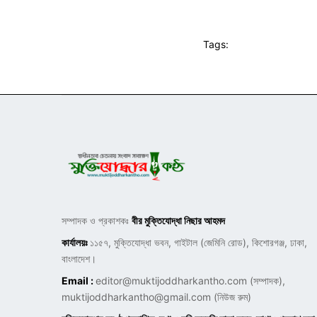
Tags:
সম্পাদক ও প্রকাশকঃ
বীর মুক্তিযোদ্ধা নিছার আহমদ
কার্যালয়ঃ
১১৫৭, মুক্তিযোদ্ধা ভবন, গাইটাল (জেমিনি রোড), কিশোরগঞ্জ, ঢাকা,
বাংলাদেশ।
Email :
editor@muktijoddharkantho.com
(সম্পাদক),
muktijoddharkantho@gmail.com
(নিউজ রুম)