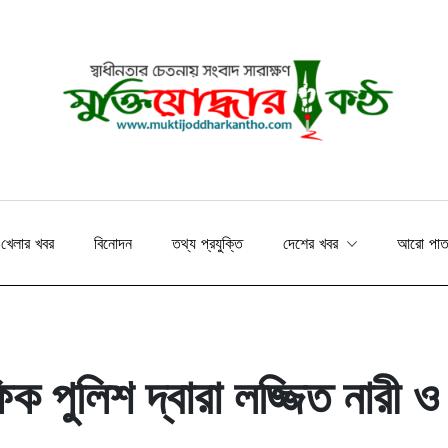
খেলার খবর
বিনোদন
তথ্য প্রযুক্তি
দেশের খবর
আরো পা
িক পুলিশ দ্বারা লজ্জিত নারী ও