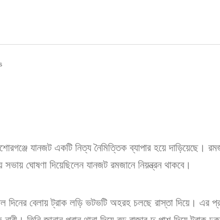
s
,
কিশোরগঞ্জে যানজট একটি নিত্য নৈমিত্তিক ব্যাপার হয়ে দাড়িয়েছে। রম
 সভায় ঘোষণা দিয়েছিলেন যানজট রমজানে নিয়ন্ত্রন থাকবে।
েল দিনের বেলায় ট্রাক লড়ি ভটভটি অহরহ চলছে রাস্তা দিয়ে। এর প্রত
নারী। তিনি জানান পুরান থানা দিয়ে বড় বাজার দু পাশ দিয়ে ট্রাক ঢ