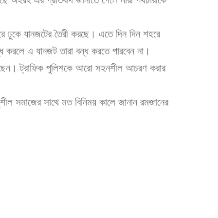
হরে ঢুকে যানজটের তৈরী করছে। এতে দিন দিন শহরে
ন্ধ করলে এ যানজট তারা বন্ধ করতে পারবেন না।
শ করেছেন। ট্রাফিক পুলিশকে আরো সহনশীল আচরণ করার
ুশীল সমাজের সাথে মত বিনিময় কালে জানান রমজানের