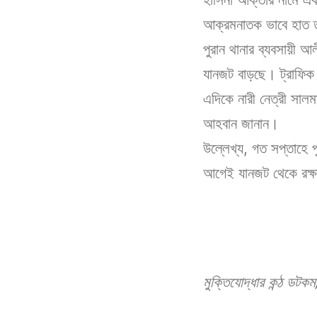
আক্রমনাতক ভাবে হাত ত
পুরান থানার ব্যবসায়ী 
যানজট বাড়ছে। ট্রাফিক 
এদিকে নারী নেত্রী সাল
আহবান জানান।
উল্লেখ্য, গত সপ্তাহে
আগেই যানজট থেকে রক্ষা
মুক্তিযোদ্ধার কন্ঠ ডট