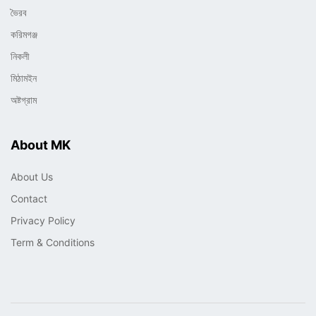
ভৈরব
করিমগঞ্জ
নিকলী
মিঠামইন
অষ্টগ্রাম
About MK
About Us
Contact
Privacy Policy
Term & Conditions