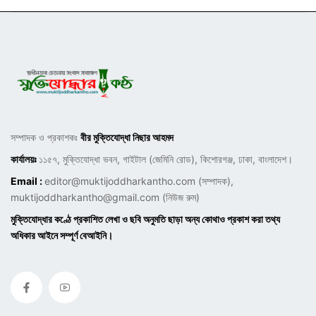
সম্পাদক ও প্রকাশকঃ
বীর মুক্তিযোদ্ধা নিছার আহমদ
কার্যালয়ঃ
১১৫৭, মুক্তিযোদ্ধা ভবন, গাইটাল (জেমিনি রোড), কিশোরগঞ্জ, ঢাকা, বাংলাদেশ।
Email :
editor@muktijoddharkantho.com
(সম্পাদক),
muktijoddharkantho@gmail.com
(নিউজ রুম)
মুক্তিযোদ্ধার কণ্ঠে প্রকাশিত লেখা ও ছবি অনুমতি ছাড়া অন্য কোথাও প্রকাশ করা তথ্য
অধিকার আইনে সম্পূর্ণ বেআইনি।