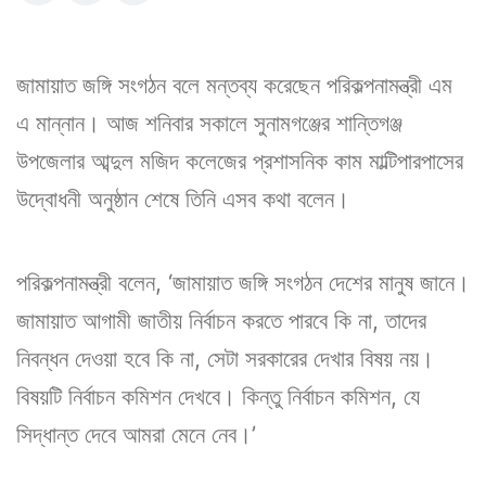
জামায়াত জঙ্গি সংগঠন বলে মন্তব্য করেছেন পরিকল্পনামন্ত্রী এম
এ মান্নান। আজ শনিবার সকালে সুনামগঞ্জের শান্তিগঞ্জ
উপজেলার আব্দুল মজিদ কলেজের প্রশাসনিক কাম মাল্টিপারপাসের
উদ্বোধনী অনুষ্ঠান শেষে তিনি এসব কথা বলেন।
পরিকল্পনামন্ত্রী বলেন, ‘জামায়াত জঙ্গি সংগঠন দেশের মানুষ জানে।
জামায়াত আগামী জাতীয় নির্বাচন করতে পারবে কি না, তাদের
নিবন্ধন দেওয়া হবে কি না, সেটা সরকারের দেখার বিষয় নয়।
বিষয়টি নির্বাচন কমিশন দেখবে। কিন্তু নির্বাচন কমিশন, যে
সিদ্ধান্ত দেবে আমরা মেনে নেব।’