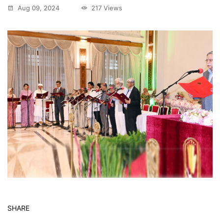
Aug 09, 2024
217 Views
SHARE