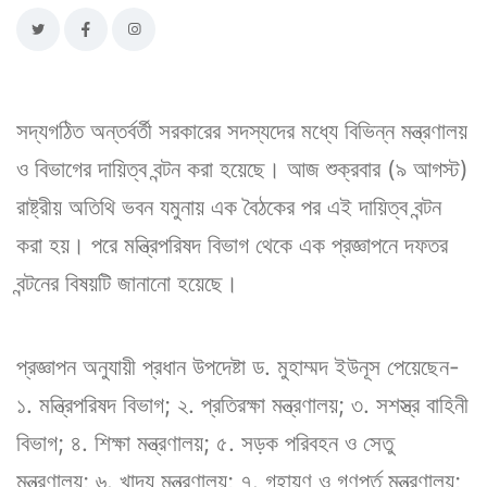
সদ্যগঠিত অন্তর্বর্তী সরকারের সদস্যদের মধ্যে বিভিন্ন মন্ত্রণালয়
ও বিভাগের দায়িত্ব বন্টন করা হয়েছে। আজ শুক্রবার (৯ আগস্ট)
রাষ্ট্রীয় অতিথি ভবন যমুনায় এক বৈঠকের পর এই দায়িত্ব বন্টন
করা হয়। পরে মন্ত্রিপরিষদ বিভাগ থেকে এক প্রজ্ঞাপনে দফতর
বন্টনের বিষয়টি জানানো হয়েছে।
প্রজ্ঞাপন অনুযায়ী প্রধান উপদেষ্টা ড. মুহাম্মদ ইউনূস পেয়েছেন-
১. মন্ত্রিপরিষদ বিভাগ; ২. প্রতিরক্ষা মন্ত্রণালয়; ৩. সশস্ত্র বাহিনী
বিভাগ; ৪. শিক্ষা মন্ত্রণালয়; ৫. সড়ক পরিবহন ও সেতু
মন্ত্রণালয়; ৬. খাদ্য মন্ত্রণালয়; ৭. গৃহায়ণ ও গণপূর্ত মন্ত্রণালয়;