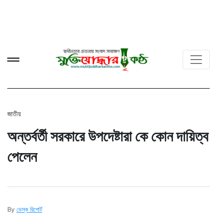
জাতীয়
অন্তর্বর্তী সরকারে উপদেষ্টারা কে কোন দায়িত্ব
পেলেন
By
ডেস্ক রিপোর্ট