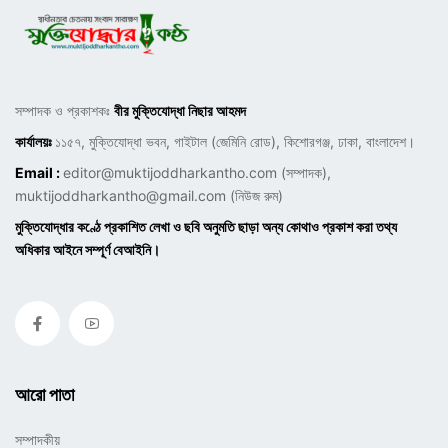
সম্পাদক ও প্রকাশকঃ
বীর মুক্তিযোদ্ধা নিছার আহমদ
কার্যালয়ঃ
১১৫৭, মুক্তিযোদ্ধা ভবন, গাইটাল (জেমিনি রোড), কিশোরগঞ্জ, ঢাকা, বাংলাদেশ।
Email :
editor@muktijoddharkantho.com
(সম্পাদক),
muktijoddharkantho@gmail.com
(নিউজ রুম)
মুক্তিযোদ্ধার কণ্ঠে প্রকাশিত লেখা ও ছবি অনুমতি ছাড়া অন্য কোথাও প্রকাশ করা তথ্য
অধিকার আইনে সম্পূর্ণ বেআইনি।
আরো পাতা
সম্পাদকীয়