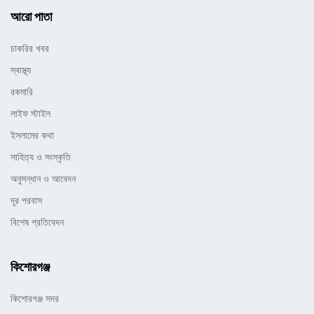
আরো পাতা
চাকরির খবর
স্বাস্থ্য
রকমারি
লাইফ স্টাইল
ইসলামের কথা
সাহিত্য ও সংস্কৃতি
অনুসন্ধান ও আবেদন
দূর পরবাস
বিশেষ প্রতিবেদন
কিশোরগঞ্জ
কিশোরগঞ্জ সদর