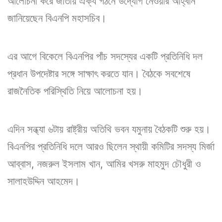
আলোচনা করে জাতীয় ঐক্য গঠনে উদ্যোগ নেওয়ার আহ্বান
জানিয়েছেন বিএনপি মহাসচিব।
এর আগে বিকেলে বিএনপির পাঁচ সদস্যের একটি প্রতিনিধি দল
প্রধান উপদেষ্টার সঙ্গে সাক্ষাৎ করতে যান। বৈঠকে সবশেষে
রাজনৈতিক পরিস্থিতি নিয়ে আলোচনা হয়।
এদিন সন্ধ্যা ৬টায় রাষ্ট্রীয় অতিথি ভবন যমুনায় বৈঠকটি শুরু হয়।
বিএনপির প্রতিনিধি দলে আরও ছিলেন স্থায়ী কমিটির সদস্য মির্জা
আব্বাস, নজরুল ইসলাম খান, আমির খসরু মাহমুদ চৌধুরী ও
সালাহউদ্দিন আহমেদ।