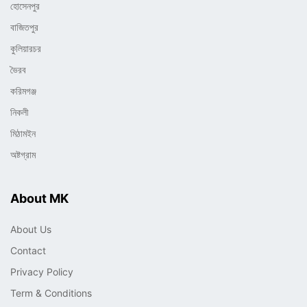
হোসেনপুর
বাজিতপুর
কুলিয়ারচর
ভৈরব
করিমগঞ্জ
নিকলী
মিঠামইন
অষ্টগ্রাম
About MK
About Us
Contact
Privacy Policy
Term & Conditions