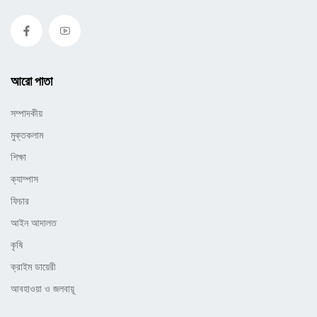
আরো পাতা
সম্পাদকীয়
মুক্তকলাম
শিক্ষা
ক্যাম্পাস
ফিচার
আইন আদালত
কৃষি
ক্রাইম ডায়েরী
আবহাওয়া ও জলবায়ূ