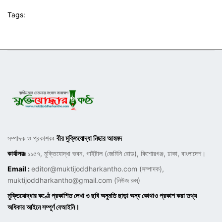
Tags:
সম্পাদক ও প্রকাশকঃ
বীর মুক্তিযোদ্ধা নিছার আহমদ
কার্যালয়ঃ
১১৫৭, মুক্তিযোদ্ধা ভবন, গাইটাল (জেমিনি রোড), কিশোরগঞ্জ, ঢাকা, বাংলাদেশ।
Email :
editor@muktijoddharkantho.com
(সম্পাদক),
muktijoddharkantho@gmail.com
(নিউজ রুম)
মুক্তিযোদ্ধার কণ্ঠে প্রকাশিত লেখা ও ছবি অনুমতি ছাড়া অন্য কোথাও প্রকাশ করা তথ্য
অধিকার আইনে সম্পূর্ণ বেআইনি।