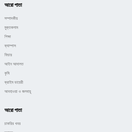
আরো পাতা
সম্পাদকীয়
মুক্তকলাম
শিক্ষা
ক্যাম্পাস
ফিচার
আইন আদালত
কৃষি
ক্রাইম ডায়েরী
আবহাওয়া ও জলবায়ূ
আরো পাতা
চাকরির খবর