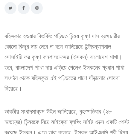
বহিস্কার হওয়ার বিতর্কিত পণ্ডিত চিন্ময় কৃষ্ণ দাস ব্রহ্মচারীর
কোনো কিছুর দায় নেবে না বলে জানিয়েছে ইন্টারন্যাশনাল
সোসাইটি ফর কৃষ্ণ কনশাসনেসের (ইসকন) বাংলাদেশ শাখা।
তবে, বাংলাদেশ শাখা দায় এড়িয়ে গেলেও ইসকনের প্রধান শাখা
সংগঠন থেকে বহিস্কৃত এই পণ্ডিতের পাশে দাঁড়ানোর ঘোষণা
দিয়েছে।
ভারতীয় সংবাদমাধ্যম উইন জানিয়েছে, বৃহস্পতিবার (২৮
নভেম্বর) চিন্ময়কে নিয়ে মাইক্রো ব্লগিং সাইট এক্সে একটি পোস্ট
করেছে ইসকন। এতে তারা বলেছে, ইসকন.আইএনসি শ্রী চিন্ময়