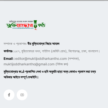
সম্পাদক ও প্রকাশকঃ
বীর মুক্তিযোদ্ধা নিছার আহমদ
কার্যালয়ঃ
১১৫৭, মুক্তিযোদ্ধা ভবন, গাইটাল (জেমিনি রোড), কিশোরগঞ্জ, ঢাকা, বাংলাদেশ।
Email :
editor@muktijoddharkantho.com
(সম্পাদক),
muktijoddharkantho@gmail.com
(নিউজ রুম)
মুক্তিযোদ্ধার কণ্ঠে প্রকাশিত লেখা ও ছবি অনুমতি ছাড়া অন্য কোথাও প্রকাশ করা তথ্য
অধিকার আইনে সম্পূর্ণ বেআইনি।