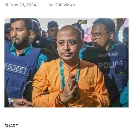
Nov 29, 2024
230 Views
SHARE