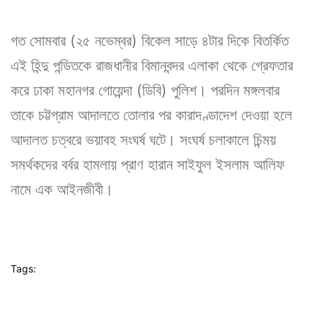
গত সোমবার (২৫ নভেম্বর) বিকেল সাড়ে ৪টার দিকে বিতর্কিত
এই হিন্দু পন্ডিতকে রাজধানীর বিমানবন্দর এলাকা থেকে গ্রেফতার
করে ঢাকা মহানগর গোয়েন্দা (ডিবি) পুলিশ। পরদিন মঙ্গলবার
তাকে চট্টগ্রাম আদালতে তোলার পর কারাদণ্ডাদেশ দেওয়া হলে
আদালত চত্বরে ভয়াবহ সংঘর্ষ ঘটে। সংঘর্ষ চলাকালে চিন্ময়
সমর্থকদের বর্বর হামলায় প্রাণ হারান সাইফুল ইসলাম আলিফ
নামে এক আইনজীবী।
Tags: