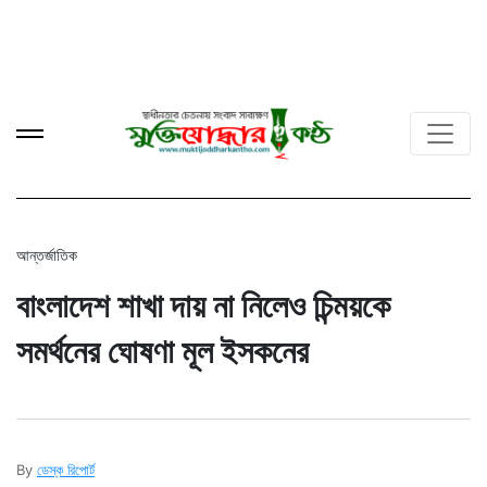
আন্তর্জাতিক
বাংলাদেশ শাখা দায় না নিলেও চিন্ময়কে
সমর্থনের ঘোষণা মূল ইসকনের
By
ডেস্ক রিপোর্ট