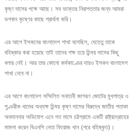
কৃষ্ণ দাসের পক্ষে আছে। সব ভক্তের নিরাপত্তার জন্য আমরা
ভগবান কৃষ্ণের কাছে প্রার্থনা করি।
এর আগে ইসকনের বাংলাদেশ শাখা বলেছিল, যেহেতু তাকে
বহিষ্কার করা হয়েছে তাই তাদের পক্ষ হয়ে চিন্ময় দাসের কিছু
বলার নেই। আর তার কোনো কর্মকাণ্ডের দায়ও ইসকন বাংলাদেশ
শাখা নেবে না।
এর আগে বাংলাদেশ সম্মিলিত সনাতনী জাগরণ জোটের মুখপাত্র ও
পুণ্ডরীক ধামের অধ্যক্ষ চিন্ময় কৃষ্ণ দাসের বিরুদ্ধে জাতীয় পতাকা
অবমাননার অভিযোগ এনে গত মাসে চট্টগ্রামে একটি রাষ্ট্রদ্রোহের
মামলা করেন বিএনপি নেতা ফিরোজ খান (পরে বহিষ্কৃত)।