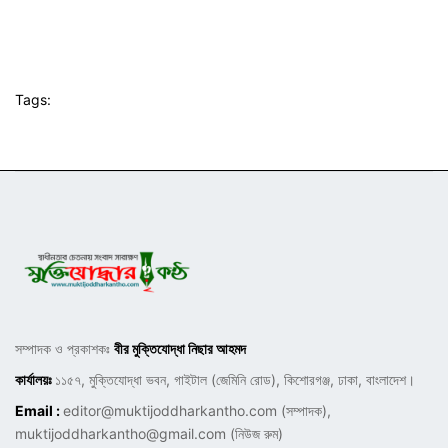
Tags:
সম্পাদক ও প্রকাশকঃ
বীর মুক্তিযোদ্ধা নিছার আহমদ
কার্যালয়ঃ
১১৫৭, মুক্তিযোদ্ধা ভবন, গাইটাল (জেমিনি রোড), কিশোরগঞ্জ, ঢাকা, বাংলাদেশ।
Email :
editor@muktijoddharkantho.com
(সম্পাদক),
muktijoddharkantho@gmail.com
(নিউজ রুম)