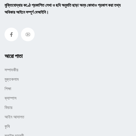
মুক্তিযোদ্ধার কণ্ঠে প্রকাশিত লেখা ও ছবি অনুমতি ছাড়া অন্য কোথাও প্রকাশ করা তথ্য
অধিকার আইনে সম্পূর্ণ বেআইনি।
আরো পাতা
সম্পাদকীয়
মুক্তকলাম
শিক্ষা
ক্যাম্পাস
ফিচার
আইন আদালত
কৃষি
ক্রাইম ডায়েরী