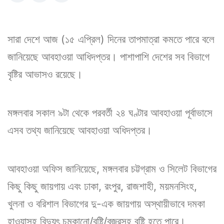
সারা দেশে আজ (১৫ এপ্রিল) দিনের তাপমাত্রা কমতে পারে বলে
জানিয়েছে আবহাওয়া আধিদপ্তর। পাশাপাশি দেশের সব বিভাগে
বৃষ্টির আভাসও রয়েছে।
মঙ্গলবার সকাল ৯টা থেকে পরবর্তী ২৪ ঘণ্টার আবহাওয়া পূর্বাভাসে
এসব তথ্য জানিয়েছে আবহাওয়া অধিদপ্তর।
আবহাওয়া অফিস জানিয়েছে, মঙ্গলবার চট্টগ্রাম ও সিলেট বিভাগের
কিছু কিছু জায়গায় এবং ঢাকা, রংপুর, রাজশাহী, ময়মনসিংহ,
খুলনা ও বরিশাল বিভাগের দু-এক জায়গায় অস্থায়ীভাবে দমকা
হাওয়াসহ বিদ্যুৎ চমকানো/বৃষ্টি/বজ্রসহ বৃষ্টি হতে পারে।