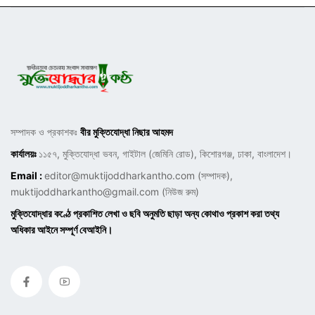
সম্পাদক ও প্রকাশকঃ
বীর মুক্তিযোদ্ধা নিছার আহমদ
কার্যালয়ঃ
১১৫৭, মুক্তিযোদ্ধা ভবন, গাইটাল (জেমিনি রোড), কিশোরগঞ্জ, ঢাকা, বাংলাদেশ।
Email :
editor@muktijoddharkantho.com
(সম্পাদক),
muktijoddharkantho@gmail.com
(নিউজ রুম)
মুক্তিযোদ্ধার কণ্ঠে প্রকাশিত লেখা ও ছবি অনুমতি ছাড়া অন্য কোথাও প্রকাশ করা তথ্য
অধিকার আইনে সম্পূর্ণ বেআইনি।