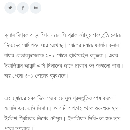
ক্লাব বিশ্বকাপ চ্যাম্পিয়ন চেলসি প্রাক মৌসুম প্রস্তুতি ম্যাচে
নিজেদের আধিপত্য ধরে রেখেছে। আগের ম্যাচে জার্মান ক্লাব
বায়ার লেভারকুসেনকে ২-০ গোলে হারিয়েছিল ব্লুজরা। এবার
ইতালিয়ান জায়ান্ট এসি মিলানের জালে চারবার বল জড়ালো তারা।
জয় পেলো ৪-১ গোলের ব্যবধানে।
এই ম্যাচের মধ্য দিয়ে প্রাক মৌসুম প্রস্তুতিও শেষ করলো
চেলসি এবং এসি মিলান। আগামী সপ্তাহ থেকে শুরু শুরু হবে
ইংলিশ প্রিমিয়ার লিগের মৌসুম। ইতালিয়ান সিরি-আ শুরু হবে
পরের সপ্তাহে।