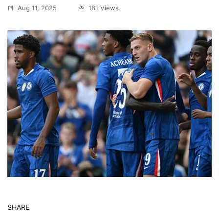
Aug 11, 2025
181 Views
SHARE