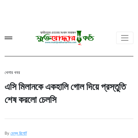
খেলার খবর
এসি মিলানকে একহালি গোল দিয়ে প্রস্তুতি
শেষ করলো চেলসি
By
ডেস্ক রিপোর্ট