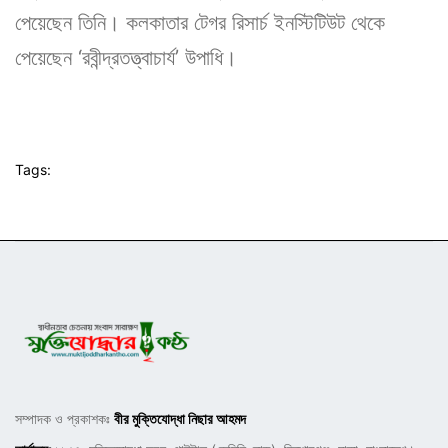
পেয়েছেন তিনি। কলকাতার টেগর রিসার্চ ইনস্টিটিউট থেকে
পেয়েছেন ‘রবীন্দ্রতত্ত্বাচার্য’ উপাধি।
Tags:
সম্পাদক ও প্রকাশকঃ
বীর মুক্তিযোদ্ধা নিছার আহমদ