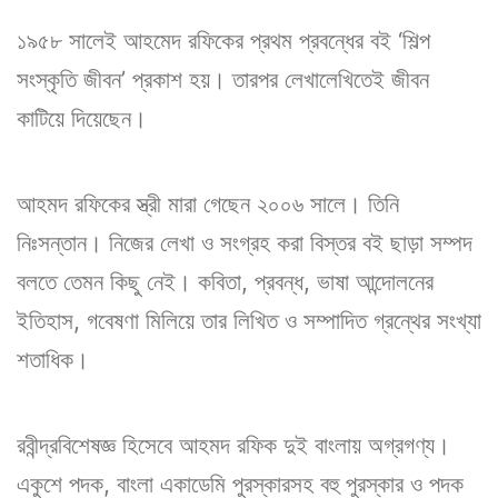
১৯৫৮ সালেই আহমেদ রফিকের প্রথম প্রবন্ধের বই ‘শিল্প
সংস্কৃতি জীবন’ প্রকাশ হয়। তারপর লেখালেখিতেই জীবন
কাটিয়ে দিয়েছেন।
আহমদ রফিকের স্ত্রী মারা গেছেন ২০০৬ সালে। তিনি
নিঃসন্তান। নিজের লেখা ও সংগ্রহ করা বিস্তর বই ছাড়া সম্পদ
বলতে তেমন কিছু নেই। কবিতা, প্রবন্ধ, ভাষা আন্দোলনের
ইতিহাস, গবেষণা মিলিয়ে তার লিখিত ও সম্পাদিত গ্রন্থের সংখ্যা
শতাধিক।
রবীন্দ্রবিশেষজ্ঞ হিসেবে আহমদ রফিক দুই বাংলায় অগ্রগণ্য।
একুশে পদক, বাংলা একাডেমি পুরস্কারসহ বহু পুরস্কার ও পদক