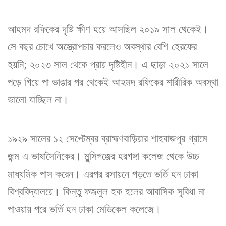
আহমদ রফিকের দৃষ্টি ক্ষীণ হয়ে আসছিল ২০১৯ সাল থেকেই।
সে বছর চোখে অস্ত্রোপচার করলেও অবস্থার বেশি হেরফের
হয়নি; ২০২৩ সাল থেকে প্রায় দৃষ্টিহীন। এ ছাড়া ২০২১ সালে
পড়ে গিয়ে পা ভাঙার পর থেকেই আহমদ রফিকের শারীরিক অবস্থা
ভালো যাচ্ছিল না।
১৯২৯ সালের ১২ সেপ্টেম্বর ব্রাহ্মণবাড়িয়ার শাহবাজপুর গ্রামে
জন্ম এ ভাষাসৈনিকের। মুন্সিগঞ্জের হরগঙ্গা কলেজ থেকে উচ্চ
মাধ্যমিক পাস করেন। এরপর রসায়নে পড়তে ভর্তি হন ঢাকা
বিশ্ববিদ্যালয়ে। কিন্তু ফজলুল হক হলের আবাসিক সুবিধা না
পাওয়ায় পরে ভর্তি হন ঢাকা মেডিকেল কলেজে।