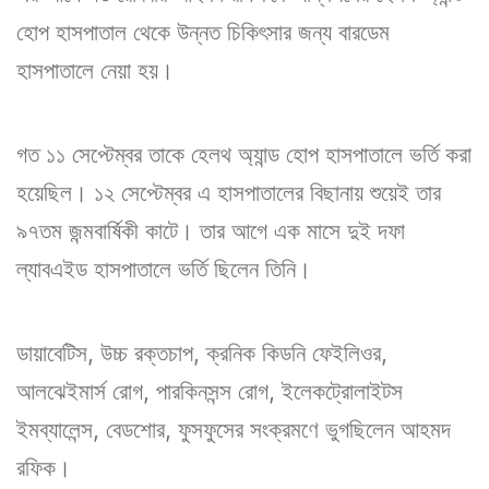
হোপ হাসপাতাল থেকে উন্নত চিকিৎসার জন্য বারডেম
হাসপাতালে নেয়া হয়।
গত ১১ সেপ্টেম্বর তাকে হেলথ অ্যান্ড হোপ হাসপাতালে ভর্তি করা
হয়েছিল। ১২ সেপ্টেম্বর এ হাসপাতালের বিছানায় শুয়েই তার
৯৭তম জন্মবার্ষিকী কাটে। তার আগে এক মাসে দুই দফা
ল্যাবএইড হাসপাতালে ভর্তি ছিলেন তিনি।
ডায়াবেটিস, উচ্চ রক্তচাপ, ক্রনিক কিডনি ফেইলিওর,
আলঝেইমার্স রোগ, পারকিনসন্স রোগ, ইলেকট্রোলাইটস
ইমব্যালেন্স, বেডশোর, ফুসফুসের সংক্রমণে ভুগছিলেন আহমদ
রফিক।