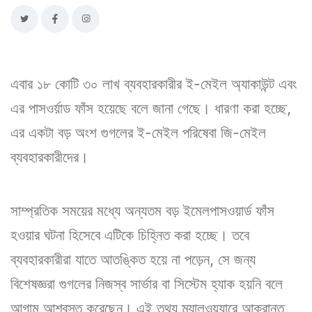
এবার ১৮ কোটি ৩০ লাখ ব্যবহারকারীর ই-মেইল অ্যাকাউন্ট এবং
এর পাসওর্য়াড ফাঁস হয়েছে বলে জানা গেছে। ধারণা করা হচ্ছে,
এর একটা বড় অংশ গুগলের ই-মেইল পরিষেবা জি-মেইল
ব্যবহারকারীদের।
সাম্প্রতিক সময়ের মধ্যে অন্যতম বড় ইমেলপাসওয়ার্ড ফাঁস
হওয়ার ঘটনা হিসেবে এটিকে চিহ্নিত করা হচ্ছে। তবে
ব্যবহারকারীরা যাতে আতঙ্কিত হয়ে না পড়েন, সে জন্য
বিশেষজ্ঞরা গুগলের নিজস্ব সার্ভার বা সিস্টেম হ্যাক হয়নি বলে
আগাম আশ্বস্ত করেছেন। এই তথ্য ম্যালওয়্যারে আক্রান্ত