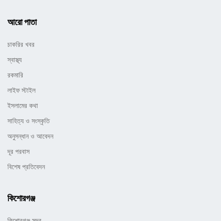
আরো পাতা
চাকরির খবর
স্বাস্থ্য
রকমারি
লাইফ স্টাইল
ইসলামের কথা
সাহিত্য ও সংস্কৃতি
অনুসন্ধান ও আবেদন
দূর পরবাস
বিশেষ প্রতিবেদন
কিশোরগঞ্জ
কিশোরগঞ্জ সদর