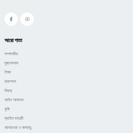
আরো পাতা
সম্পাদকীয়
মুক্তকলাম
শিক্ষা
ক্যাম্পাস
ফিচার
আইন আদালত
কৃষি
ক্রাইম ডায়েরী
আবহাওয়া ও জলবায়ূ