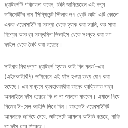
প্ল্যাটফর্মটি পরিচালনা করেন, তিনি জানিয়েছেন এই নতুন
ডাটাসেটটির নাম ‘সিন্থিয়েন্ট স্টিলার লগ থ্রেট ডাটা’ এটি কোনো
একক ওয়েবসাইট বা সংস্থা থেকে হ্যাক করা হয়নি, বরং সারা
বিশ্বের অসংখ্য সংক্রমিত ডিভাইস থেকে সংগ্রহ করা লগ
ফাইল থেকে তৈরি করা হয়েছে।
সাইবার নিরাপত্তা প্ল্যাটফর্ম ‘হ্যাভ আই বিন পনড’–এর
(এইচআইবিপি) ডাটাবেসে এই ফাঁস হওয়া তথ্য যোগ করা
হয়েছে। এর মাধ্যমে ব্যবহারকারীরা তাদের ব্যক্তিগত তথ্য
অনলাইনে ফাঁস হয়েছে কি না তা জানতে পারবেন। এখানে গিয়ে
নিজের ই-মেল আইডি লিখে দিন। তাহলেই ওয়েবসাইটটি
আপনাকে জানিয়ে দেবে, ডাটাসেটে আপনার আইডি রয়েছে, নাকি
তা ফাঁস হয়ে গিয়েছে।