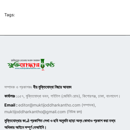
Tags:
সম্পাদক ও প্রকাশকঃ
বীর মুক্তিযোদ্ধা নিছার আহমদ
কার্যালয়ঃ
১১৫৭, মুক্তিযোদ্ধা ভবন, গাইটাল (জেমিনি রোড), কিশোরগঞ্জ, ঢাকা, বাংলাদেশ।
Email :
editor@muktijoddharkantho.com
(সম্পাদক),
muktijoddharkantho@gmail.com
(নিউজ রুম)
মুক্তিযোদ্ধার কণ্ঠে প্রকাশিত লেখা ও ছবি অনুমতি ছাড়া অন্য কোথাও প্রকাশ করা তথ্য
অধিকার আইনে সম্পূর্ণ বেআইনি।