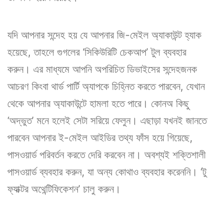
যদি আপনার সন্দেহ হয় যে আপনার জি-মেইল অ্যাকাউন্ট হ্যাক
হয়েছে, তাহলে গুগলের ‘সিকিউরিটি চেকআপ’ টুল ব্যবহার
করুন। এর মাধ্যমে আপনি অপরিচিত ডিভাইসের সন্দেহজনক
আচরণ কিংবা থার্ড পার্টি অ্যাপকে চিহ্নিত করতে পারবেন, যেখান
থেকে আপনার অ্যাকাউন্টে হামলা হতে পারে। কোনঅ কিছু
‘অদ্ভুত’ মনে হলেই সেটা সরিয়ে ফেলুন। এছাড়া যখনই জানতে
পারবেন আপনার ই-মেইল আইডির তথ্য ফাঁস হয়ে গিয়েছে,
পাসওয়ার্ড পরিবর্তন করতে দেরি করবেন না। অবশ্যই শক্তিশালী
পাসওয়ার্ড ব্যবহার করুন, যা অন্য কোথাও ব্যবহার করেননি। ‘টু
ফ্যাক্টর অথেন্টিফিকেশন’ চালু করুন।