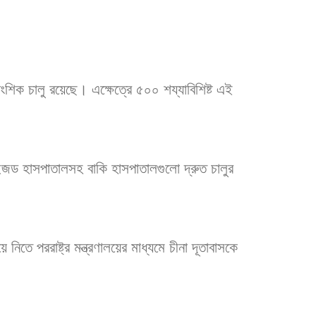
শিক চালু রয়েছে। এক্ষেত্রে ৫০০ শয্যাবিশিষ্ট এই
লাইজড হাসপাতালসহ বাকি হাসপাতালগুলো দ্রুত চালুর
িতে পররাষ্ট্র মন্ত্রণালয়ের মাধ্যমে চীনা দূতাবাসকে