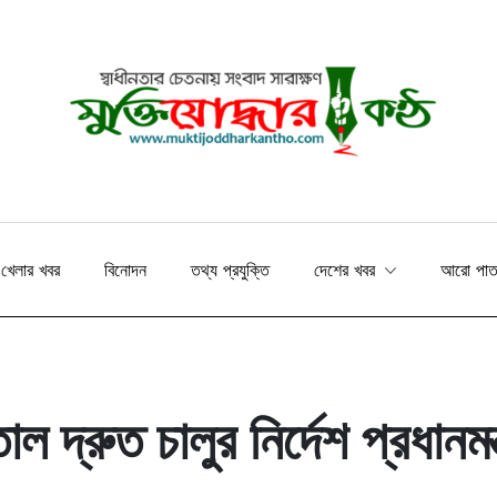
খেলার খবর
বিনোদন
তথ্য প্রযুক্তি
দেশের খবর
আরো পা
 দ্রুত চালুর নির্দেশ প্রধানমন্