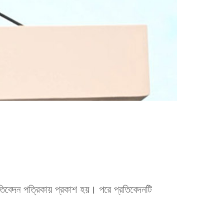
িবেদন পত্রিকায় প্রকাশ হয়। পরে প্রতিবেদনটি