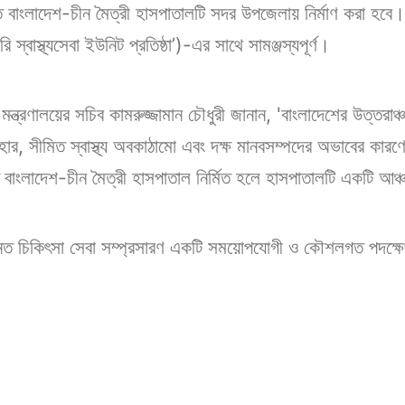
 বাংলাদেশ-চীন মৈত্রী হাসপাতালটি সদর উপজেলায় নির্মাণ করা হবে। প্
 স্বাস্থ্যসেবা ইউনিট প্রতিষ্ঠা’)-এর সাথে সামঞ্জস্যপূর্ণ।
াণ মন্ত্রণালয়ের সচিব কামরুজ্জামান চৌধুরী জানান, 'বাংলাদেশের উত্তরা
্য হার, সীমিত স্বাস্থ্য অবকাঠামো এবং দক্ষ মানবসম্পদের অভাবের কার
বাংলাদেশ-চীন মৈত্রী হাসপাতাল নির্মিত হলে হাসপাতালটি একটি আঞ্
্নত চিকিৎসা সেবা সম্প্রসারণ একটি সময়োপযোগী ও কৌশলগত পদক্ষেপ ব