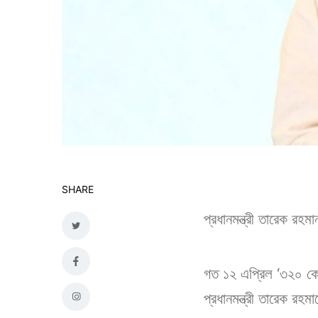
SHARE
প্রধানমন্ত্রী তারেক রহম
গত ১২ এপ্রিল ‘৩২০ কোট
প্রধানমন্ত্রী তারেক রহম