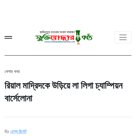
খেলার খবর
রিয়াল মাদ্রিদকে উড়িয়ে লা লিগা চ্যাম্পিয়ন
বার্সেলোনা
By
ডেস্ক রিপোর্ট