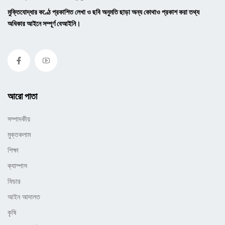
মুক্তিযোদ্ধার কণ্ঠে প্রকাশিত লেখা ও ছবি অনুমতি ছাড়া অন্য কোথাও প্রকাশ করা তথ্য
অধিকার আইনে সম্পূর্ণ বেআইনি।
আরো পাতা
সম্পাদকীয়
মুক্তকলাম
শিক্ষা
ক্যাম্পাস
ফিচার
আইন আদালত
কৃষি