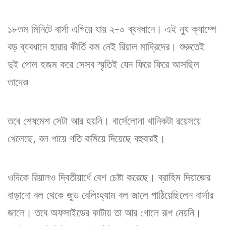
১৮তম মিনিটে বার্সা এগিয়ে যায় ২-০ ব্যবধানে। এই ন্যু ক্যাম্পে
বড় ব্যবধানে হারার কীর্তি কম নেই রিয়াল মাদ্রিদের। শুরুতেই
দুই গোল হজম করে সেসব স্মৃতিই যেন ফিরে ফিরে আসছিল
তাদের৷
তবে শেষমেশ সেটা আর হয়নি। বার্সেলোনা খানিকটা রয়েসয়ে
খেলেছে, বল পায়ে গতি কমিয়ে দিয়েছে বহুবারই।
ওদিকে রিয়ালও দ্বিতীয়ার্ধে বেশ চেষ্টা করেছে। ব্রাহিম দিয়াজের
বাড়ানো বল থেকে জুড বেলিংহ্যাম বল জালে পাঠিয়েছিলেন বার্সার
জালে। তবে অফসাইডের কাটায় তা আর গোলে রূপ নেয়নি।