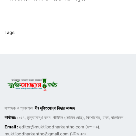
Tags:
সম্পাদক ও প্রকাশকঃ
বীর মুক্তিযোদ্ধা নিছার আহমদ
কার্যালয়ঃ
১১৫৭, মুক্তিযোদ্ধা ভবন, গাইটাল (জেমিনি রোড), কিশোরগঞ্জ, ঢাকা, বাংলাদেশ।
Email :
editor@muktijoddharkantho.com
(সম্পাদক),
muktijoddharkantho@gmail.com
(নিউজ রুম)