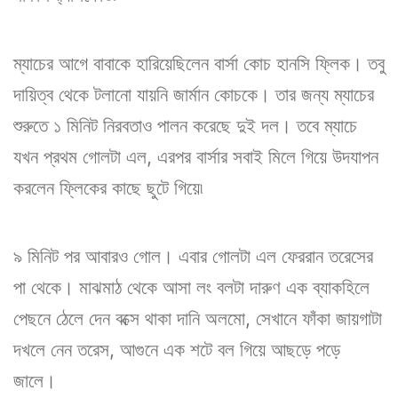
ম্যাচের আগে বাবাকে হারিয়েছিলেন বার্সা কোচ হানসি ফ্লিক। তবু
দায়িত্ব থেকে টলানো যায়নি জার্মান কোচকে। তার জন্য ম্যাচের
শুরুতে ১ মিনিট নিরবতাও পালন করেছে দুই দল। তবে ম্যাচে
যখন প্রথম গোলটা এল, এরপর বার্সার সবাই মিলে গিয়ে উদযাপন
করলেন ফ্লিকের কাছে ছুটে গিয়ে৷
৯ মিনিট পর আবারও গোল। এবার গোলটা এল ফেররান তরেসের
পা থেকে। মাঝমাঠ থেকে আসা লং বলটা দারুণ এক ব্যাকহিলে
পেছনে ঠেলে দেন বক্সে থাকা দানি অলমো, সেখানে ফাঁকা জায়গাটা
দখলে নেন তরেস, আগুনে এক শটে বল গিয়ে আছড়ে পড়ে
জালে।