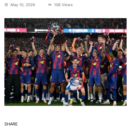
May 10, 2026
108 Views
SHARE