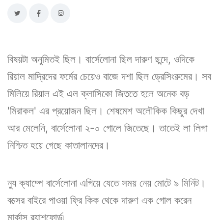
বিষয়টা অনুমিতই ছিল। বার্সেলোনা ছিল দারুণ ছন্দে, ওদিকে
রিয়াল মাদ্রিদের ফর্মের চেয়েও বাজে দশা ছিল ড্রেসিংরুমের। সব
মিলিয়ে রিয়াল এই এল ক্লাসিকো জিততে হলে অনেক বড়
'মিরাকল' এর প্রয়োজন ছিল। শেষমেশ অলৌকিক কিছুর দেখা
আর মেলেনি, বার্সেলোনা ২-০ গোলে জিতেছে। তাতেই লা লিগা
নিশ্চিত হয়ে গেছে কাতালানদের।
ন্যু ক্যাম্পে বার্সেলোনা এগিয়ে যেতে সময় নেয় মোটে ৯ মিনিট।
বক্সের বাইরে পাওয়া ফ্রি কিক থেকে দারুণ এক গোল করেন
মার্কাস র‍্যাশফোর্ড৷