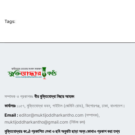
Tags:
সম্পাদক ও প্রকাশকঃ
বীর মুক্তিযোদ্ধা নিছার আহমদ
কার্যালয়ঃ
১১৫৭, মুক্তিযোদ্ধা ভবন, গাইটাল (জেমিনি রোড), কিশোরগঞ্জ, ঢাকা, বাংলাদেশ।
Email :
editor@muktijoddharkantho.com
(সম্পাদক),
muktijoddharkantho@gmail.com
(নিউজ রুম)
মুক্তিযোদ্ধার কণ্ঠে প্রকাশিত লেখা ও ছবি অনুমতি ছাড়া অন্য কোথাও প্রকাশ করা তথ্য