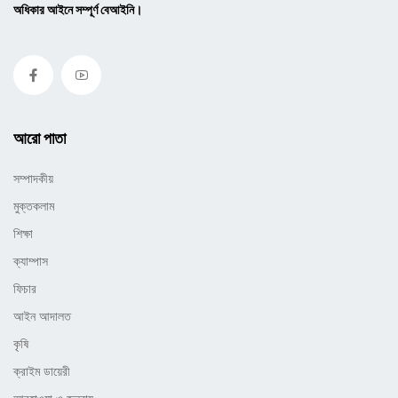
অধিকার আইনে সম্পূর্ণ বেআইনি।
আরো পাতা
সম্পাদকীয়
মুক্তকলাম
শিক্ষা
ক্যাম্পাস
ফিচার
আইন আদালত
কৃষি
ক্রাইম ডায়েরী