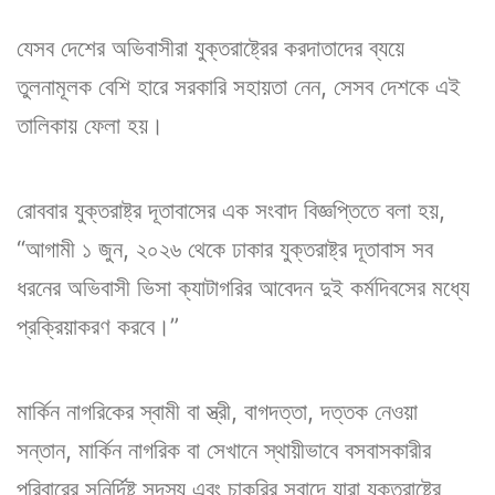
যেসব দেশের অভিবাসীরা যুক্তরাষ্ট্রের করদাতাদের ব্যয়ে
তুলনামূলক বেশি হারে সরকারি সহায়তা নেন, সেসব দেশকে এই
তালিকায় ফেলা হয়।
রোববার যুক্তরাষ্ট্র দূতাবাসের এক সংবাদ বিজ্ঞপ্তিতে বলা হয়,
“আগামী ১ জুন, ২০২৬ থেকে ঢাকার যুক্তরাষ্ট্র দূতাবাস সব
ধরনের অভিবাসী ভিসা ক্যাটাগরির আবেদন দুই কর্মদিবসের মধ্যে
প্রক্রিয়াকরণ করবে।”
মার্কিন নাগরিকের স্বামী বা স্ত্রী, বাগদত্তা, দত্তক নেওয়া
সন্তান, মার্কিন নাগরিক বা সেখানে স্থায়ীভাবে বসবাসকারীর
পরিবারের সুনির্দিষ্ট সদস্য এবং চাকরির সুবাদে যারা যুক্তরাষ্ট্রে