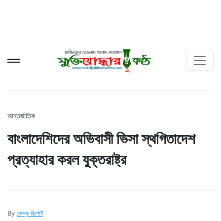
আন্তর্জাতিক
বাংলাদেশিদের অভিবাসী ভিসা স্থগিতাদেশ
প্রত্যাহার করল যুক্তরাষ্ট্র
By
ডেস্ক রিপোর্ট