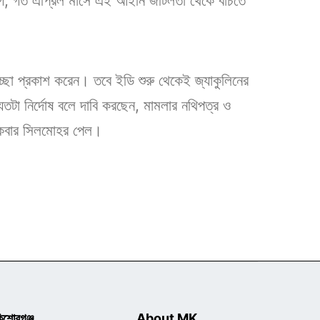
, গত এপ্রিল মাসে এই আইনি জটিলতা থেকে বাঁচতে
চ্ছা প্রকাশ করেন। তবে ইডি শুরু থেকেই জ্যাকুলিনের
তটা নির্দোষ বলে দাবি করছেন, মামলার নথিপত্র ও
 একবার সিলমোহর পেল।
িশোরগঞ্জ
About MK