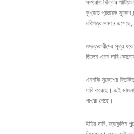
সম্প্রতি দিল্লির পাটিয়
কুখ্যাত প্রতারক সুকেশ চ
নথিপত্র সামনে এসেছে, ত
তদন্তকারীদের সূত্র ধরে
ছিলেন এমন দাবি কোনোভ
এমনকি সুকেশের বিতর্কিত
দাবি করেছে। এই মামলায় ক
পাওয়া গেছে।
ইডির দাবি, জ্যাকুলিন পু