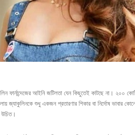
ুলিন ফার্নান্দেজের আইনি জটিলতা যেন কিছুতেই কাটছে না। ২০০ কো
লায় জ্যাকুলিনকে শুধু একজন প্রতারণার শিকার বা নির্দোষ ভাবার 
া উচিত।