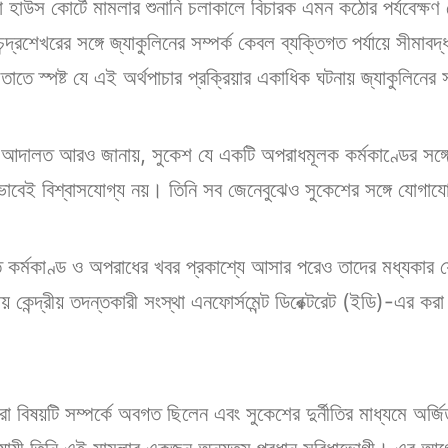
ালা হাউস কোর্টে মামলার শুনানি চলাকালে বিচারক এমন কঠোর পর্যবেক
ন্দ্রশেখরের সঙ্গে জ্যাকুলিনের সম্পর্ক কেবল ব্যক্তিগত পর্যায়ে সীম
াতে স্পষ্ট যে এই অর্থপাচার প্রক্রিয়ার একাধিক ঘটনায় জ্যাকুলিনের 
 আদালত আরও জানায়, সুকেশ যে একটি অপরাধমূলক কর্মকাণ্ডের সঙ্গে যু
াবেই বিশ্বাসযোগ্য নয়। তিনি সব জেনেবুঝেও সুকেশের সঙ্গে যোগা
 কর্মকাণ্ড ও অপরাধের খবর প্রকাশ্যে আসার পরেও তাদের মধ্যকার যো
েন্দ্রীয় তদন্তকারী সংস্থা এনফোর্সমেন্ট ডিরেক্টরেট (ইডি)-এর করা পূ
রো বিষয়টি সম্পর্কে অবগত ছিলেন এবং সুকেশের দুর্নীতির মাধ্যমে অর্জ