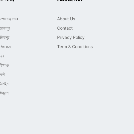
িশোরগঞ্জ সদর
About Us
োসেনপুর
Contact
াজিতপুর
Privacy Policy
লিয়ারচর
Term & Conditions
ৈরব
রিমগঞ্জ
িকলী
িঠামইন
্টগ্রাম