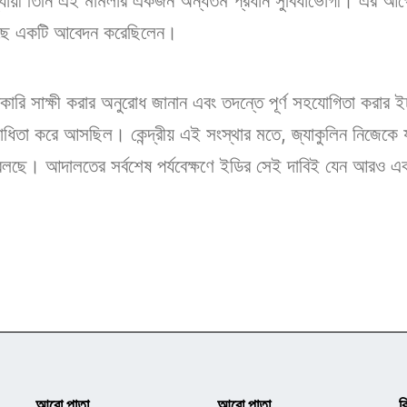
ায়ী তিনি এই মামলার একজন অন্যতম প্রধান সুবিধাভোগী। এর আগে
াছে একটি আবেদন করেছিলেন।
ারি সাক্ষী করার অনুরোধ জানান এবং তদন্তে পূর্ণ সহযোগিতা করার ই
ধিতা করে আসছিল। কেন্দ্রীয় এই সংস্থার মতে, জ্যাকুলিন নিজেকে য
ই বলছে। আদালতের সর্বশেষ পর্যবেক্ষণে ইডির সেই দাবিই যেন আরও
আরো পাতা
আরো পাতা
ক