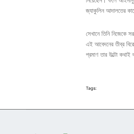
নিয়েছেন। ফলে আইনানুয
জ্যাকুলিন আদালতের ক
সেখানে তিনি নিজেকে সরক
এই আবেদনের তীব্র বিরো
প্রমাণ তার উল্টো কথা
Tags: