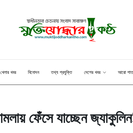
খেলার খবর
বিনোদন
তথ্য প্রযুক্তি
দেশের খবর
আরো পা
মলায় ফেঁসে যাচ্ছেন জ্যাকুলিন