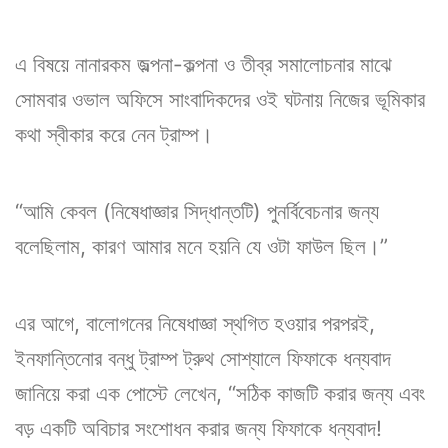
এ বিষয়ে নানারকম জল্পনা-কল্পনা ও তীব্র সমালোচনার মাঝে
সোমবার ওভাল অফিসে সাংবাদিকদের ওই ঘটনায় নিজের ভূমিকার
কথা স্বীকার করে নেন ট্রাম্প।
“আমি কেবল (নিষেধাজ্ঞার সিদ্ধান্তটি) পুনর্বিবেচনার জন্য
বলেছিলাম, কারণ আমার মনে হয়নি যে ওটা ফাউল ছিল।”
এর আগে, বালোগনের নিষেধাজ্ঞা স্থগিত হওয়ার পরপরই,
ইনফান্তিনোর বন্ধু ট্রাম্প ট্রুথ সোশ্যালে ফিফাকে ধন্যবাদ
জানিয়ে করা এক পোস্টে লেখেন, “সঠিক কাজটি করার জন্য এবং
বড় একটি অবিচার সংশোধন করার জন্য ফিফাকে ধন্যবাদ!