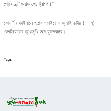
প্রেসিডেন্ট ডনাল্ড জে. ট্রাম্প।”
কোয়ার্টার ফাইনালে ওঠার লড়াইয়ে ৭ জুলাই ৬টায় (এএম)
বেলজিয়ামের মুখোমুখি হবে যুক্তরাষ্ট্র।
Tags: