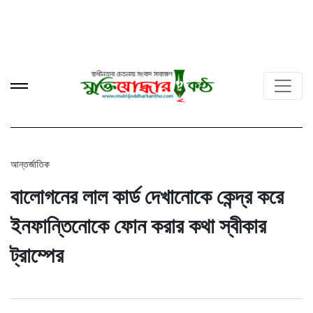
আন্তর্জাতিক
বালোগনের লাল কার্ড দেখানোকে কেন্দ্র করে
ইনফান্তিনোকে ফোন করার কথা স্বীকার
ট্রাম্পের