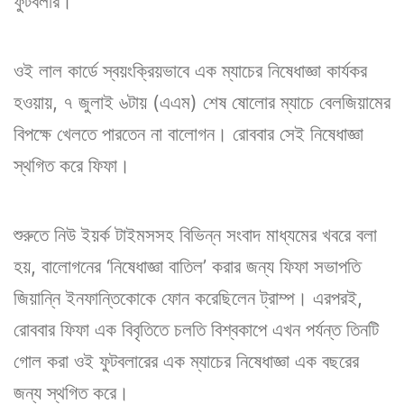
ফুটবলার।
ওই লাল কার্ডে স্বয়ংক্রিয়ভাবে এক ম্যাচের নিষেধাজ্ঞা কার্যকর
হওয়ায়, ৭ জুলাই ৬টায় (এএম) শেষ ষোলোর ম্যাচে বেলজিয়ামের
বিপক্ষে খেলতে পারতেন না বালোগন। রোববার সেই নিষেধাজ্ঞা
স্থগিত করে ফিফা।
শুরুতে নিউ ইয়র্ক টাইমসসহ বিভিন্ন সংবাদ মাধ্যমের খবরে বলা
হয়, বালোগনের ‘নিষেধাজ্ঞা বাতিল’ করার জন্য ফিফা সভাপতি
জিয়ান্নি ইনফান্তিকোকে ফোন করেছিলেন ট্রাম্প। এরপরই,
রোববার ফিফা এক বিবৃতিতে চলতি বিশ্বকাপে এখন পর্যন্ত তিনটি
গোল করা ওই ফুটবলারের এক ম্যাচের নিষেধাজ্ঞা এক বছরের
জন্য স্থগিত করে।