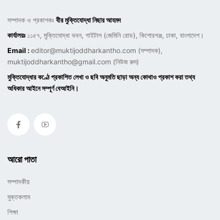
সম্পাদক ও প্রকাশকঃ
বীর মুক্তিযোদ্ধা নিছার আহমদ
কার্যালয়ঃ
১১৫৭, মুক্তিযোদ্ধা ভবন, গাইটাল (জেমিনি রোড), কিশোরগঞ্জ, ঢাকা, বাংলাদেশ।
Email :
editor@muktijoddharkantho.com
(সম্পাদক),
muktijoddharkantho@gmail.com
(নিউজ রুম)
মুক্তিযোদ্ধার কণ্ঠে প্রকাশিত লেখা ও ছবি অনুমতি ছাড়া অন্য কোথাও প্রকাশ করা তথ্য
অধিকার আইনে সম্পূর্ণ বেআইনি।
আরো পাতা
সম্পাদকীয়
মুক্তকলাম
শিক্ষা