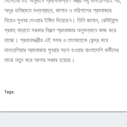
সিলেটের ওই অনুষ্ঠানে প্রবাসীকল্যাণ মন্ত্রী শুধু মালয়েশিয়াই নয়,
অদূর ভবিষ্যতে মধ্যপ্রাচ্য, জাপান ও মরিশাসের শ্রমবাজার
নিয়েও সুখবর দেওয়ার ইঙ্গিত দিয়েছেন। তিনি জানান, রেমিট্যান্স
প্রবাহ বাড়াতে সরকার বিকল্প শ্রমবাজার অনুসন্ধানে কাজ করে
যাচ্ছে। প্রধানমন্ত্রীর এই সফর ও তৎপরতাকে কেন্দ্র করে
মালয়েশিয়ার শ্রমবাজার পুনরায় সচল হওয়ায় বাংলাদেশি কর্মীদের
মাঝে নতুন করে আশার সঞ্চার হয়েছে।
Tags: