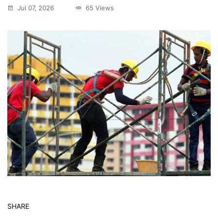
Jul 07, 2026
65 Views
SHARE