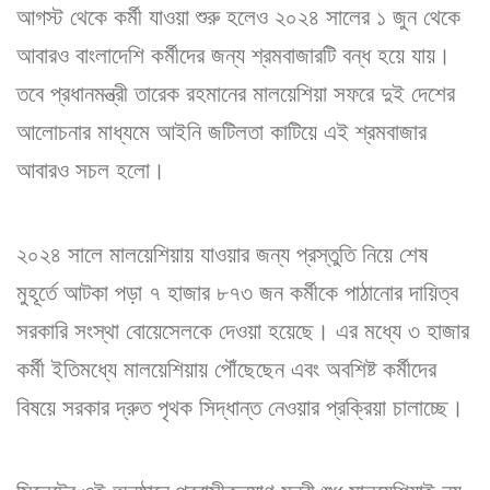
আগস্ট থেকে কর্মী যাওয়া শুরু হলেও ২০২৪ সালের ১ জুন থেকে
আবারও বাংলাদেশি কর্মীদের জন্য শ্রমবাজারটি বন্ধ হয়ে যায়।
তবে প্রধানমন্ত্রী তারেক রহমানের মালয়েশিয়া সফরে দুই দেশের
আলোচনার মাধ্যমে আইনি জটিলতা কাটিয়ে এই শ্রমবাজার
আবারও সচল হলো।
২০২৪ সালে মালয়েশিয়ায় যাওয়ার জন্য প্রস্তুতি নিয়ে শেষ
মুহূর্তে আটকা পড়া ৭ হাজার ৮৭৩ জন কর্মীকে পাঠানোর দায়িত্ব
সরকারি সংস্থা বোয়েসেলকে দেওয়া হয়েছে। এর মধ্যে ৩ হাজার
কর্মী ইতিমধ্যে মালয়েশিয়ায় পৌঁছেছেন এবং অবশিষ্ট কর্মীদের
বিষয়ে সরকার দ্রুত পৃথক সিদ্ধান্ত নেওয়ার প্রক্রিয়া চালাচ্ছে।