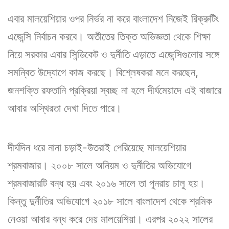
এবার মালয়েশিয়ার ওপর নির্ভর না করে বাংলাদেশ নিজেই রিক্রুটিং
এজেন্সি নির্বাচন করবে। অতীতের তিক্ত অভিজ্ঞতা থেকে শিক্ষা
নিয়ে সরকার এবার সিন্ডিকেট ও দুর্নীতি এড়াতে এজেন্সিগুলোর সঙ্গে
সমন্বিত উদ্যোগে কাজ করছে। বিশ্লেষকরা মনে করছেন,
জনশক্তি রফতানি প্রক্রিয়া স্বচ্ছ না হলে দীর্ঘমেয়াদে এই বাজারে
আবার অস্থিরতা দেখা দিতে পারে।
দীর্ঘদিন ধরে নানা চড়াই-উতরাই পেরিয়েছে মালয়েশিয়ার
শ্রমবাজার। ২০০৮ সালে অনিয়ম ও দুর্নীতির অভিযোগে
শ্রমবাজারটি বন্ধ হয় এবং ২০১৬ সালে তা পুনরায় চালু হয়।
কিন্তু দুর্নীতির অভিযোগে ২০১৮ সালে বাংলাদেশ থেকে শ্রমিক
নেওয়া আবার বন্ধ করে দেয় মালয়েশিয়া। এরপর ২০২২ সালের