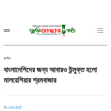
জাতীয়
বাংলাদেশিদের জন্য আবারও উন্মুক্ত হলো
মালয়েশিয়ার শ্রমবাজার
By
ডেস্ক রিপোর্ট