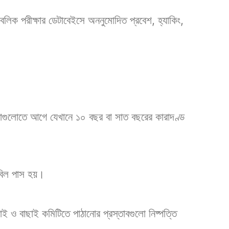
বলিক পরীক্ষার ডেটাবেইসে অননুমোদিত প্রবেশ, হ্যাকিং,
।
াগুলোতে আগে যেখানে ১০ বছর বা সাত বছরের কারাদণ্ড
এ বিল পাস হয়।
ই ও বাছাই কমিটিতে পাঠানোর প্রস্তাবগুলো নিষ্পত্তি