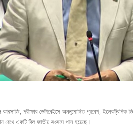
ল কারসাজি, পরীক্ষার ডেটাবেইসে অননুমোদিত প্রবেশ, ইলেকট্রনিক ডিভা
িধান রেখে একটি বিল জাতীয় সংসদে পাস হয়েছে।