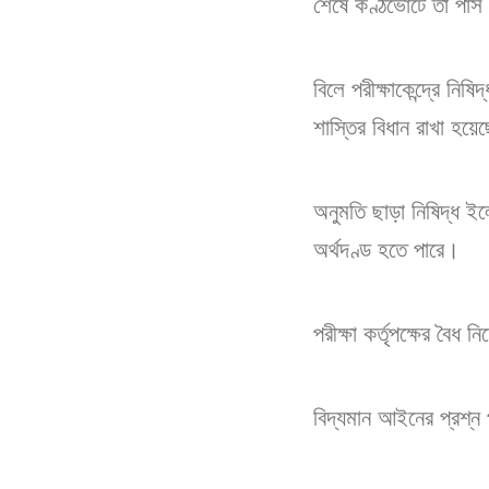
শেষে কণ্ঠভোটে তা পা
বিলে পরীক্ষাকেন্দ্রে নি
শাস্তির বিধান রাখা হয়ে
অনুমতি ছাড়া নিষিদ্ধ ইলে
অর্থদণ্ড হতে পারে।
পরীক্ষা কর্তৃপক্ষের বৈধ
বিদ্যমান আইনের প্রশ্ন প