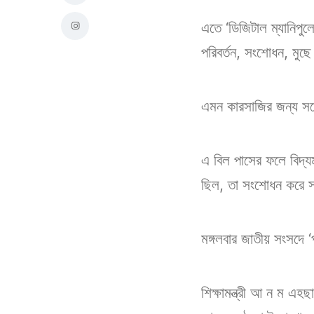
এতে ‘ডিজিটাল ম্যানিপুল
পরিবর্তন, সংশোধন, মু
এমন কারসাজির জন্য সর্ব
এ বিল পাসের ফলে বিদ্
ছিল, তা সংশোধন করে সর
মঙ্গলবার জাতীয় সংসদে ‘
শিক্ষামন্ত্রী আ ন ম এ