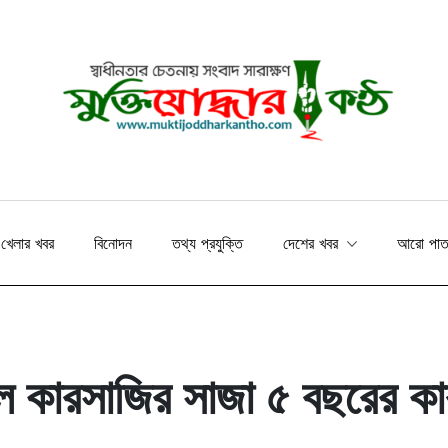
খেলার খবর
বিনোদন
তথ্য প্রযুক্তি
দেশের খবর
আরো পা
াল কারসাজির সাজা ৫ বছরের কা