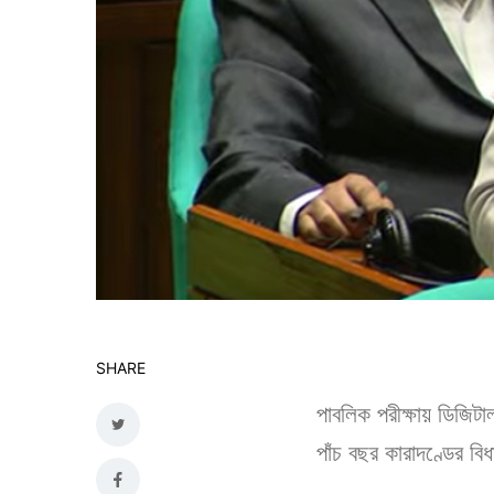
SHARE
পাবলিক পরীক্ষায় ডিজিটা
পাঁচ বছর কারাদণ্ডের ব