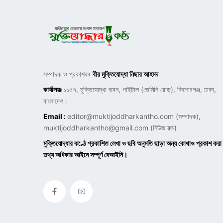
সম্পাদক ও প্রকাশকঃ
বীর মুক্তিযোদ্ধা নিছার আহমদ
কার্যালয়ঃ
১১৫৭, মুক্তিযোদ্ধা ভবন, গাইটাল (জেমিনি রোড), কিশোরগঞ্জ, ঢাকা,
বাংলাদেশ।
Email :
editor@muktijoddharkantho.com
(সম্পাদক),
muktijoddharkantho@gmail.com
(নিউজ রুম)
মুক্তিযোদ্ধার কণ্ঠে প্রকাশিত লেখা ও ছবি অনুমতি ছাড়া অন্য কোথাও প্রকাশ করা
তথ্য অধিকার আইনে সম্পূর্ণ বেআইনি।