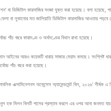
েশন’ বা ডিজিটাল কারসাজির সংজ্ঞা যুক্ত করা হয়েছে। বলা হয়েছে, পা
ছে ফেলা বা লুকানোর মত জালিয়াতি ডিজিটাল কারসাজির আওতায় পড়বে
োচ্চ পাঁচ বছর কারাদণ্ড ও অর্থদণ্ডের বিধান রাখা হয়েছে।
যমান আইনের আরও কয়েকটি ধারায় সাজার মেয়াদ কমছে। সংশ্লিষ্ট ধার
্বোচ্চ পাঁচ বছর করা হয়েছে।
পাবলিক এক্সামিনেশনস অফেন্সেস অ্যামেন্ডমেন্ট বিল, ২০২৬’ শীর্ষক 
হছানুল হক মিলন বিলটি পাসের প্রস্তাব করলে এর ওপর আনা জনমত যাচা