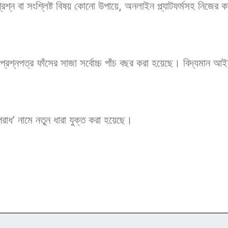
রশ্ন বা সংশ্লিষ্ট বিষয় কোনো উপায়ে, অনলাইন প্ল্যাটফর্মসহ নিজের
রশ্নপত্র ফাঁসের সাজা সর্বোচ্চ পাঁচ বছর করা হয়েছে। বিদ্যমান আই
পরাধ’ নামে নতুন ধারা যুক্ত করা হয়েছে।