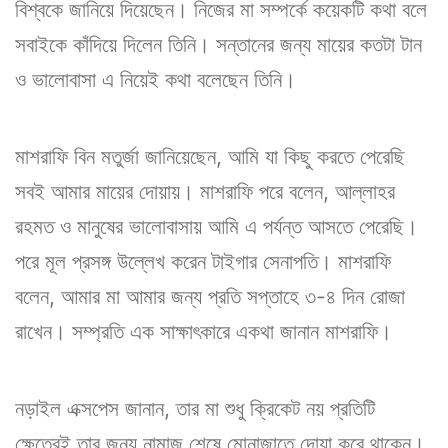
বিশ্বকে জানিয়ে দিয়েছেন। নিজের মা সম্পর্কে কয়েকটি কথা বলে
সবাইকে কাঁদিয়ে দিলেন তিনি। সন্তানের জন্য মায়ের কতটা টান
ও ভালোবাসা এ নিয়েই কথা বলেছেন তিনি।
মাশরাফি বিন মতুর্জা জানিয়েছেন, আমি যা কিছু করতে পেরেছি
সবই আমার মায়ের দোয়ায়। মাশরাফি পরে বলেন, আল্লাহর
রহমত ও মানুষের ভালোবাসায় আমি এ পর্যন্ত আসতে পেরেছি।
পরে মূল প্রসঙ্গ উল্লেখ করেন টাইগার সেনাপতি। মাশরাফি
বলেন, আমার মা আমার জন্য প্রতি সপ্তাহে ৩-৪ দিন রোজা
রাখেন। সম্প্রতি এক সাক্ষাৎকারে একথা জানান মাশরাফি।
নড়াইল এক্সপেস জানান, তার মা শুধু ক্রিকেট নয় প্রতিটি
ক্ষেত্রেই তার জন্য নামাজ শেষে মোনাজাতে দোয়া করে থাকেন।