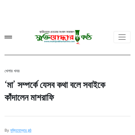
খেলার খবর
‘মা’ সম্পর্কে যেসব কথা বলে সবাইকে
কাঁদালেন মাশরাফি
By
মুক্তিযোদ্ধার কন্ঠ