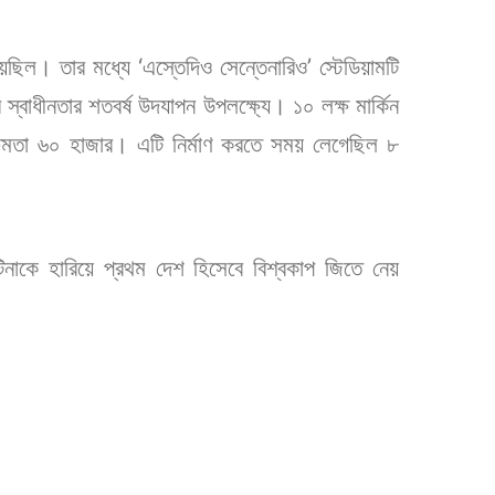
য়েছিল। তার মধ্যে ‘এস্তেদিও সেন্তেনারিও’ স্টেডিয়ামটি
্বাধীনতার শতবর্ষ উদযাপন উপলক্ষ্যে। ১০ লক্ষ মার্কিন
 ক্ষমতা ৬০ হাজার। এটি নির্মাণ করতে সময় লেগেছিল ৮
টিনাকে হারিয়ে প্রথম দেশ হিসেবে বিশ্বকাপ জিতে নেয়