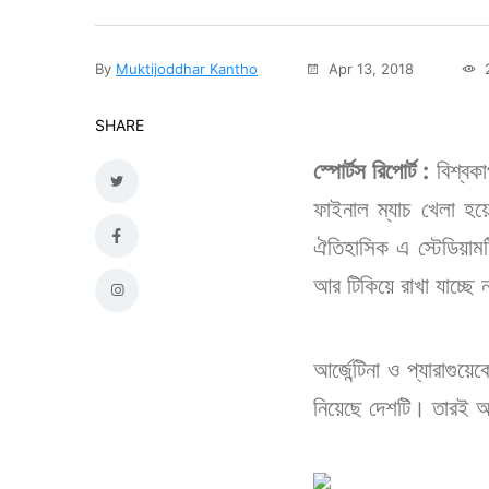
By
Muktijoddhar Kantho
Apr 13, 2018
2
SHARE
স্পোর্টস রিপোর্ট :
বিশ্বক
ফাইনাল ম্যাচ খেলা হয়
ঐতিহাসিক এ স্টেডিয়ামটি
আর টিকিয়ে রাখা যাচ্ছে
আর্জেন্টিনা ও প্যারাগু
নিয়েছে দেশটি। তারই অ