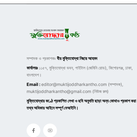
সম্পাদক ও প্রকাশকঃ
বীর মুক্তিযোদ্ধা নিছার আহমদ
কার্যালয়ঃ
১১৫৭, মুক্তিযোদ্ধা ভবন, গাইটাল (জেমিনি রোড), কিশোরগঞ্জ, ঢাকা,
বাংলাদেশ।
Email :
editor@muktijoddharkantho.com
(সম্পাদক),
muktijoddharkantho@gmail.com
(নিউজ রুম)
মুক্তিযোদ্ধার কণ্ঠে প্রকাশিত লেখা ও ছবি অনুমতি ছাড়া অন্য কোথাও প্রকাশ করা
তথ্য অধিকার আইনে সম্পূর্ণ বেআইনি।