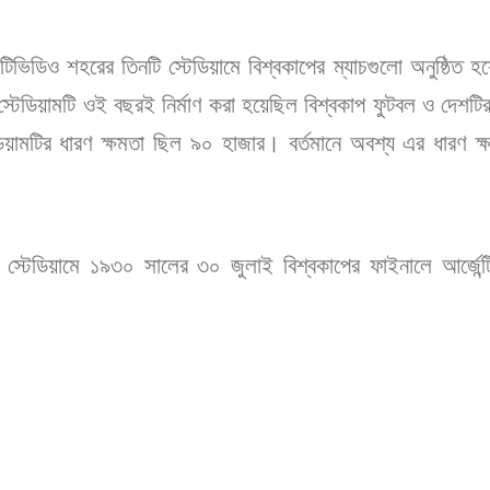
টিভিডিও শহরের তিনটি স্টেডিয়ামে বিশ্বকাপের ম্যাচগুলো অনুষ্ঠিত হ
েডিয়ামটি ওই বছরই নির্মাণ করা হয়েছিল বিশ্বকাপ ফুটবল ও দেশটির স
টেডিয়ামটির ধারণ ক্ষমতা ছিল ৯০ হাজার। বর্তমানে অবশ্য এর ধারণ
’ স্টেডিয়ামে ১৯৩০ সালের ৩০ জুলাই বিশ্বকাপের ফাইনালে আর্জেন্