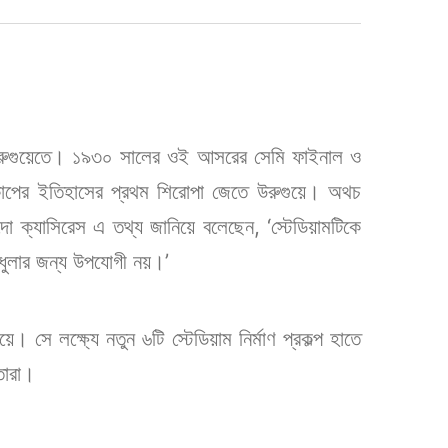
 উরুগুয়েতে। ১৯৩০ সালের ওই আসরের সেমি ফাইনাল ও
্বকাপের ইতিহাসের প্রথম শিরোপা জেতে উরুগুয়ে। অথচ
ন্দো ক্যাসিরেস এ তথ্য জানিয়ে বলেছেন, ‘স্টেডিয়ামটিকে
াধুলার জন্য উপযোগী নয়।’
সে লক্ষ্যে নতুন ৬টি স্টেডিয়াম নির্মাণ প্রকল্প হাতে
তারা।