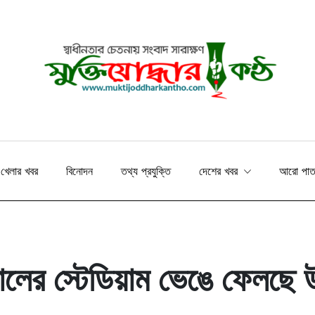
খেলার খবর
বিনোদন
তথ্য প্রযুক্তি
দেশের খবর
আরো পা
ালের স্টেডিয়াম ভেঙে ফেলছে উ