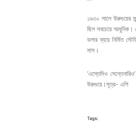
১৯৩০ সালে উরুগুয়ের মন্
ছিল সবচেয়ে আধুনিক। স্ট
ডলার ব্যয়ে নির্মিত স্
মাস।
‘এস্তেদিও সেন্তেনারিও
উরুগুয়ে।সূত্র- এপি
Tags: