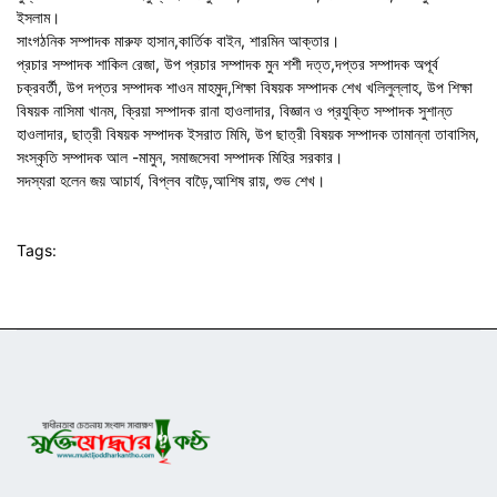
ইসলাম।
সাংগঠনিক সম্পাদক মারুফ হাসান,কার্তিক বাইন, শারমিন আক্তার।
প্রচার সম্পাদক শাকিল রেজা, উপ প্রচার সম্পাদক মুন শশী দত্ত,দপ্তর সম্পাদক অপূর্ব
চক্রবর্তী, উপ দপ্তর সম্পাদক শাওন মাহমুদ,শিক্ষা বিষয়ক সম্পাদক শেখ খলিলুল্লাহ, উপ শিক্ষা
বিষয়ক নাসিমা খানম, ক্রিয়া সম্পাদক রানা হাওলাদার, বিজ্ঞান ও প্রযুক্তি সম্পাদক সুশান্ত
হাওলাদার, ছাত্রী বিষয়ক সম্পাদক ইসরাত মিমি, উপ ছাত্রী বিষয়ক সম্পাদক তামান্না তাবাসিম,
সংস্কৃতি সম্পাদক আল -মামুন, সমাজসেবা সম্পাদক মিহির সরকার।
সদস্যরা হলেন জয় আচার্য, বিপ্লব বাড়ৈ,আশিষ রায়, শুভ শেখ।
Tags: