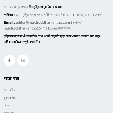
সম্পাদক ও প্রকাশকঃ
বীর মুক্তিযোদ্ধা নিছার আহমদ
কার্যালয়ঃ
১১৫৭, মুক্তিযোদ্ধা ভবন, গাইটাল (জেমিনি রোড), কিশোরগঞ্জ, ঢাকা, বাংলাদেশ।
Email :
editor@muktijoddharkantho.com
(সম্পাদক),
muktijoddharkantho@gmail.com
(নিউজ রুম)
মুক্তিযোদ্ধার কণ্ঠে প্রকাশিত লেখা ও ছবি অনুমতি ছাড়া অন্য কোথাও প্রকাশ করা তথ্য
অধিকার আইনে সম্পূর্ণ বেআইনি।
আরো পাতা
সম্পাদকীয়
মুক্তকলাম
শিক্ষা