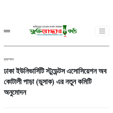
ক্যাম্পাস
ঢাকা ইউনিভার্সিটি স্টুডেন্টস এসোসিয়েশন অব
কোটালী পাড়া (ডুসাক) এর নতুন কমিটি
অনুমোদন