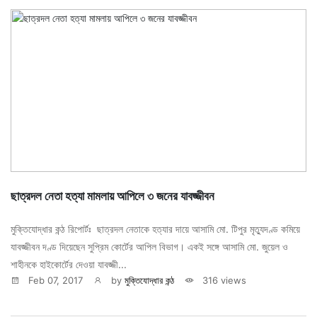
ছাত্রদল নেতা হত্যা মামলায় আপিলে ৩ জনের যাবজ্জীবন
মুক্তিযোদ্ধার কন্ঠ রিপোর্টঃ ছাত্রদল নেতাকে হত্যার দায়ে আসামি মো. টিপুর মৃত্যুদণ্ড কমিয়ে
যাবজ্জীবন দণ্ড দিয়েছেন সুপ্রিম কোর্টের আপিল বিভাগ। একই সঙ্গে আসামি মো. জুয়েল ও
শাহীনকে হাইকোর্টের দেওয়া যাবজ্জী...
Feb 07, 2017
by
মুক্তিযোদ্ধার কন্ঠ
316 views