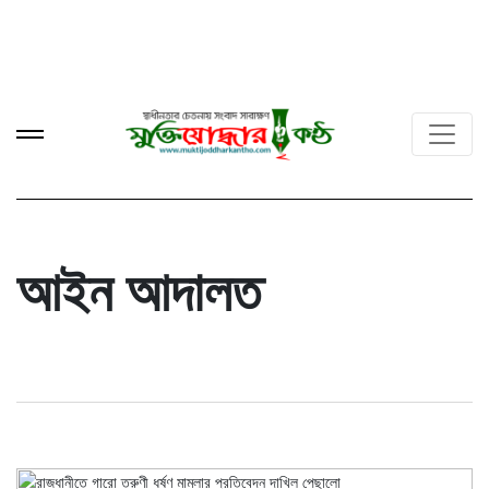
আইন আদালত