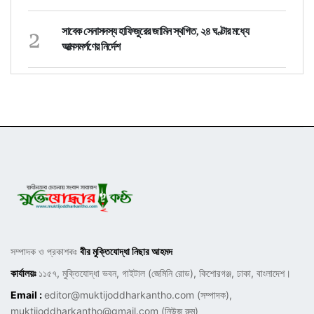
2
সাবেক সেনাসদস্য হাফিজুরের জামিন স্থগিত, ২৪ ঘণ্টার মধ্যে
আত্মসমর্পণের নির্দেশ
সম্পাদক ও প্রকাশকঃ
বীর মুক্তিযোদ্ধা নিছার আহমদ
কার্যালয়ঃ
১১৫৭, মুক্তিযোদ্ধা ভবন, গাইটাল (জেমিনি রোড), কিশোরগঞ্জ, ঢাকা, বাংলাদেশ।
Email :
editor@muktijoddharkantho.com
(সম্পাদক),
muktijoddharkantho@gmail.com
(নিউজ রুম)