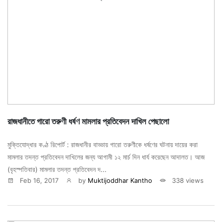
রাজধানীতে গারো তরুণী ধর্ষণ মামলার প্রতিবেদন দাখিল পেছালো
মুক্তিযোদ্ধার কণ্ঠ রিপোর্ট : রাজধানীর বাড্ডায় গারো তরুণীকে ধর্ষণের ঘটনায় দায়ের করা
মামলার তদন্ত প্রতিবেদন দাখিলের জন্য আগামী ১২ মার্চ দিন ধার্য করেছেন আদালত। আজ
(বৃহস্পতিবার) মামলার তদন্ত প্রতিবেদন দ...
Feb 16, 2017
by
Muktijoddhar Kantho
338 views