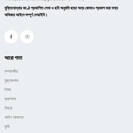
মুক্তিযোদ্ধার কণ্ঠে প্রকাশিত লেখা ও ছবি অনুমতি ছাড়া অন্য কোথাও প্রকাশ করা তথ্য
অধিকার আইনে সম্পূর্ণ বেআইনি।
আরো পাতা
সম্পাদকীয়
মুক্তকলাম
শিক্ষা
ক্যাম্পাস
ফিচার
আইন আদালত
কৃষি