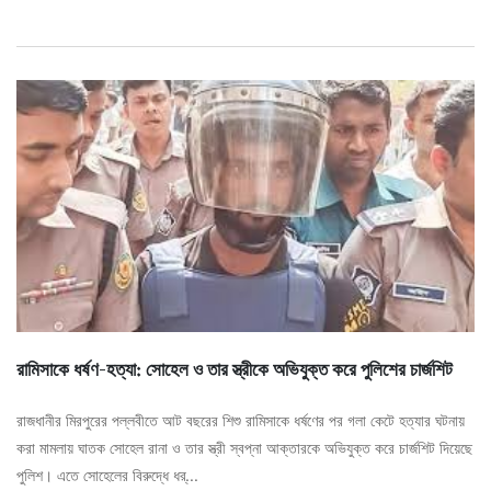
রামিসাকে ধর্ষণ-হত্যা: সোহেল ও তার স্ত্রীকে অভিযুক্ত করে পুলিশের চার্জশিট
রাজধানীর মিরপুরের পল্লবীতে আট বছরের শিশু রামিসাকে ধর্ষণের পর গলা কেটে হত্যার ঘটনায়
করা মামলায় ঘাতক সোহেল রানা ও তার স্ত্রী স্বপ্না আক্তারকে অভিযুক্ত করে চার্জশিট দিয়েছে
পুলিশ। এতে সোহেলের বিরুদ্ধে ধর্...