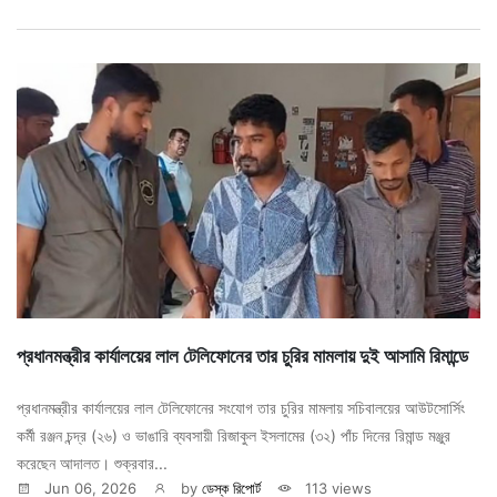
প্রধানমন্ত্রীর কার্যালয়ের লাল টেলিফোনের তার চুরির মামলায় দুই আসামি রিমান্ডে
প্রধানমন্ত্রীর কার্যালয়ের লাল টেলিফোনের সংযোগ তার চুরির মামলায় সচিবালয়ের আউটসোর্সিং
কর্মী রঞ্জন চন্দ্র (২৬) ও ভাঙারি ব্যবসায়ী রিজাকুল ইসলামের (৩২) পাঁচ দিনের রিমান্ড মঞ্জুর
করেছেন আদালত। শুক্রবার...
Jun 06, 2026
by
ডেস্ক রিপোর্ট
113 views