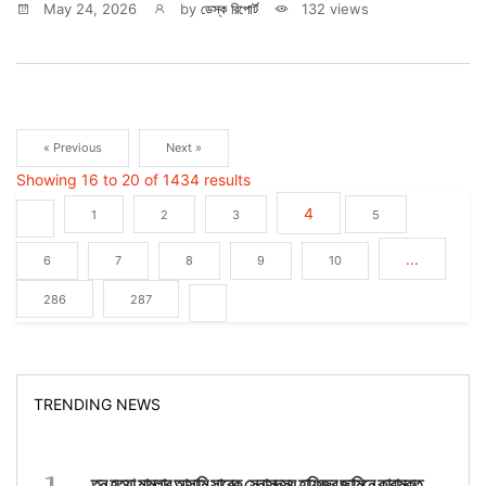
May 24, 2026
by
ডেস্ক রিপোর্ট
132 views
« Previous
Next »
Showing
16
to
20
of
1434
results
4
1
2
3
5
...
6
7
8
9
10
286
287
TRENDING NEWS
1
তনু হত্যা মামলার আসামি সাবেক সেনাসদস্য হাফিজুর জামিনে কারামুক্ত