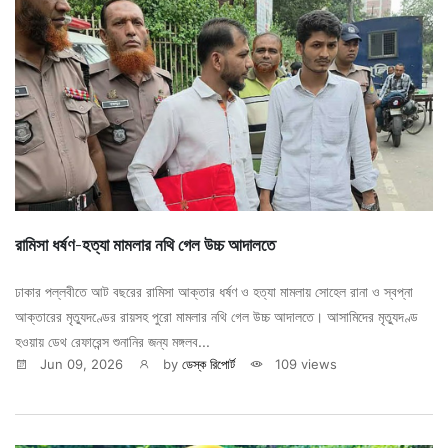
রামিসা ধর্ষণ-হত্যা মামলার নথি গেল উচ্চ আদালতে
ঢাকার পল্লবীতে আট বছরের রামিসা আক্তার ধর্ষণ ও হত্যা মামলায় সোহেল রানা ও স্বপ্না
আক্তারের মৃত্যুদণ্ডের রায়সহ পুরো মামলার নথি গেল উচ্চ আদালতে। আসামিদের মৃত্যুদণ্ড
হওয়ায় ডেথ রেফারেন্স শুনানির জন্য মঙ্গলব...
Jun 09, 2026
by
ডেস্ক রিপোর্ট
109 views