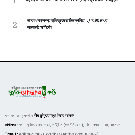
2
সাবেক সেনাসদস্য হাফিজুরের জামিন স্থগিত, ২৪ ঘণ্টার মধ্যে
আত্মসমর্পণের নির্দেশ
সম্পাদক ও প্রকাশকঃ
বীর মুক্তিযোদ্ধা নিছার আহমদ
কার্যালয়ঃ
১১৫৭, মুক্তিযোদ্ধা ভবন, গাইটাল (জেমিনি রোড), কিশোরগঞ্জ, ঢাকা, বাংলাদেশ।
Email :
editor@muktijoddharkantho.com
(সম্পাদক),