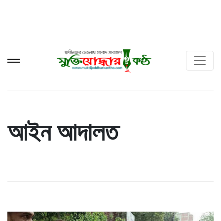
আইন আদালত