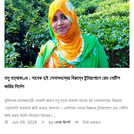
তনু হত্যাকাণ্ড : সাবেক দুই সেনাসদস্যের বিরুদ্ধে ইন্টারপোলে রেড নোটিশ
জারির নির্দেশ
কুমিল্লায় কলেজছাত্রী সোহাগী জাহান তনু হত্যা মামলায় সাবেক দুই সেনাসদস্যের বিরুদ্ধে
গ্রেফতারি পরোয়ানা জারি করেছে আদালত। একইসঙ্গে তাদের বিরুদ্ধে ইন্টারপোলে রেড নোটিশ
জারি করার নির্দেশ দিয়েছেন বিচারক।...
Jun 09, 2026
by
ডেস্ক রিপোর্ট
104 views