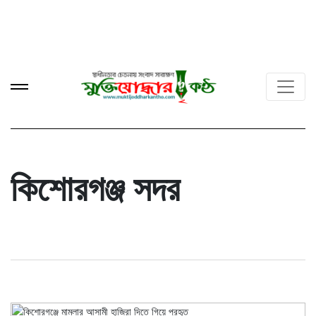
কিশোরগঞ্জ সদর