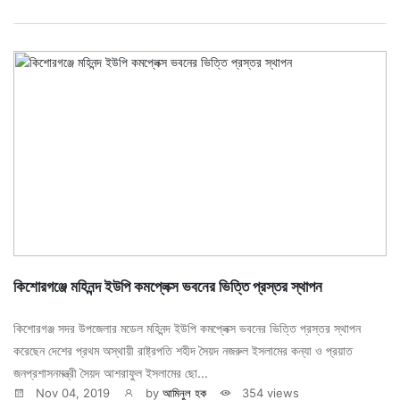
কিশোরগঞ্জে মহিনন্দ ইউপি কমপ্লেক্স ভবনের ভিত্তি প্রস্তর স্থাপন
কিশোরগঞ্জ সদর উপজেলার মডেল মহিনন্দ ইউপি কমপ্লেক্স ভবনের ভিত্তি প্রস্তর স্থাপন
করেছেন দেশের প্রথম অস্থায়ী রাষ্ট্রপতি শহীদ সৈয়দ নজরুল ইসলামের কন্যা ও প্রয়াত
জনপ্রশাসনমন্ত্রী সৈয়দ আশরাফুল ইসলামের ছো...
Nov 04, 2019
by
আমিনুল হক
354 views