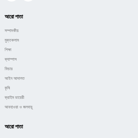
আরো পাতা
সম্পাদকীয়
মুক্তকলাম
শিক্ষা
ক্যাম্পাস
ফিচার
আইন আদালত
কৃষি
ক্রাইম ডায়েরী
আবহাওয়া ও জলবায়ূ
আরো পাতা