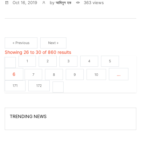
Oct 16, 2019
by
আমিনুল হক
363 views
« Previous
Next »
Showing
26
to
30
of
860
results
1
2
3
4
5
6
...
7
8
9
10
171
172
TRENDING NEWS