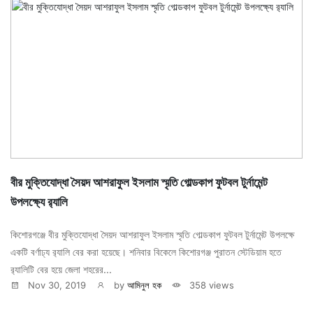
বীর মুক্তিযোদ্ধা সৈয়দ আশরাফুল ইসলাম স্মৃতি গোল্ডকাপ ফুটবল টুর্নামেন্ট
উপলক্ষ্যে র‌্যালি
কিশোরগঞ্জে বীর মুক্তিযোদ্ধা সৈয়দ আশরাফুল ইসলাম স্মৃতি গোল্ডকাপ ফুটবল টুর্নামেন্ট উপলক্ষে
একটি বর্ণাঢ্য র‌্যালি বের করা হয়েছে। শনিবার বিকেলে কিশোরগঞ্জ পুরাতন স্টেডিয়াম হতে
র‌্যালিটি বের হয়ে জেলা শহরের...
Nov 30, 2019
by
আমিনুল হক
358 views