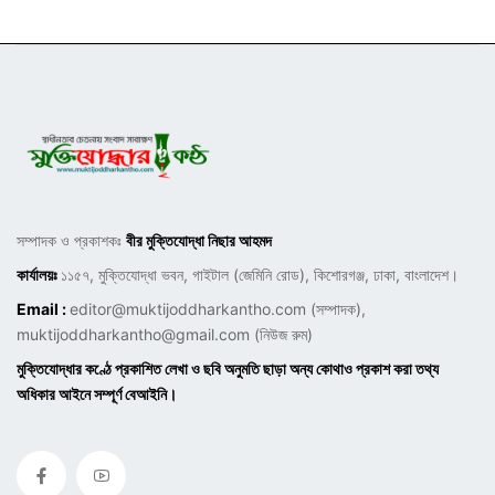
সম্পাদক ও প্রকাশকঃ
বীর মুক্তিযোদ্ধা নিছার আহমদ
কার্যালয়ঃ
১১৫৭, মুক্তিযোদ্ধা ভবন, গাইটাল (জেমিনি রোড), কিশোরগঞ্জ, ঢাকা, বাংলাদেশ।
Email :
editor@muktijoddharkantho.com
(সম্পাদক),
muktijoddharkantho@gmail.com
(নিউজ রুম)
মুক্তিযোদ্ধার কণ্ঠে প্রকাশিত লেখা ও ছবি অনুমতি ছাড়া অন্য কোথাও প্রকাশ করা তথ্য
অধিকার আইনে সম্পূর্ণ বেআইনি।