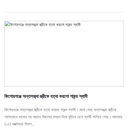
কিশোরগঞ্জে অন্তসত্ত্বা স্ত্রীকে হত্যা করলো পাষন্ড স্বামী
কিশোরগঞ্জে অন্তসত্ত্বা স্ত্রীকে হত্যা করেছে পাষন্ড স্বামী। জানা গেছে অন্তসত্ত্বা স্ত্রীকে
শ্বাসরোধে হত্যার পর মরদেহ বিছানায় কম্বল দিয়ে মুড়িয়ে রেখে স্বামী পালিয়ে গেছে। মঙ্গলবার
(১৫) অক্টোবর) দিবাগ...