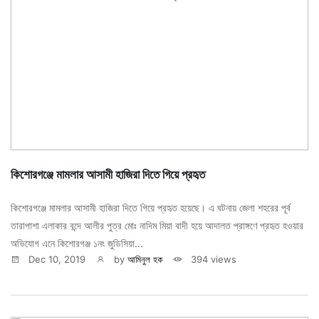
কিশোরগঞ্জে মামলার আসামী হাজিরা দিতে গিয়ে প্রহৃত
কিশোরগঞ্জে মামলার আসামী হাজিরা দিতে গিয়ে প্রহৃত হয়েছে। এ ঘটনায় জেলা শহরের পূর্ব
তারাপাশা এলাকার বন্দে আলীর পুত্র মোঃ নাদিম মিয়া বাদী হয়ে আদালত প্রাঙ্গণে প্রহৃত হওয়ার
অভিযোগ এনে কিশোরগঞ্জ ১নং জুডিসিয়া...
Dec 10, 2019
by
আমিনুল হক
394 views