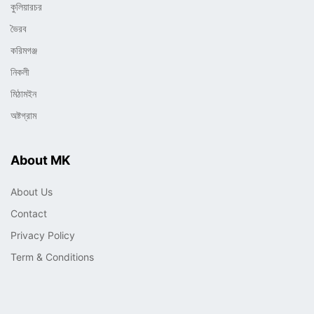
কুলিয়ারচর
ভৈরব
করিমগঞ্জ
নিকলী
মিঠামইন
অষ্টগ্রাম
About MK
About Us
Contact
Privacy Policy
Term & Conditions