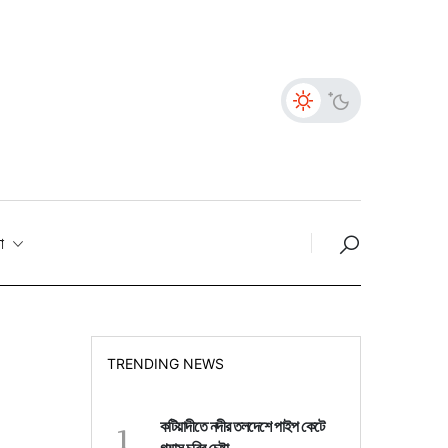
তা
TRENDING NEWS
1
কটিয়াদীতে নদীর তলদেশে পাইপ কেটে