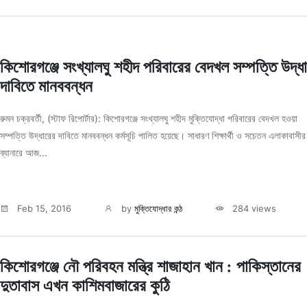
কিশোরগঞ্জে সংখ্যালঘু শহীদ পরিবারের বেদখল সম্পত্তি উদ্ধ
দাবিতে মানববন্ধন
রুমন চক্রবর্তী, (স্টাফ রিপোর্টার): কিশোরগঞ্জে সংখ্যালঘু শহীদ মুক্তিযোদ্ধা পরিবারের বেদখল হওয়া
সম্পত্তি উদ্ধারের দাবিতে মানববন্ধন কর্মসূচি পালিত হয়েছে। সাধারণ শিক্ষার্থী ও সচেতন এলাকাবাসীর
ব্যানারে আজ...
Feb 15, 2016
by
মুক্তিযোদ্ধার কন্ঠ
284 views
কিশোরগঞ্জে নৌ পরিবহন মন্ত্রি শাজাহান খান : পাকিস্তানের
দুতাবাস এখন কাশিমবাজারের কুঠি