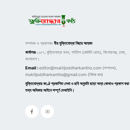
সম্পাদক ও প্রকাশকঃ
বীর মুক্তিযোদ্ধা নিছার আহমদ
কার্যালয়ঃ
১১৫৭, মুক্তিযোদ্ধা ভবন, গাইটাল (জেমিনি রোড), কিশোরগঞ্জ, ঢাকা,
বাংলাদেশ।
Email :
editor@muktijoddharkantho.com
(সম্পাদক),
muktijoddharkantho@gmail.com
(নিউজ রুম)
মুক্তিযোদ্ধার কণ্ঠে প্রকাশিত লেখা ও ছবি অনুমতি ছাড়া অন্য কোথাও প্রকাশ করা
তথ্য অধিকার আইনে সম্পূর্ণ বেআইনি।