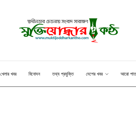
খেলার খবর
বিনোদন
তথ্য প্রযুক্তি
দেশের খবর
আরো পা