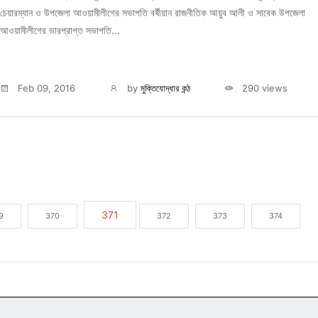
চেয়ারম্যান ও উপজেলা আওয়ামীলীগের সভাপতি বর্ষীয়ান রাজনীতিক আয়ুব আলী ও সাবেক উপজেলা
আওয়ামীলীগের ভারপ্রাপ্ত সভাপতি...
Feb 09, 2016
by
মুক্তিযোদ্ধার কন্ঠ
290 views
371
9
370
372
373
374