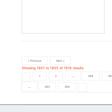
« Previous
Next »
Showing
1851
to
1855
of
1916
results
...
1
2
368
36
...
383
384