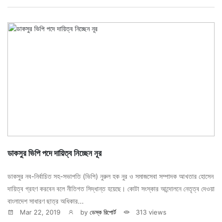
ডাকসুর ভিপি পদে দায়িত্ব নিচ্ছেন নূর
ডাকসুর নব-নির্বাচিত সহ-সভাপতি (ভিপি) নুরুল হক নুর ও সমাজসেবা সম্পাদক আখতার হোসেন
দায়িত্ব গ্রহণ করবেন বলে নীতিগত সিদ্ধান্ত হয়েছে। কোটা সংস্কার আন্দোলনে নেতৃত্ব দেওয়া
বাংলাদেশ সাধারণ ছাত্র অধিকার...
Mar 22, 2019
by
ডেস্ক রিপোর্ট
313 views