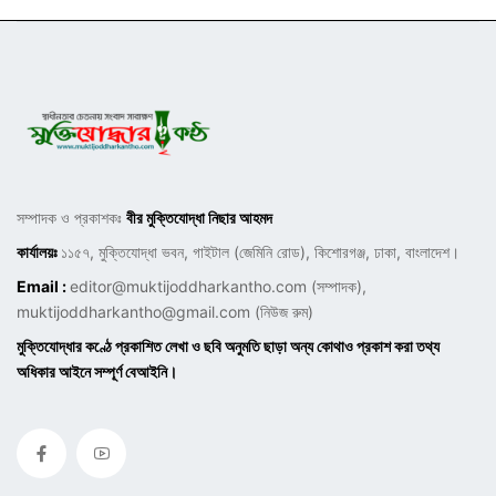
সম্পাদক ও প্রকাশকঃ
বীর মুক্তিযোদ্ধা নিছার আহমদ
কার্যালয়ঃ
১১৫৭, মুক্তিযোদ্ধা ভবন, গাইটাল (জেমিনি রোড), কিশোরগঞ্জ, ঢাকা, বাংলাদেশ।
Email :
editor@muktijoddharkantho.com
(সম্পাদক),
muktijoddharkantho@gmail.com
(নিউজ রুম)
মুক্তিযোদ্ধার কণ্ঠে প্রকাশিত লেখা ও ছবি অনুমতি ছাড়া অন্য কোথাও প্রকাশ করা তথ্য
অধিকার আইনে সম্পূর্ণ বেআইনি।