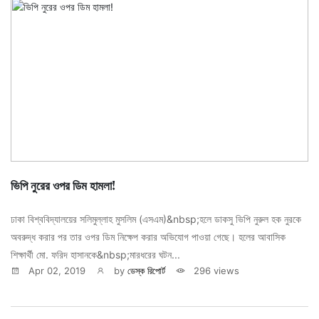
ভিপি নুরের ওপর ডিম হামলা!
ঢাকা বিশ্ববিদ্যালয়ের সলিমুল্লাহ মুসলিম (এসএম)&nbsp;হলে ডাকসু ভিপি নুরুল হক নুরকে
অবরুদ্ধ করার পর তার ওপর ডিম নিক্ষেপ করার অভিযোগ পাওয়া গেছে। হলের আবাসিক
শিক্ষার্থী মো. ফরিদ হাসানকে&nbsp;মারধরের ঘটন...
Apr 02, 2019
by
ডেস্ক রিপোর্ট
296 views