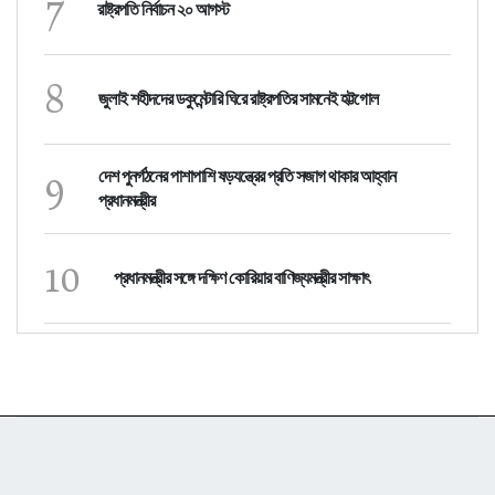
7
রাষ্ট্রপতি নির্বাচন ২০ আগস্ট
8
জুলাই শহীদদের ডকুমেন্টারি ঘিরে রাষ্ট্রপতির সামনেই হট্টগোল
9
দেশ পুনর্গঠনের পাশাপাশি ষড়যন্ত্রের প্রতি সজাগ থাকার আহ্বান
প্রধানমন্ত্রীর
10
প্রধানমন্ত্রীর সঙ্গে দক্ষিণ কোরিয়ার বাণিজ্যমন্ত্রীর সাক্ষাৎ