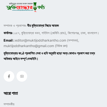
সম্পাদক ও প্রকাশকঃ
বীর মুক্তিযোদ্ধা নিছার আহমদ
কার্যালয়ঃ
১১৫৭, মুক্তিযোদ্ধা ভবন, গাইটাল (জেমিনি রোড), কিশোরগঞ্জ, ঢাকা, বাংলাদেশ।
Email :
editor@muktijoddharkantho.com
(সম্পাদক),
muktijoddharkantho@gmail.com
(নিউজ রুম)
মুক্তিযোদ্ধার কণ্ঠে প্রকাশিত লেখা ও ছবি অনুমতি ছাড়া অন্য কোথাও প্রকাশ করা তথ্য
অধিকার আইনে সম্পূর্ণ বেআইনি।
আরো পাতা
সম্পাদকীয়