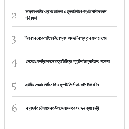
2
অত্যাবশ্যকীয় ওষুধের তালিকা ও মূল্য নির্ধারণ পদ্ধতি বাতিল করল
মন্ত্রিসভা
3
মিয়ানমার থেকে পাইপলাইনে গ্যাস আমদানির প্রস্তাব বাংলাদেশের
4
দেশের পোলট্রি মাংসে মাত্রাতিরিক্ত অ্যান্টিমাইক্রোবিয়াল: গবেষণা
5
স্থানীয় সরকার নির্বাচন নিয়ে সুস্পষ্ট নির্দেশনা নেই: ইসি সচিব
6
বন্যাদুর্গত চট্টগ্রামের ৩ উপজেলা সফরে যাচ্ছেন প্রধানমন্ত্রী