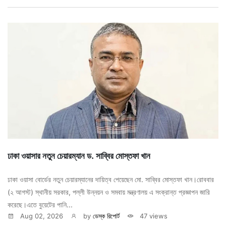
ঢাকা ওয়াসার নতুন চেয়ারম্যান ​ড. সাব্বির মোস্তফা খান
ঢাকা ওয়াসা বোর্ডের নতুন চেয়ারম্যানের দায়িত্ব পেয়েছেন মো. সাব্বির মোস্তফা খান। ​রোববার
(২ আগস্ট) স্থানীয় সরকার, পল্লী উন্নয়ন ও সমবায় মন্ত্রণালয় এ সংক্রান্ত প্রজ্ঞাপন জারি
করেছে। ​এতে বুয়েটের পানি...
Aug 02, 2026
by
ডেস্ক রিপোর্ট
47 views