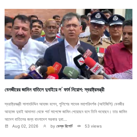
বেনজীরের জামিন বাতিলে দুবাইয়ে ল’ ফার্ম নিয়োগ: স্বরাষ্ট্রমন্ত্রী
স্বরাষ্ট্রমন্ত্রী সালাহউদ্দিন আহমদ বলেন, পুলিশের সাবেক মহাপরিদর্শক (আইজিপি) বেনজীর
আহমেদ দুবাই আদালত থেকে শর্ত সাপেক্ষে জামিন পেয়েছেন বলে তিনি শুনেছেন। তার জামিন
আদেশ বাতিলের জন্য বাংলাদেশ সরকার দুবা...
Aug 02, 2026
by
ডেস্ক রিপোর্ট
53 views