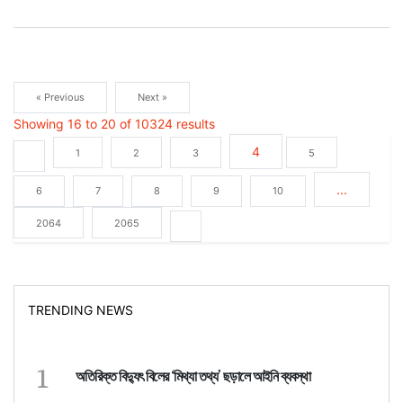
« Previous
Next »
Showing
16
to
20
of
10324
results
4
1
2
3
5
...
6
7
8
9
10
2064
2065
TRENDING NEWS
1
অতিরিক্ত বিদ্যুৎ বিলের ‘মিথ্যা তথ্য’ ছড়ালে আইনি ব্যবস্থা