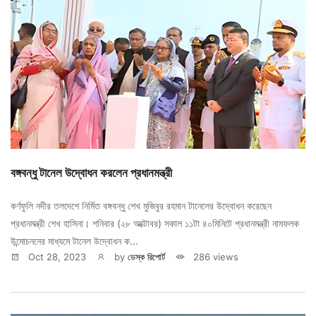
বঙ্গবন্ধু টানেল উদ্বোধন করলেন প্রধানমন্ত্রী
কর্ণফুলি নদীর তলদেশে নির্মিত বঙ্গবন্ধু শেখ মুজিবুর রহমান টানেলের উদ্বোধন করেছেন
প্রধানমন্ত্রী শেখ হাসিনা। শনিবার (২৮ অক্টোবর) সকাল ১১টা ৪০মিনিটে প্রধানমন্ত্রী নামফলক
উন্মোচননের মাধ্যমে টানেল উদ্বোধন ক...
Oct 28, 2023
by
ডেস্ক রিপোর্ট
286 views