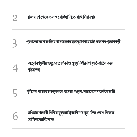
2
বাংলাদেশ থেকে ৩ লাখ রোহিঙ্গা নিতে রাজি মিয়ানমার
3
প্রশাসককে সঙ্গে নিয়ে রাতের নগর ব্যবস্থাপনা যাচাই করলেন প্রধানমন্ত্রী
4
অত্যাবশ্যকীয় ওষুধের তালিকা ও মূল্য নির্ধারণ পদ্ধতি বাতিল করল
মন্ত্রিসভা
5
পুলিশের যানবাহন লক্ষ্য করে হামলার শঙ্কা, সারাদেশে সতর্কতা জারি
6
উখিয়ায় শরণার্থী শিবিরে যুক্তরাষ্ট্রের বিশেষ দূত, নিজ দেশে ফিরতে
রোহিঙ্গাদের বিক্ষোভ