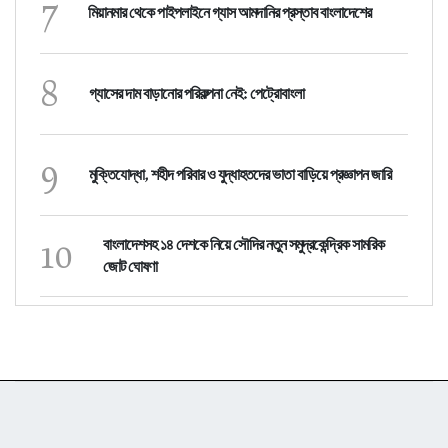
7
মিয়ানমার থেকে পাইপলাইনে গ্যাস আমদানির প্রস্তাব বাংলাদেশের
8
গ্যাসের দাম বাড়ানোর পরিকল্পনা নেই: পেট্রোবাংলা
9
মুক্তিযোদ্ধা, শহীদ পরিবার ও যুদ্ধাহতদের ভাতা বাড়িয়ে প্রজ্ঞাপন জারি
10
বাংলাদেশসহ ১৪ দেশকে নিয়ে সৌদির নতুন সমুদ্রকেন্দ্রিক সামরিক
জোট ঘোষণা