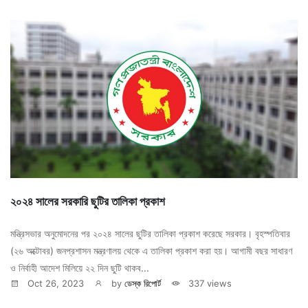
২০২৪ সালের সরকারি ছুটির তালিকা প্রকাশ
মন্ত্রিসভার অনুমোদনের পর ২০২৪ সালের ছুটির তালিকা প্রকাশ করেছে সরকার। বৃহস্পতিবার
(২৬ অক্টোবর) জনপ্রশাসন মন্ত্রণালয় থেকে এ তালিকা প্রকাশ করা হয়। আগামী বছর সাধারণ
ও নির্বাহী আদেশ মিলিয়ে ২২ দিন ছুটি থাকব...
Oct 26, 2023
by
ডেস্ক রিপোর্ট
337 views