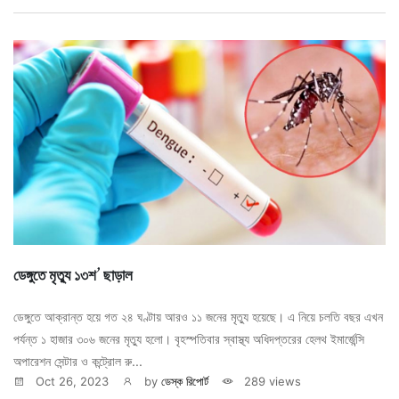
ডেঙ্গুতে মৃত্যু ১৩শ’ ছাড়াল
ডেঙ্গুতে আক্রান্ত হয়ে গত ২৪ ঘণ্টায় আরও ১১ জনের মৃত্যু হয়েছে। এ নিয়ে চলতি বছর এখন
পর্যন্ত ১ হাজার ৩০৬ জনের মৃত্যু হলো। বৃহস্পতিবার স্বাস্থ্য অধিদপ্তরের হেলথ ইমার্জেন্সি
অপারেশন সেন্টার ও কন্ট্রোল রু...
Oct 26, 2023
by
ডেস্ক রিপোর্ট
289 views