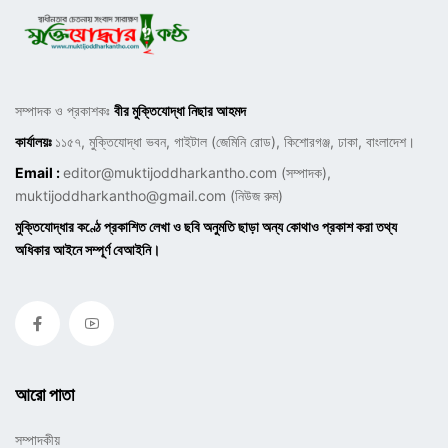
সম্পাদক ও প্রকাশকঃ
বীর মুক্তিযোদ্ধা নিছার আহমদ
কার্যালয়ঃ
১১৫৭, মুক্তিযোদ্ধা ভবন, গাইটাল (জেমিনি রোড), কিশোরগঞ্জ, ঢাকা, বাংলাদেশ।
Email :
editor@muktijoddharkantho.com
(সম্পাদক),
muktijoddharkantho@gmail.com
(নিউজ রুম)
মুক্তিযোদ্ধার কণ্ঠে প্রকাশিত লেখা ও ছবি অনুমতি ছাড়া অন্য কোথাও প্রকাশ করা তথ্য
অধিকার আইনে সম্পূর্ণ বেআইনি।
আরো পাতা
সম্পাদকীয়