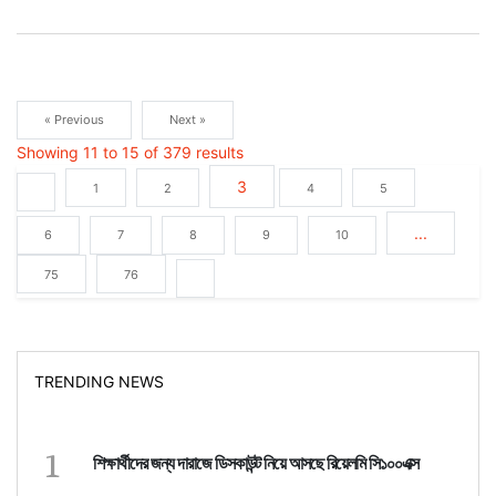
« Previous
Next »
Showing
11
to
15
of
379
results
3
1
2
4
5
...
6
7
8
9
10
75
76
TRENDING NEWS
1
শিক্ষার্থীদের জন্য দারাজে ডিসকাউন্ট নিয়ে আসছে রিয়েলমি সি১০০এক্স