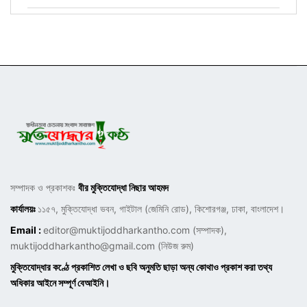
সম্পাদক ও প্রকাশকঃ
বীর মুক্তিযোদ্ধা নিছার আহমদ
কার্যালয়ঃ
১১৫৭, মুক্তিযোদ্ধা ভবন, গাইটাল (জেমিনি রোড), কিশোরগঞ্জ, ঢাকা, বাংলাদেশ।
Email :
editor@muktijoddharkantho.com
(সম্পাদক),
muktijoddharkantho@gmail.com
(নিউজ রুম)
মুক্তিযোদ্ধার কণ্ঠে প্রকাশিত লেখা ও ছবি অনুমতি ছাড়া অন্য কোথাও প্রকাশ করা তথ্য
অধিকার আইনে সম্পূর্ণ বেআইনি।