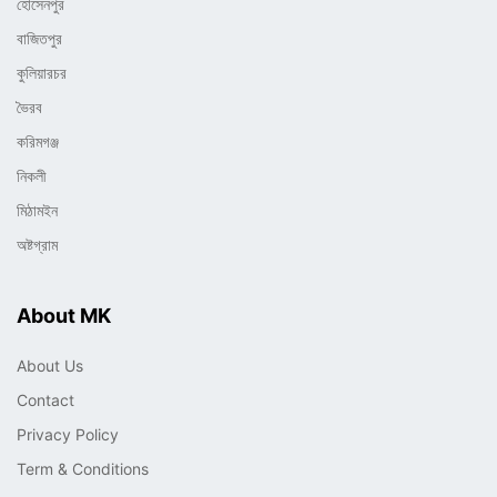
হোসেনপুর
বাজিতপুর
কুলিয়ারচর
ভৈরব
করিমগঞ্জ
নিকলী
মিঠামইন
অষ্টগ্রাম
About MK
About Us
Contact
Privacy Policy
Term & Conditions