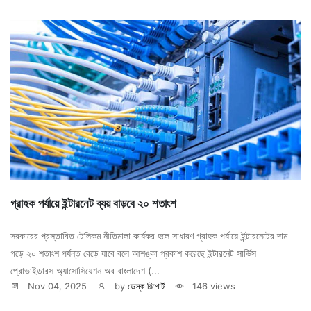
গ্রাহক পর্যায়ে ইন্টারনেট ব্যয় বাড়বে ২০ শতাংশ
সরকারের প্রস্তাবিত টেলিকম নীতিমালা কার্যকর হলে সাধারণ গ্রাহক পর্যায়ে ইন্টারনেটের দাম
গড়ে ২০ শতাংশ পর্যন্ত বেড়ে যাবে বলে আশঙ্কা প্রকাশ করেছে ইন্টারনেট সার্ভিস
প্রোভাইডারস অ্যাসোসিয়েশন অব বাংলাদেশ (...
Nov 04, 2025
by
ডেস্ক রিপোর্ট
146 views