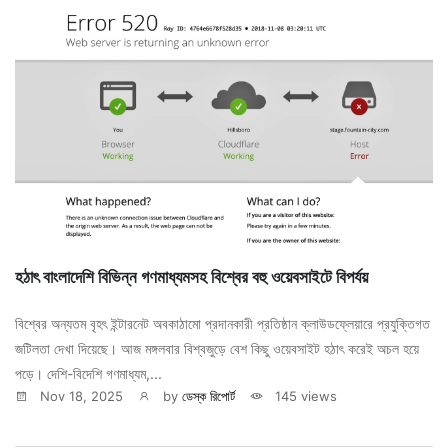
হঠাৎ বাংলাদেশি বিভিন্ন গণমাধ্যমসহ বিশ্বের বহু ওয়েবসাইটে বিপর্যয়
বিশ্বের অন্যতম বৃহৎ ইন্টারনেট অবকাঠামো প্রদানকারী প্রতিষ্ঠান ক্লাউডফ্লেয়ারে প্রযুক্তিগত
জটিলতা দেখা দিয়েছে। আজ মঙ্গলবার বিশ্বজুড়ে বেশ কিছু ওয়েবসাইট হঠাৎ করেই অচল হয়ে
পড়ে। দেশি-বিদেশি গণমাধ্যম,...
Nov 18, 2025
by
ডেস্ক রিপোর্ট
145 views