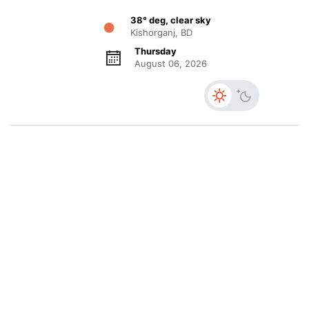
38° deg, clear sky
Kishorganj, BD
Thursday
August 06, 2026