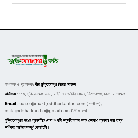
সম্পাদক ও প্রকাশকঃ
বীর মুক্তিযোদ্ধা নিছার আহমদ
কার্যালয়ঃ
১১৫৭, মুক্তিযোদ্ধা ভবন, গাইটাল (জেমিনি রোড), কিশোরগঞ্জ, ঢাকা, বাংলাদেশ।
Email :
editor@muktijoddharkantho.com
(সম্পাদক),
muktijoddharkantho@gmail.com
(নিউজ রুম)
মুক্তিযোদ্ধার কণ্ঠে প্রকাশিত লেখা ও ছবি অনুমতি ছাড়া অন্য কোথাও প্রকাশ করা তথ্য
অধিকার আইনে সম্পূর্ণ বেআইনি।