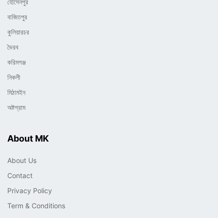
হোসেনপুর
বাজিতপুর
কুলিয়ারচর
ভৈরব
করিমগঞ্জ
নিকলী
মিঠামইন
অষ্টগ্রাম
About MK
About Us
Contact
Privacy Policy
Term & Conditions