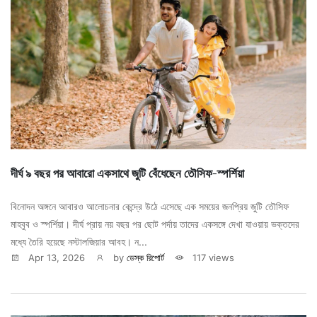
দীর্ঘ ৯ বছর পর আবারো একসাথে জুটি বেঁধেছেন তৌসিফ-স্পর্শিয়া
বিনোদন অঙ্গনে আবারও আলোচনার কেন্দ্রে উঠে এসেছে এক সময়ের জনপ্রিয় জুটি তৌসিফ
মাহবুব ও স্পর্শিয়া। দীর্ঘ প্রায় নয় বছর পর ছোট পর্দায় তাদের একসঙ্গে দেখা যাওয়ায় ভক্তদের
মধ্যে তৈরি হয়েছে নস্টালজিয়ার আবহ। ন...
Apr 13, 2026
by
ডেস্ক রিপোর্ট
117 views