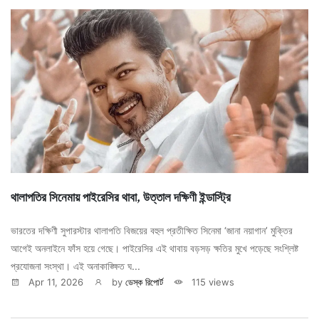
থালাপতির সিনেমায় পাইরেসির থাবা, উত্তাল দক্ষিণী ইন্ডাস্ট্রি
ভারতের দক্ষিণী সুপারস্টার থালাপতি বিজয়ের বহুল প্রতীক্ষিত সিনেমা ‘জানা নয়াগান’ মুক্তির
আগেই অনলাইনে ফাঁস হয়ে গেছে। পাইরেসির এই থাবায় বড়সড় ক্ষতির মুখে পড়েছে সংশ্লিষ্ট
প্রযোজনা সংস্থা। এই অনাকাঙ্ক্ষিত ঘ...
Apr 11, 2026
by
ডেস্ক রিপোর্ট
115 views