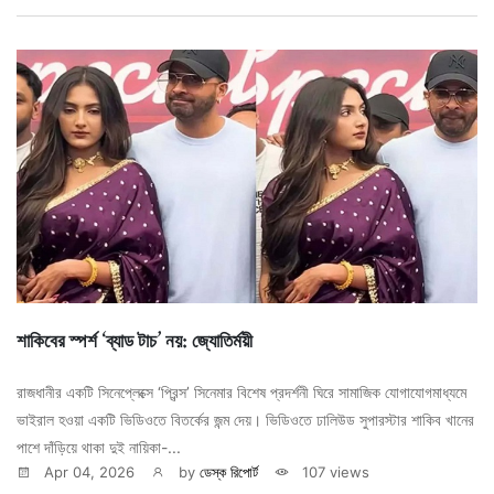
শাকিবের স্পর্শ ‘ব্যাড টাচ’ নয়: জ্যোতির্ময়ী
রাজধানীর একটি সিনেপ্লেক্সে ‘প্রিন্স’ সিনেমার বিশেষ প্রদর্শনী ঘিরে সামাজিক যোগাযোগমাধ্যমে
ভাইরাল হওয়া একটি ভিডিওতে বিতর্কের জন্ম দেয়। ভিডিওতে ঢালিউড সুপারস্টার শাকিব খানের
পাশে দাঁড়িয়ে থাকা দুই নায়িকা-...
Apr 04, 2026
by
ডেস্ক রিপোর্ট
107 views