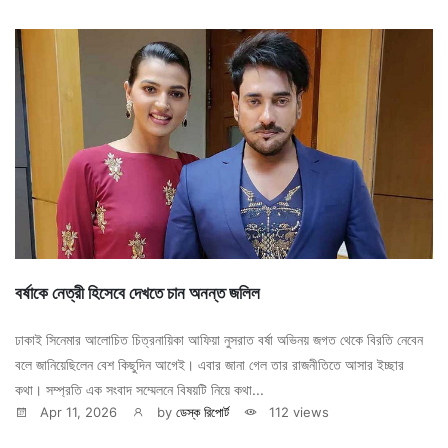
বর্ষাকে নেত্রী হিসেবে দেখতে চান অনন্ত জলিল
ঢাকাই সিনেমার আলোচিত চিত্রনায়িকা আফিয়া নুসরাত বর্ষা অভিনয় জগত থেকে বিরতি নেবেন
বলে জানিয়েছিলেন বেশ কিছুদিন আগেই। এবার জানা গেল তার রাজনীতিতে আসার ইচ্ছার
কথা। সম্প্রতি এক সংবাদ সম্মেলনে বিষয়টি নিয়ে কথা...
Apr 11, 2026
by
ডেস্ক রিপোর্ট
112 views