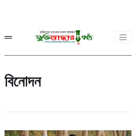
বিনোদন