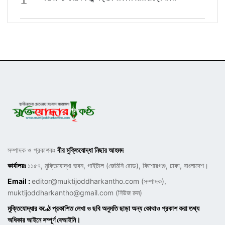
সম্পাদক ও প্রকাশকঃ
বীর মুক্তিযোদ্ধা নিছার আহমদ
কার্যালয়ঃ
১১৫৭, মুক্তিযোদ্ধা ভবন, গাইটাল (জেমিনি রোড), কিশোরগঞ্জ, ঢাকা, বাংলাদেশ।
Email :
editor@muktijoddharkantho.com
(সম্পাদক),
muktijoddharkantho@gmail.com
(নিউজ রুম)
মুক্তিযোদ্ধার কণ্ঠে প্রকাশিত লেখা ও ছবি অনুমতি ছাড়া অন্য কোথাও প্রকাশ করা তথ্য
অধিকার আইনে সম্পূর্ণ বেআইনি।