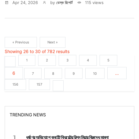
Apr 24, 2026
by
ডেস্ক রিপোর্ট
115 views
« Previous
Next »
Showing
26
to
30
of
782
results
1
2
3
4
5
6
...
7
8
9
10
156
157
TRENDING NEWS
1
ধর্ষণের অভিযোগে কনটেন্ট ক্রিয়েটর রিপন মিয়ার বিরুদ্ধে মামলা