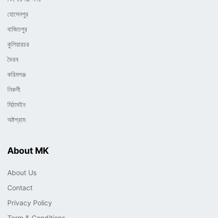
হোসেনপুর
বাজিতপুর
কুলিয়ারচর
ভৈরব
করিমগঞ্জ
নিকলী
মিঠামইন
অষ্টগ্রাম
About MK
About Us
Contact
Privacy Policy
Term & Conditions