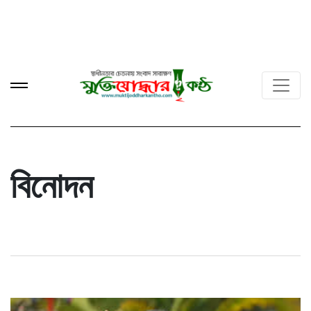
বিনোদন