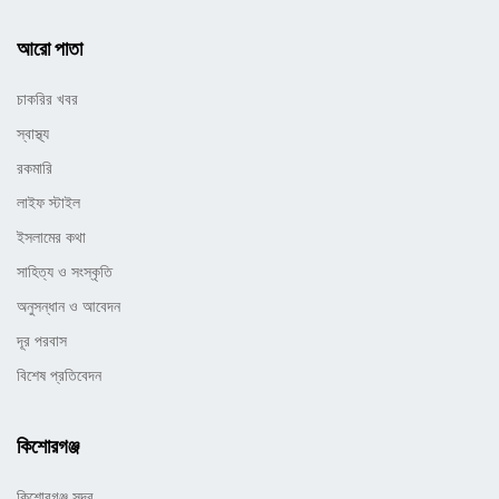
আরো পাতা
চাকরির খবর
স্বাস্থ্য
রকমারি
লাইফ স্টাইল
ইসলামের কথা
সাহিত্য ও সংস্কৃতি
অনুসন্ধান ও আবেদন
দূর পরবাস
বিশেষ প্রতিবেদন
কিশোরগঞ্জ
কিশোরগঞ্জ সদর