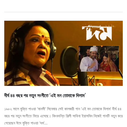
দীর্ঘ ৪৪ বছর পর নতুন সংগীতে ‘এই মন তোমাকে দিলাম’
১৯৮২ সালে মুক্তি পাওয়া ‘মানসী’ সিনেমার সেই কালজয়ী গান ‘এই মন তোমাকে দিলাম’ দীর্ঘ ৪৪
বছর পর নতুন সংগীতে ফিরে এসেছে। কিংবদন্তি শিল্পী সাবিনা ইয়াসমিন নিজেই গানটি নতুন করে
গেয়েছেন ঈদে মুক্তি পাওয়া ‘দম’...