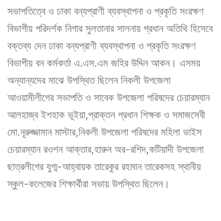
সভাপতিত্বে ও ঢাকা বন্যপ্রাণী ব্যবস্থাপনা ও প্রকৃতি সংরক্ষণ
বিভাগীয় পরিদর্শক নিগার সুলতানার সালনায় প্রধান অতিথি হিসেবে
বক্তব্য দেন ঢাকা বন্যপ্রাণী ব্যবস্থাপনা ও প্রকৃতি সংরক্ষণ
বিভাগীয় বন কর্মকর্তা এ.এস.এম জহির উদ্দিন আকন। এসময়
অন্যান্যদের মাঝে উপস্থিত ছিলেন নিকলী উপজেলা
আওয়ামীলীগের সভাপতি ও সাবেক উপজেলা পরিষদের চেয়ারম্যান
আলহাজ্ব ইশহাক ভূইয়া,প্রাক্তন প্রধান শিক্ষক ও সমাজসেবী
মো.নূরুজ্জামান মাস্টার,নিকলী উপজেলা পরিষদের মহিলা ভাইস
চেয়ারম্যান রওশন আক্তার,হারুন অর-রশিদ,কটিয়াদী উপজেলা
ছাত্রলীগের যুগ্ম-আহ্বায়ক তারেকুর রহমান তারেকসহ স্থানীয়
স্কুল-কলেজের শিক্ষার্থীরা সভায় উপস্থিত ছিলেন।