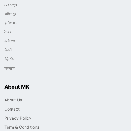
হোসেনপুর
বাজিতপুর
কুলিয়ারচর
ভৈরব
করিমগঞ্জ
নিকলী
মিঠামইন
অষ্টগ্রাম
About MK
About Us
Contact
Privacy Policy
Term & Conditions