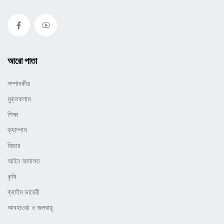
আরো পাতা
সম্পাদকীয়
মুক্তকলাম
শিক্ষা
ক্যাম্পাস
ফিচার
আইন আদালত
কৃষি
ক্রাইম ডায়েরী
আবহাওয়া ও জলবায়ূ