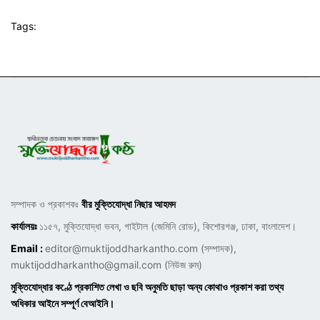
Tags:
সম্পাদক ও প্রকাশকঃ
বীর মুক্তিযোদ্ধা নিছার আহমদ
কার্যালয়ঃ
১১৫৭, মুক্তিযোদ্ধা ভবন, গাইটাল (জেমিনি রোড), কিশোরগঞ্জ, ঢাকা, বাংলাদেশ।
Email :
editor@muktijoddharkantho.com
(সম্পাদক),
muktijoddharkantho@gmail.com
(নিউজ রুম)
মুক্তিযোদ্ধার কণ্ঠে প্রকাশিত লেখা ও ছবি অনুমতি ছাড়া অন্য কোথাও প্রকাশ করা তথ্য
অধিকার আইনে সম্পূর্ণ বেআইনি।