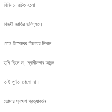
বিনিময়ে রচিত হলো
বিজয়ী জাতির ভবিষ্যত।
ষোল ডিসেম্বর বিজয়ের নিশান
তুমি ছিলে না, স্বাধীনতার আনন্দ
তাই পূর্ণতা পেলো না।
তোমার স্বদেশ প্রত্যাবর্তন