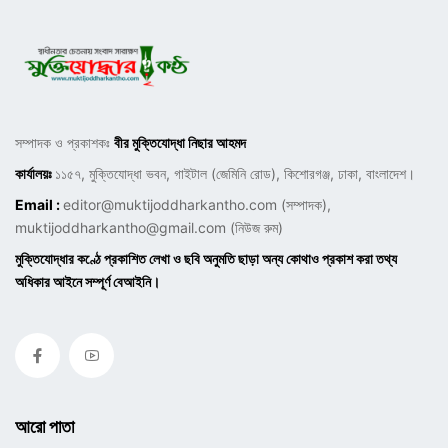
সম্পাদক ও প্রকাশকঃ
বীর মুক্তিযোদ্ধা নিছার আহমদ
কার্যালয়ঃ
১১৫৭, মুক্তিযোদ্ধা ভবন, গাইটাল (জেমিনি রোড), কিশোরগঞ্জ, ঢাকা, বাংলাদেশ।
Email :
editor@muktijoddharkantho.com
(সম্পাদক),
muktijoddharkantho@gmail.com
(নিউজ রুম)
মুক্তিযোদ্ধার কণ্ঠে প্রকাশিত লেখা ও ছবি অনুমতি ছাড়া অন্য কোথাও প্রকাশ করা তথ্য
অধিকার আইনে সম্পূর্ণ বেআইনি।
আরো পাতা