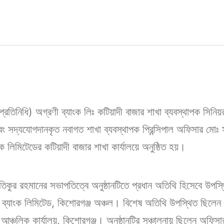
্রতিনিধি) অগ্রণী ব্যাংক লিঃ কটিয়াদী বাজার শাখা ব্যবস্থাপক সিনিয়র প
 সদ্যযোগদানকৃত নবাগত শাখা ব্যবস্থাপক প্রিন্সিপাল অফিসার মোঃ সা
াংক লিমিটেডের কটিয়াদী বাজার শাখা কার্যালয়ে অনুষ্ঠিত হয়।
কুর রহমানের সভাপতিত্বে অনুষ্ঠানটিতে প্রধান অতিথি হিসেবে উপস
ী ব্যাংক লিমিটেড, কিশোরগঞ্জ অঞ্চল। বিশেষ অতিথি উপস্থিত ছিলেন 
 আঞ্চলিক কার্যালয়, কিশোরগঞ্জ। অনুষ্ঠানটির সঞ্চালনায় ছিলেন অফি