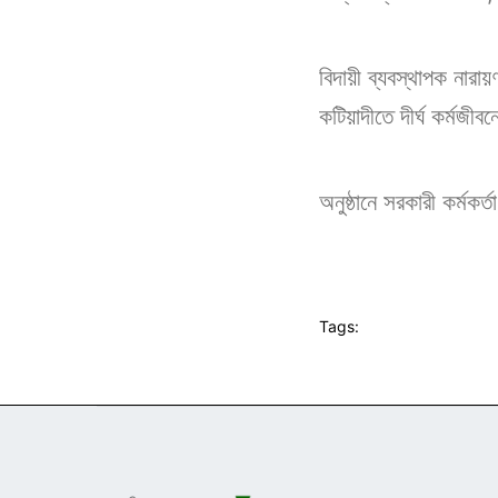
বিদায়ী ব্যবস্থাপক নারা
কটিয়াদীতে দীর্ঘ কর্মজী
অনুষ্ঠানে সরকারী কর্মকর
Tags: