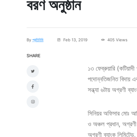
বরণ অনুষ্ঠান
By
প্রতিনিধি
Feb 13, 2019
405 Views
SHARE
১৩ ফেব্রুয়ারি (কটিয়াদী প
পদোন্নতিজনিত বিদায় এবং
সন্ধ্যা ৬টায় অগ্রণী ব্য
সিনিয়র অফিসার মোঃ আতি
ও অঞ্চল প্রধান, অগ্রণ
অগ্রণী ব্যাংক লিমিটেড,