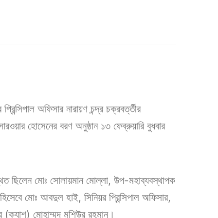
্রিন্সিপাল অফিসার নারায়ণ চন্দ্র চক্রবর্ত্তীর
রওয়ার হোসেনের বরণ অনুষ্ঠান ১৩ ফেব্রুয়ারি বুধবার
্থিত ছিলেন মোঃ সোলায়মান মোল্লা, উপ-মহাব্যবস্থাপক
হিসেবে মোঃ আবদুল হাই, সিনিয়র প্রিন্সিপাল অফিসার,
সার (ক্যাশ) মোহাম্মদ মশিউর রহমান।