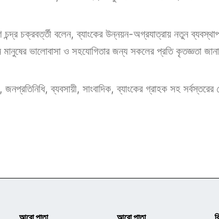
য়ণ চন্দ্র চক্রবর্ত্তী বলেন, ব্যাংকের উন্নয়ন-অগ্রযাত্রায় নতুন ব্য
বনে মানুষের ভালোবাসা ও সহযোগিতার জন্য সকলের প্রতি কৃতজ্ঞতা জা
্তা, জনপ্রতিনিধি, ব্যবসায়ী, সাংবাদিক, ব্যাংকের গ্রাহক সহ সর্বস্তরে
আরো পাতা
আরো পাতা
ক