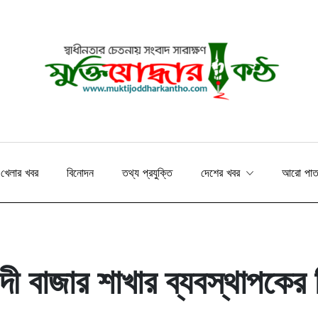
খেলার খবর
বিনোদন
তথ্য প্রযুক্তি
দেশের খবর
আরো পা
াদী বাজার শাখার ব্যবস্থাপকের 