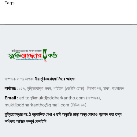
Tags:
সম্পাদক ও প্রকাশকঃ
বীর মুক্তিযোদ্ধা নিছার আহমদ
কার্যালয়ঃ
১১৫৭, মুক্তিযোদ্ধা ভবন, গাইটাল (জেমিনি রোড), কিশোরগঞ্জ, ঢাকা, বাংলাদেশ।
Email :
editor@muktijoddharkantho.com
(সম্পাদক),
muktijoddharkantho@gmail.com
(নিউজ রুম)
মুক্তিযোদ্ধার কণ্ঠে প্রকাশিত লেখা ও ছবি অনুমতি ছাড়া অন্য কোথাও প্রকাশ করা তথ্য
অধিকার আইনে সম্পূর্ণ বেআইনি।