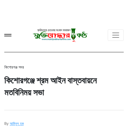
কিশোরগঞ্জ সদর
কিশোরগঞ্জে শ্রম আইন বাস্তবায়নে
মতবিনিময় সভা
By
আমিনুল হক