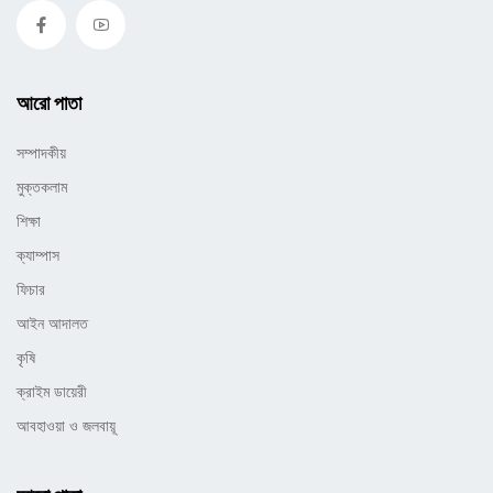
আরো পাতা
সম্পাদকীয়
মুক্তকলাম
শিক্ষা
ক্যাম্পাস
ফিচার
আইন আদালত
কৃষি
ক্রাইম ডায়েরী
আবহাওয়া ও জলবায়ূ