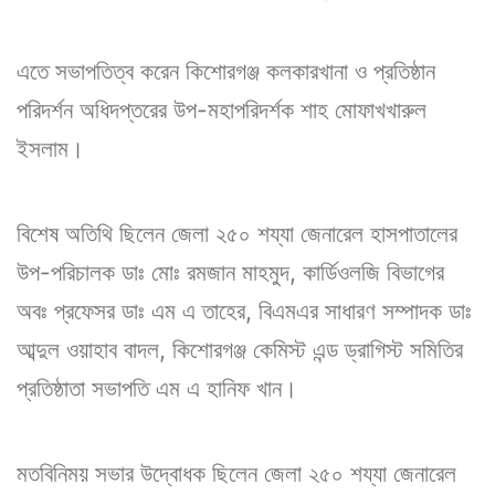
এতে সভাপতিত্ব করেন কিশোরগঞ্জ কলকারখানা ও প্রতিষ্ঠান
পরিদর্শন অধিদপ্তরের উপ-মহাপরিদর্শক শাহ মোফাখখারুল
ইসলাম।
বিশেষ অতিথি ছিলেন জেলা ২৫০ শয্যা জেনারেল হাসপাতালের
উপ-পরিচালক ডাঃ মোঃ রমজান মাহমুদ, কার্ডিওলজি বিভাগের
অবঃ প্রফেসর ডাঃ এম এ তাহের, বিএমএর সাধারণ সম্পাদক ডাঃ
আব্দুল ওয়াহাব বাদল, কিশোরগঞ্জ কেমিস্ট এন্ড ড্রাগিস্ট সমিতির
প্রতিষ্ঠাতা সভাপতি এম এ হানিফ খান।
মতবিনিময় সভার উদ্বোধক ছিলেন জেলা ২৫০ শয্যা জেনারেল