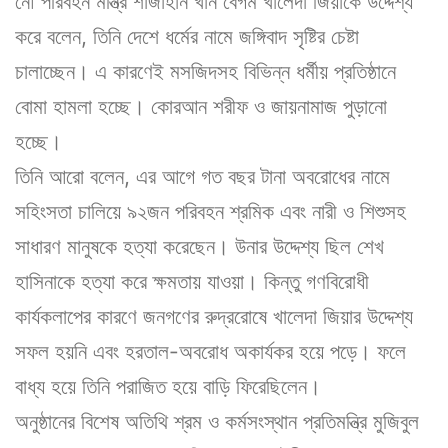
নৌ পরিবহন মন্ত্রি শাজাহান খান বেগম খালেদা জিয়াকে উদ্দেশ্য
করে বলেন, তিনি দেশে ধর্মের নামে জঙ্গিবাদ সৃষ্টির চেষ্টা
চালাচ্ছেন। এ কারণেই মসজিদসহ বিভিন্ন ধর্মীয় প্রতিষ্ঠানে
বোমা হামলা হচ্ছে। কোরআন শরীফ ও জায়নামাজ পুড়ানো
হচ্ছে।
তিনি আরো বলেন, এর আগে গত বছর টানা অবরোধের নামে
সহিংসতা চালিয়ে ৯২জন পরিবহন শ্রমিক এবং নারী ও শিশুসহ
সাধারণ মানুষকে হত্যা করেছেন। উনার উদ্দেশ্য ছিল শেখ
হাসিনাকে হত্যা করে ক্ষমতায় যাওয়া। কিন্তু গণবিরোধী
কার্যকলাপের কারণে জনগণের রুদ্ররোষে খালেদা জিয়ার উদ্দেশ্য
সফল হয়নি এবং হরতাল-অবরোধ অকার্যকর হয়ে পড়ে। ফলে
বাধ্য হয়ে তিনি পরাজিত হয়ে বাড়ি ফিরেছিলেন।
অনুষ্ঠানের বিশেষ অতিথি শ্রম ও কর্মসংস্থান প্রতিমন্ত্রি মুজিবুল