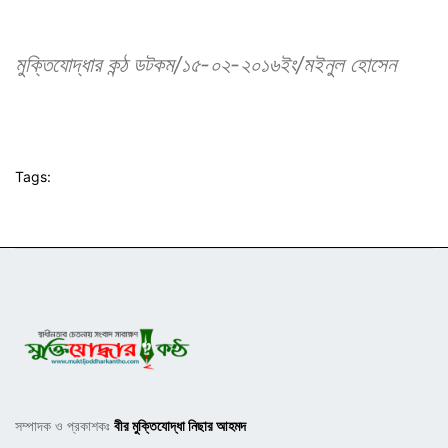
মুক্তিযোদ্ধার কন্ঠ ডটকম/১৫-০২-২০১৬ইং/মইনুল হোসেন
Tags:
সম্পাদক ও প্রকাশকঃ
বীর মুক্তিযোদ্ধা নিছার আহমদ