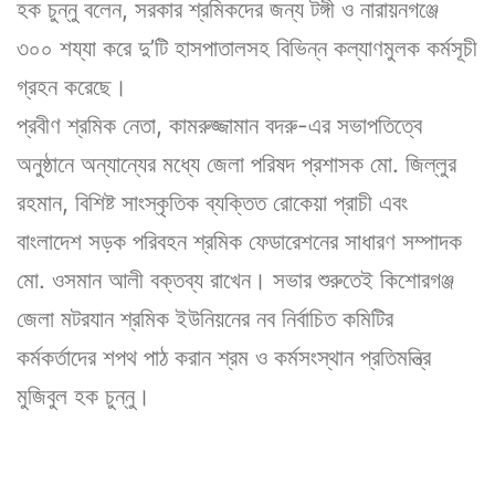
হক চুন্নু বলেন, সরকার শ্রমিকদের জন্য টঙ্গী ও নারায়নগঞ্জে
৩০০ শয্যা করে দু’টি হাসপাতালসহ বিভিন্ন কল্যাণমুলক কর্মসূচী
গ্রহন করেছে।
প্রবীণ শ্রমিক নেতা, কামরুজ্জামান বদরু-এর সভাপতিত্বে
অনুষ্ঠানে অন্যান্যের মধ্যে জেলা পরিষদ প্রশাসক মো. জিল্লুর
রহমান, বিশিষ্ট সাংস্কৃতিক ব্যক্তিত রোকেয়া প্রাচী এবং
বাংলাদেশ সড়ক পরিবহন শ্রমিক ফেডারেশনের সাধারণ সম্পাদক
মো. ওসমান আলী বক্তব্য রাখেন। সভার শুরুতেই কিশোরগঞ্জ
জেলা মটরযান শ্রমিক ইউনিয়নের নব নির্বাচিত কমিটির
কর্মকর্তাদের শপথ পাঠ করান শ্রম ও কর্মসংস্থান প্রতিমন্ত্রি
মুজিবুল হক চুন্নু।