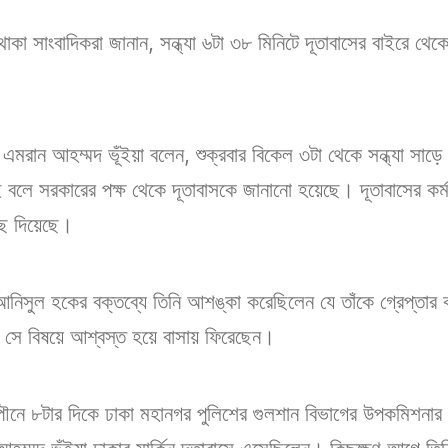
ে থাকা সাংবাদিকরা জানান, সন্ধ্যা ৬টা ৩৮ মিনিটে দূতাবাসের বাইরে
মরান আহম্মদ ভূঁইয়া বলেন, শুক্রবার বিকেল ৩টা থেকে সন্ধ্যা সাড়ে
ই বলে সরকারের পক্ষ থেকে দূতাবাসকে জানানো হয়েছে। দূতাবাসের কর
ছে দিয়েছে।
আনিসুল হকের বক্তব্যে তিনি আশঙ্কা করেছিলেন যে তাঁকে গ্রেপ্তার 
া, সে বিষয়ে আশ্বস্ত হয়ে বাসায় ফিরেছেন।
ৌনে ৮টার দিকে ঢাকা মহানগর পুলিশের গুলশান বিভাগের উপকমিশনার ম