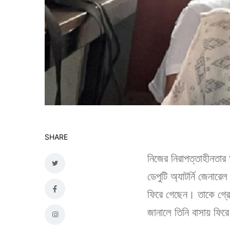
SHARE
নিজের নিরাপত্তাহীনতার
ডেপুটি অ্যাটর্নি জেনারে
ফিরে গেছেন। তাকে গ্রে
জানালে তিনি বাসায় ফিরে