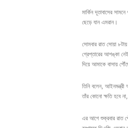
মার্কিন দূতাবাসের সামন
ছেড়ে যান এমরান।
সোমবার রাত সোয়া ৮টায় এ
গ্রেপ্তারের আশঙ্কা নে
দিয়ে আমাকে বাসায় পৌঁ
তিনি বলেন, আইনমন্ত্রী 
তাঁর কোনো ক্ষতি হবে ন
এর আগে শুক্রবার রাত প