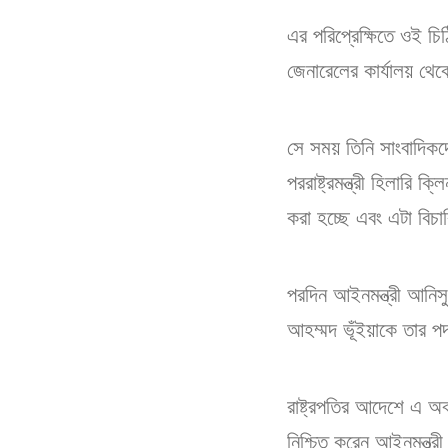
এর পরিপ্রেক্ষিতে ওই চিঠ
জেনারেলের কার্যালয় থেক
সে সময় তিনি সাংবাদিকদে
পররাষ্ট্রমন্ত্রী হিলার
করা হচ্ছে এবং এটা বিচ
পরদিন আইনমন্ত্রী আনিস
আহম্মদ ভূঁইয়াকে তার প
রাষ্ট্রপতির আদেশে এ অ
নিশ্চিত করেন আইনমন্ত্