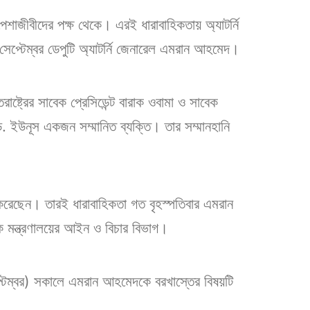
 পেশাজীবীদের পক্ষ থেকে। এরই ধারাবাহিকতায় অ্যাটর্নি
সেপ্টেম্বর ডেপুটি অ্যাটর্নি জেনারেল এমরান আহমেদ।
ষ্ট্রের সাবেক প্রেসিডেন্ট বারাক ওবামা ও সাবেক
 ড. ইউনূস একজন সম্মানিত ব্যক্তি। তার সম্মানহানি
 করেছেন। তারই ধারাবাহিকতা গত বৃহস্পতিবার এমরান
ক মন্ত্রণালয়ের আইন ও বিচার বিভাগ।
প্টেম্বর) সকালে এমরান আহমেদকে বরখাস্তের বিষয়টি