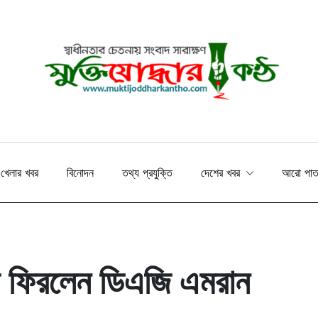
খেলার খবর
বিনোদন
তথ্য প্রযুক্তি
দেশের খবর
আরো পা
ায় ফিরলেন ডিএজি এমরান