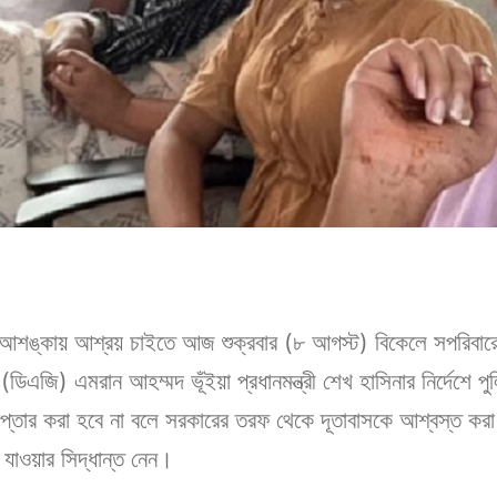
 আশঙ্কায় আশ্রয় চাইতে আজ শুক্রবার (৮ আগস্ট) বিকেলে সপরিবারে ঢা
ল (ডিএজি) এমরান আহম্মদ ভূঁইয়া প্রধানমন্ত্রী শেখ হাসিনার নির্দেশে 
প্তার করা হবে না বলে সরকারের তরফ থেকে দূতাবাসকে আশ্বস্ত করা 
 যাওয়ার সিদ্ধান্ত নেন।