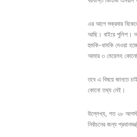
বরখাস্ত ডিএজি এমরান আহ
এর আগে শুক্রবার বিকেলে
আছি। বাইরে পুলিশ। আজ
হুমকি-ধামকি দেওয়া হচ
আমার ৩ মেয়েসহ কোনোক
তবে এ বিষয়ে জানতে চাইলে
কোনো তথ্য নেই।
উল্লেখ্য, গত ২৮ আগস্ট 
নির্বাচনের জন্য প্রধান