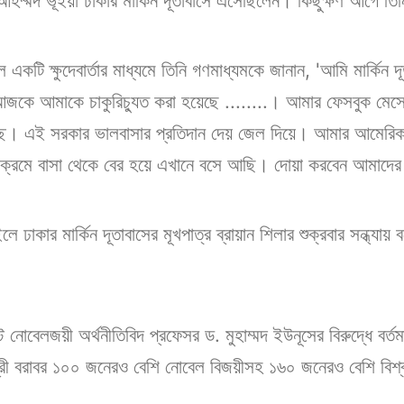
ম্মদ ভূঁইয়া ঢাকার মার্কিন দূতাবাসে এসেছিলেন। কিছুক্ষণ আগে তি
 একটি ক্ষুদেবার্তার মাধ্যমে তিনি গণমাধ্যমকে জানান, 'আমি মার্কি
কে আমাকে চাকুরিচ্যুত করা হয়েছে ........। আমার ফেসবুক মেসে
্ছে। এই সরকার ভালবাসার প্রতিদান দেয় জেল দিয়ে। আমার আমেরিক
্রমে বাসা থেকে বের হয়ে এখানে বসে আছি। দোয়া করবেন আমাদের
 ঢাকার মার্কিন দূতাবাসের মূখপাত্র ব্রায়ান শিলার শুক্রবার সন্ধ্যা
নোবেলজয়ী অর্থনীতিবিদ প্রফেসর ড. মুহাম্মদ ইউনূসের বিরুদ্ধে বর্তমা
মন্ত্রী বরাবর ১০০ জনেরও বেশি নোবেল বিজয়ীসহ ১৬০ জনেরও বেশি বিশ্