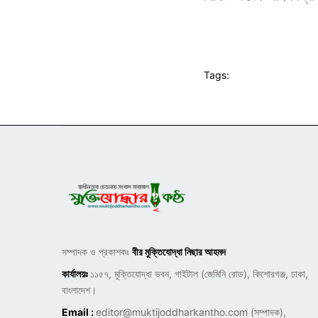
Tags:
সম্পাদক ও প্রকাশকঃ
বীর মুক্তিযোদ্ধা নিছার আহমদ
কার্যালয়ঃ
১১৫৭, মুক্তিযোদ্ধা ভবন, গাইটাল (জেমিনি রোড), কিশোরগঞ্জ, ঢাকা,
বাংলাদেশ।
Email :
editor@muktijoddharkantho.com
(সম্পাদক),