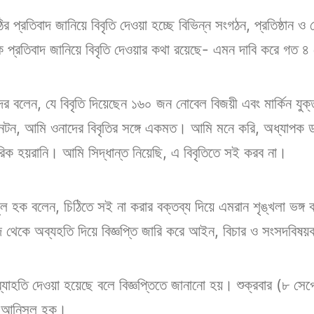
ির প্রতিবাদ জানিয়ে বিবৃতি দেওয়া হচ্ছে বিভিন্ন সংগঠন, প্রতিষ্ঠান ও
ে প্রতিবাদ জানিয়ে বিবৃতি দেওয়ার কথা রয়েছে- এমন দাবি করে গত ৪ 
র বলেন, যে বিবৃতি দিয়েছেন ১৬০ জন নোবেল বিজয়ী এবং মার্কিন যুক্তরা
ি ক্লিনটন, আমি ওনাদের বিবৃতির সঙ্গে একমত। আমি মনে করি, অধ্যাপক
ারিক হয়রানি। আমি সিদ্ধান্ত নিয়েছি, এ বিবৃতিতে সই করব না।
ুল হক বলেন, চিঠিতে সই না করার বক্তব্য দিয়ে এমরান শৃঙ্খলা ভঙ্গ
দ থেকে অব্যহতি দিয়ে বিজ্ঞপ্তি জারি করে আইন, বিচার ও সংসদবিষয়
ব্যাহতি দেওয়া হয়েছে বলে বিজ্ঞপ্তিতে জানানো হয়। শুক্রবার (৮ সে
রী আনিসুল হক।