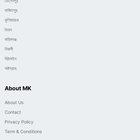
হোসেনপুর
বাজিতপুর
কুলিয়ারচর
ভৈরব
করিমগঞ্জ
নিকলী
মিঠামইন
অষ্টগ্রাম
About MK
About Us
Contact
Privacy Policy
Term & Conditions