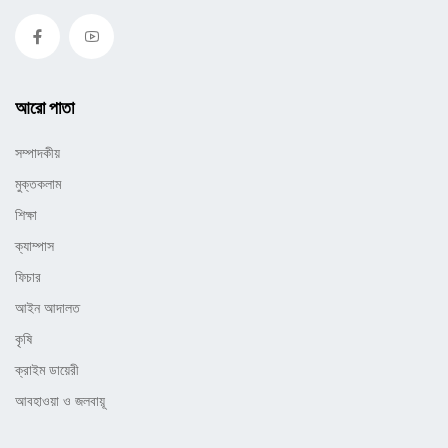
আরো পাতা
সম্পাদকীয়
মুক্তকলাম
শিক্ষা
ক্যাম্পাস
ফিচার
আইন আদালত
কৃষি
ক্রাইম ডায়েরী
আবহাওয়া ও জলবায়ূ