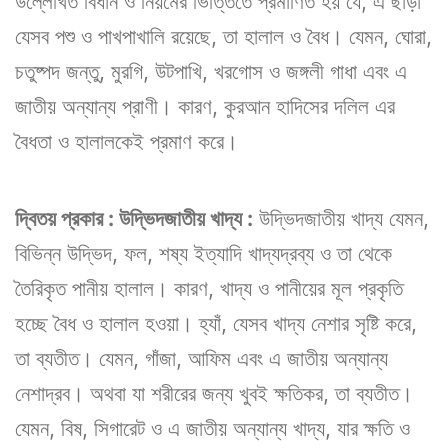
উল্লেখিত বিধান ও নিয়মের ভিত্তিতে প্রমাণিত হয় যে, এ ছাড়া
যেসব পশু ও পাখপাখালি রয়েছে, তা হালাল ও বৈধ। যেমন, ঘোরা,
চতুষ্পদ জন্তু, মুরগি, উটপাখি, খরগোস ও জঙ্গলী গাধা এবং এ
জাতীয় অন্যান্য প্রাণী। কারণ, কুরআন হাদিসের দলিল এর
বৈধতা ও হালালকেই প্রমাণ করে।
দ্বিতয় প্রকার : উদ্ভিদজাতীয় খাদ্য :
উদ্ভিদজাতীয় খাদ্য যেমন,
বিভিন্ন উদ্ভিদ, ফল, শষ্য ইত্যাদি খাদ্যদ্রব্য ও তা থেকে
তৈরিকৃত পানীয় হালাল। কারণ, খাদ্য ও পানীয়ের মূল প্রকৃতি
হচ্ছে বৈধ ও হালাল হওয়া। হ্যাঁ, যেসব খাদ্য নেশার সৃষ্টি করে,
তা ব্যতীত। যেমন, গাঁজা, আফিম এবং এ জাতীয় অন্যান্য
নেশাদ্রব। অথবা যা শরীরের জন্য খুবই ক্ষতিকর, তা ব্যতীত।
যেমন, বিষ, সিগারেট ও এ জাতীয় অন্যান্য খাদ্য, যার ক্ষতি ও