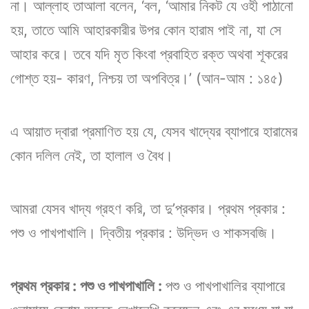
না। আল্লাহ তাআলা বলেন, ‘বল, ‘আমার নিকট যে ওহী পাঠানো
হয়, তাতে আমি আহারকারীর উপর কোন হারাম পাই না, যা সে
আহার করে। তবে যদি মৃত কিংবা প্রবাহিত রক্ত অথবা শূকরের
গোশ্ত হয়- কারণ, নিশ্চয় তা অপবিত্র।’ (আন-আম : ১৪৫)
এ আয়াত দ্বারা প্রমাণিত হয় যে, যেসব খাদ্যের ব্যাপারে হারামের
কোন দলিল নেই, তা হালাল ও বৈধ।
আমরা যেসব খাদ্য গ্রহণ করি, তা দু’প্রকার। প্রথম প্রকার :
পশু ও পাখপাখালি। দ্বিতীয় প্রকার : উদ্ভিদ ও শাকসবজি।
প্রথম প্রকার : পশু ও পাখপাখালি :
পশু ও পাখপাখালির ব্যাপারে