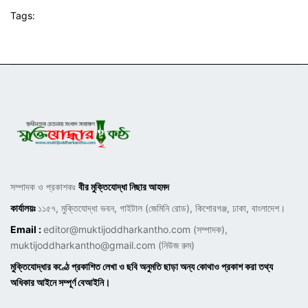
Tags:
সম্পাদক ও প্রকাশকঃ
বীর মুক্তিযোদ্ধা নিছার আহমদ
কার্যালয়ঃ
১১৫৭, মুক্তিযোদ্ধা ভবন, গাইটাল (জেমিনি রোড), কিশোরগঞ্জ, ঢাকা, বাংলাদেশ।
Email :
editor@muktijoddharkantho.com
(সম্পাদক),
muktijoddharkantho@gmail.com
(নিউজ রুম)
মুক্তিযোদ্ধার কণ্ঠে প্রকাশিত লেখা ও ছবি অনুমতি ছাড়া অন্য কোথাও প্রকাশ করা তথ্য
অধিকার আইনে সম্পূর্ণ বেআইনি।