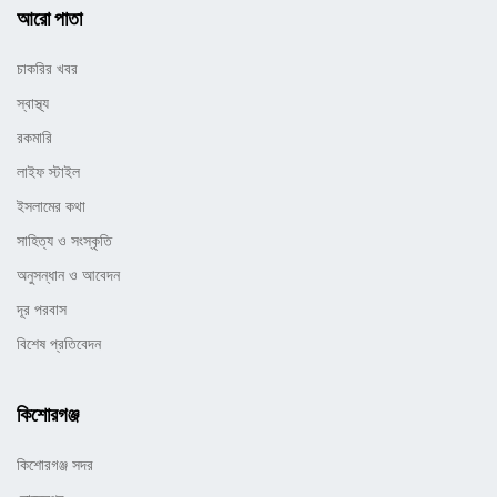
আরো পাতা
চাকরির খবর
স্বাস্থ্য
রকমারি
লাইফ স্টাইল
ইসলামের কথা
সাহিত্য ও সংস্কৃতি
অনুসন্ধান ও আবেদন
দূর পরবাস
বিশেষ প্রতিবেদন
কিশোরগঞ্জ
কিশোরগঞ্জ সদর