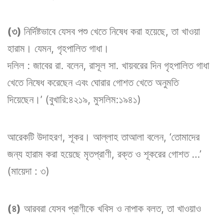
(৩)
নির্দিষ্টভাবে যেসব পশু খেতে নিষেধ করা হয়েছে, তা খাওয়া
হারাম। যেমন, গৃহপালিত গাধা।
দলিল : জাবের রা. বলেন, রাসূল সা. খায়বরের দিন গৃহপালিত গাধা
খেতে নিষেধ করেছেন এবং ঘোরার গোশত খেতে অনুমতি
দিয়েছেন।’ (বুখারি:৪২১৯, মুসলিম:১৯৪১)
আরেকটি উদাহরণ, শূকর। আল্লাহ তাআলা বলেন, ‘তোমাদের
জন্য হারাম করা হয়েছে মৃতপ্রাণী, রক্ত ও শূকরের গোশত …’
(মায়েদা : ৩)
(৪)
আরবরা যেসব প্রাণীকে খবিস ও নাপাক বলত, তা খাওয়াও