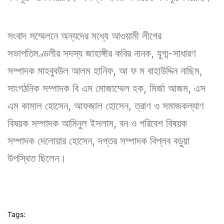
সংবাদ সম্মেলনে অন্যদের মধ্যে আওয়ামী লীগের
সভাপতিমণ্ডলীর সদস্য জাহাঙ্গীর কবির নানক, যুগ্ম-সাধারণ
সম্পাদক মাহবুবউল আলম হানিফ, আ ফ ম বাহাউদ্দিন নাছিম,
সাংগঠনিক সম্পাদক বি এম মোজাম্মেল হক, মির্জা আজম, এস
এম কামাল হোসেন, আফজাল হোসেন, ত্রাণ ও সমাজকল্যাণ
বিষয়ক সম্পাদক আমিনুল ইসলাম, বন ও পরিবেশ বিষয়ক
সম্পাদক দেলোয়ার হোসেন, দপ্তর সম্পাদক বিপ্লব বড়ুয়া
উপস্থিত ছিলেন।
Tags: