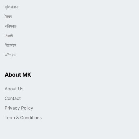
কুলিয়ারচর
ভৈরব
করিমগঞ্জ
নিকলী
মিঠামইন
অষ্টগ্রাম
About MK
About Us
Contact
Privacy Policy
Term & Conditions