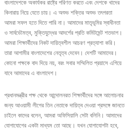
বাংলাদেশকে অকার্যকর রাষ্ট্রে পরিণত করতে এবং দেশকে খাদের
কিনারায় নিয়ে যেতে চায়। এ অশুভ শক্তির অশুভ তৎপরতা
আমরা সফল হতে দিতে পারি না। আমাদের মাতৃভূমির স্বাধীনতা
ও সার্বভৌমত্ব, মুক্তিযুদ্ধের আদর্শের প্রতি কমিটমেন্ট শতভাগ।
আমরা শিক্ষার্থীদের নিকট দায়িত্বশীল আচরণ প্রত্যাশা করি।
তারা আগামীর বাংলাদেশের নেতৃত্ব দেবেন। দেশটি আমাদের।
কোনো পক্ষকে বাদ দিয়ে নয়, বরং সবার সম্মিলিত প্রয়াসে এগিয়ে
যাবে আমাদের এ বাংলাদেশ।
প্রধানমন্ত্রীর পক্ষ থেকে আন্দোলনরত শিক্ষার্থীদের সঙ্গে আলোচনার
জন্য আওয়ামী লীগের তিন নেতাকে দায়িত্ব দেওয়া প্রসঙ্গে জানতে
চাইলে কাদের বলেন, আমরা অফিসিয়ালি সেটা বলিনি। আমাদের
যোগাযোগের একটা মাধ্যম তো আছে। যখন যোগাযোগটা হবে,