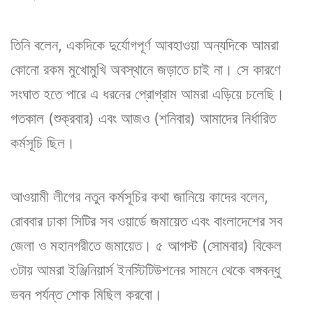
তিনি বলেন, একদিকে দুর্যোগপূর্ণ আবহাওয়া অন্যদিকে আমরা
কোনো রকম মুখোমুখি অবস্থানে জড়াতে চাই না। সে কারণে
সংঘাত হতে পারে এ ধরনের প্রোগ্রাম আমরা এড়িয়ে চলেছি।
গতকাল (শুক্রবার) এবং আজও (শনিবার) আমাদের নির্ধারিত
কর্মসূচি ছিল।
আওয়ামী লীগের নতুন কর্মসূচির কথা জানিয়ে কাদের বলেন,
রোববার ঢাকা সিটির সব ওয়ার্ডে জমায়েত এবং বাংলাদেশের সব
জেলা ও মহানগরীতে জমায়েত। ৫ আগস্ট (সোমবার) বিকেল
৩টায় আমরা ইঞ্জিনিয়ার্স ইনস্টিটিউশনের সামনে থেকে বঙ্গবন্ধু
ভবন পর্যন্ত শোক মিছিল করবো।