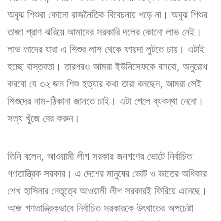
অবুঝ শিশুরা কোনো রাজনৈতিক বিবেচনায় পড়ে না। অবুঝ শিশুর
তাজা প্রাণ ঝরিয়ে আমাদের সরকারি দলের কোনো লাভ নেই।
লাভ তাদের যারা এ শিশুর লাশ থেকে ফায়দা লুটতে চায়। এটাই
হচ্ছে বাস্তবতা। তারপরও আমরা ইউনিসেফকে বলবো, অনুরোধ
করবো যে ৩২ জন শিশু হত্যার কথা তারা বলছেন, আমরা সেই
শিশুদের নাম-ঠিকানা জানতে চাই। এটা পেলে ব্যবস্থা নেবো।
সত্য খুঁজে বের করুন।
তিনি বলেন, আওয়ামী লীগ সরকার জনগণের ভোটে নির্বাচিত
গণতান্ত্রিক সরকার। এ দেশের মানুষের ভোট ও ভাতের অধিকার
শেখ হাসিনার নেতৃত্বে আওয়ামী লীগ সরকারই ফিরিয়ে এনেছে।
আজ গণতান্ত্রিকভাবে নির্বাচিত সরকারকে উৎখাতের অপচেষ্টা