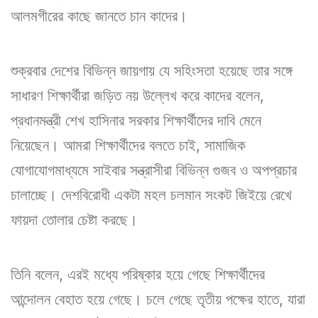
আলমগীরের কাছে জানতে চান কাদের।
শুক্রবার দেশের বিভিন্ন জায়গায় যে সহিংসতা হয়েছে তার সঙ্গে
সাধারণ শিক্ষার্থীরা জড়িত নয় উল্লেখ করে কাদের বলেন,
প্রধানমন্ত্রী শেখ হাসিনার সরকার শিক্ষার্থীদের দাবি মেনে
নিয়েছেন। আমরা শিক্ষার্থীদের বলতে চাই, সামাজিক
যোগাযোগমাধ্যমে সাইবার সন্ত্রাসীরা বিভিন্ন গুজব ও অপপ্রচার
চালাচ্ছে। দেশবিরোধী একটা মহল চলমান সংকট জিইয়ে রেখে
ফায়দা তোলার চেষ্টা করছে।
তিনি বলেন, এরই মধ্যে পরিষ্কার হয়ে গেছে শিক্ষার্থীদের
আন্দোলন বেহাত হয়ে গেছে। চলে গেছে তৃতীয় পক্ষের হাতে, যারা