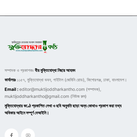
সম্পাদক ও প্রকাশকঃ
বীর মুক্তিযোদ্ধা নিছার আহমদ
কার্যালয়ঃ
১১৫৭, মুক্তিযোদ্ধা ভবন, গাইটাল (জেমিনি রোড), কিশোরগঞ্জ, ঢাকা, বাংলাদেশ।
Email :
editor@muktijoddharkantho.com
(সম্পাদক),
muktijoddharkantho@gmail.com
(নিউজ রুম)
মুক্তিযোদ্ধার কণ্ঠে প্রকাশিত লেখা ও ছবি অনুমতি ছাড়া অন্য কোথাও প্রকাশ করা তথ্য
অধিকার আইনে সম্পূর্ণ বেআইনি।