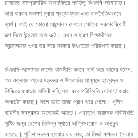
চালাচ্ছে সাম্প্রদায়িক অপশক্তির প্রতিভূ বিএনপি-জামায়াত।
তারা বারবার জনগণ দ্বারা প্রত্যাখ্যাত এবং রাজনৈতিকভাবে
ব্যর্থ। তাই যে কোনো আন্দোলন দেখলে সেটাকে সরকারবিরোধী
রূপ দিতে উন্মত্ত হয়ে ওঠে। এখন সাধারণ শিক্ষার্থীদের
আন্দোলনের ওপর ভর করে সরকার উৎখাতের পরিকল্পনা করছে।
বিএনপি-জামায়াত লাশের রাজনীতি করছে দাবি করে কাদের বলেন,
গত শুক্রবার তাদের ষড়যন্ত্র ও উসকানির মাধ্যমে ছাত্রদল ও
শিবিরের ক্যাডার বাহিনী সহিংসতা করে পরিস্থিতি ঘোলাটে করার
অপচেষ্টা করছে। ফলে দুটো তাজা প্রাণ ঝরে গেলো। পুলিশ
বাহিনীর সদস্যসহ অনেকেই আহত। এছাড়াও অরাজক পরিস্থিতি
সৃষ্টির জন্য দেশের বিভিন্ন স্থানে অগ্নিসংযোগ ও ভাঙচুর
করেছে। পুলিশ সদস্য হত্যার দায় কার, তা মির্জা ফখরুল ইসলাম