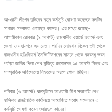
আওয়ামী লীগের দুদিনের নতুন কর্মসূচি ঘোষণা করেছেন দলটির
সাধারণ সম্পাদক ওবায়দুল কাদের। এর মধ্যে রয়েছে-
আগামীকাল রোববার (৪ আগস্ট) রাজধানীর ওয়ার্ডে ওয়ার্ডে এবং
জেলা ও মহানগরে জমায়েত। পরদিন সোমবার বিকেল ৩টা থেকে
রাজধানীর ইঞ্জিনিয়ার্স ইনস্টিটিউশনের সামনে থেকে বঙ্গবন্ধু ভবন
পর্যন্ত জাতির পিতা শেখ মুজিবুর রহমানসহ ১৫ আগস্ট নিহত এবং
সাম্প্রতিক সহিংসতায় নিহতদের স্মরণে শোক মিছিল।
শনিবার (৩ আগস্ট) ধানমন্ডিতে আওয়ামী লীগ সভাপতি শেখ
হাসিনার রাজনৈতিক কার্যালয়ে আয়োজিত সংবাদ সম্মেলনে এ
কর্মসূচি ঘোষণা করেন ওবায়দুল কাদের।