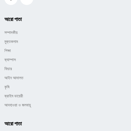
আরো পাতা
সম্পাদকীয়
মুক্তকলাম
শিক্ষা
ক্যাম্পাস
ফিচার
আইন আদালত
কৃষি
ক্রাইম ডায়েরী
আবহাওয়া ও জলবায়ূ
আরো পাতা